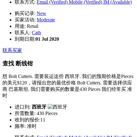
联系方式:
Email (Verified)
Mobile (Verified)
IM (Available)
购买记录:
New
买家活动:
Moderate
用途:
Retail
联系人:
Cath
到期日期:
01 Jul 2020
联系买家
查找 断线钳
想 Bolt Cutters. 需要装运这些 西班牙. 我们的预期价格是Pieces
的美元$120，请报出您的最优价格 Bolt Cutters. 需要选择供应
商 巴基斯坦. 我们需要购买的数量是430 Pieces 我们经常买 准
时
进口到:
西班牙
所需数量:
430 Pieces
收到的报价:11
频率:
准时