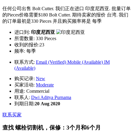
任何公司出售 Bolt Cutter. 我们正在进口 印度尼西亚. 批量订单
的Pieces价格需要$180 Bolt Cutter. 期待卖家的报价 台湾. 我们
的订单最初是330 Pieces 并且购买频率将是 每季
进口到:
印度尼西亚
所需数量:
330 Pieces
收到的报价:23
频率:
每季
联系方式:
Email (Verified)
Mobile (Available)
IM
(Available)
购买记录:
New
买家活动:
Moderate
用途:
Commercial
联系人:
Dwi Aditya Purnama
到期日期:
20 Aug 2020
联系买家
查找 螺栓切割机，保修：3个月和6个月