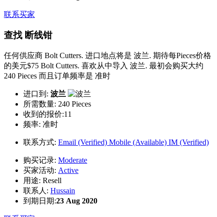
联系买家
查找 断线钳
任何供应商 Bolt Cutters. 进口地点将是 波兰. 期待每Pieces价格
的美元$75 Bolt Cutters. 喜欢从中导入 波兰. 最初会购买大约
240 Pieces 而且订单频率是 准时
进口到:
波兰
所需数量:
240 Pieces
收到的报价:11
频率:
准时
联系方式:
Email (Verified)
Mobile (Available)
IM (Verified)
购买记录:
Moderate
买家活动:
Active
用途:
Resell
联系人:
Hussain
到期日期:
23 Aug 2020