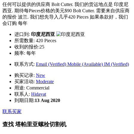
任何可以提供的供应商 Bolt Cutter. 我们的货运地点是 印度尼
西亚. 期待每Pieces价格的美元$90 Bolt Cutter. 需要来自供应商
的报价 波兰. 我们想先导入几乎420 Pieces 如果条款好，我们
会订购 每年
进口到:
印度尼西亚
所需数量:
420 Pieces
收到的报价:25
频率:
每年
联系方式:
Email (Verified)
Mobile (Available)
IM (Verified)
购买记录:
New
买家活动:
Moderate
用途:
Commercial
联系人:
Hidayat
到期日期:
13 Aug 2020
联系买家
查找 塔帕里亚螺栓切割机