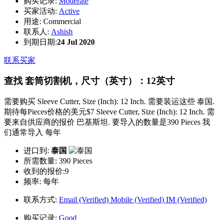
购买记录:
Moderate
买家活动:
Active
用途:
Commercial
联系人:
Ashish
到期日期:
24 Jul 2020
联系买家
查找 套筒切割机，尺寸（英寸）：12英寸
需要购买 Sleeve Cutter, Size (Inch): 12 Inch. 需要装运这些 泰国.
期待每Pieces价格的美元$7 Sleeve Cutter, Size (Inch): 12 Inch. 需
要来自供应商的报价 巴基斯坦. 要导入的数量是390 Pieces 我
们通常导入 每年
进口到:
泰国
所需数量:
390 Pieces
收到的报价:9
频率:
每年
联系方式:
Email (Verified)
Mobile (Verified)
IM (Verified)
购买记录:
Good