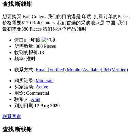
查找 断线钳
想要购买 Bolt Cutters. 我们的目的港是 印度. 批量订单的Pieces
价格需要$170 Bolt Cutters. 我们首选的采购地点是 中国. 我们
最初需要380 Pieces 我们买这个产品 准时
进口到:
印度
所需数量:
380 Pieces
收到的报价:13
频率:
准时
联系方式:
Email (Verified)
Mobile (Available)
IM (Verified)
购买记录:
Moderate
买家活动:
Active
用途:
Commercial
联系人:
Amit
到期日期:
17 Aug 2020
联系买家
查找 断线钳