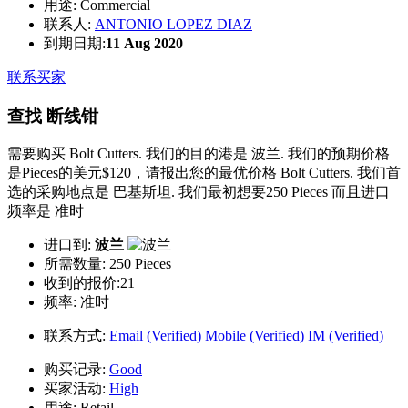
用途:
Commercial
联系人:
ANTONIO LOPEZ DIAZ
到期日期:
11 Aug 2020
联系买家
查找 断线钳
需要购买 Bolt Cutters. 我们的目的港是 波兰. 我们的预期价格
是Pieces的美元$120，请报出您的最优价格 Bolt Cutters. 我们首
选的采购地点是 巴基斯坦. 我们最初想要250 Pieces 而且进口
频率是 准时
进口到:
波兰
所需数量:
250 Pieces
收到的报价:21
频率:
准时
联系方式:
Email (Verified)
Mobile (Verified)
IM (Verified)
购买记录:
Good
买家活动:
High
用途:
Retail