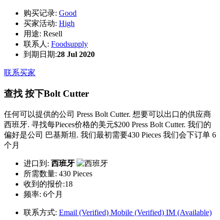
购买记录:
Good
买家活动:
High
用途:
Resell
联系人:
Foodsupply
到期日期:
28 Jul 2020
联系买家
查找 按下Bolt Cutter
任何可以提供的公司 Press Bolt Cutter. 想要可以出口的供应商
西班牙. 寻找每Pieces价格的美元$200 Press Bolt Cutter. 我们的
偏好是公司 巴基斯坦. 我们最初需要430 Pieces 我们会下订单 6
个月
进口到:
西班牙
所需数量:
430 Pieces
收到的报价:18
频率:
6个月
联系方式:
Email (Verified)
Mobile (Verified)
IM (Available)