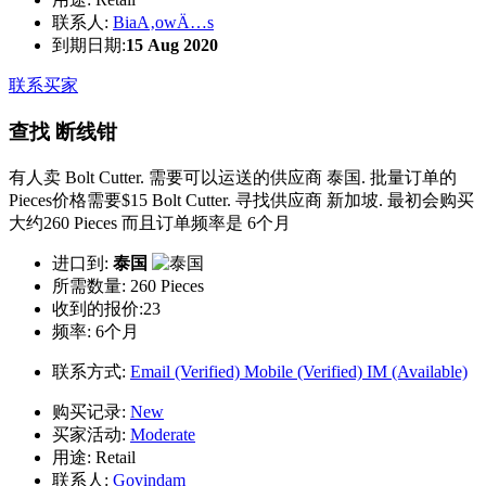
联系人:
BiaA‚owÄ…s
到期日期:
15 Aug 2020
联系买家
查找 断线钳
有人卖 Bolt Cutter. 需要可以运送的供应商 泰国. 批量订单的
Pieces价格需要$15 Bolt Cutter. 寻找供应商 新加坡. 最初会购买
大约260 Pieces 而且订单频率是 6个月
进口到:
泰国
所需数量:
260 Pieces
收到的报价:23
频率:
6个月
联系方式:
Email (Verified)
Mobile (Verified)
IM (Available)
购买记录:
New
买家活动:
Moderate
用途:
Retail
联系人:
Govindam