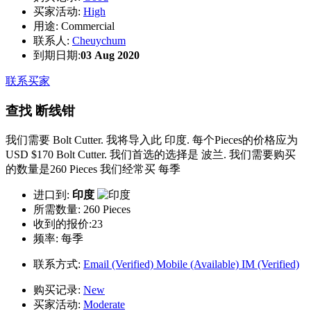
买家活动:
High
用途:
Commercial
联系人:
Cheuychum
到期日期:
03 Aug 2020
联系买家
查找 断线钳
我们需要 Bolt Cutter. 我将导入此 印度. 每个Pieces的价格应为
USD $170 Bolt Cutter. 我们首选的选择是 波兰. 我们需要购买
的数量是260 Pieces 我们经常买 每季
进口到:
印度
所需数量:
260 Pieces
收到的报价:23
频率:
每季
联系方式:
Email (Verified)
Mobile (Available)
IM (Verified)
购买记录:
New
买家活动:
Moderate