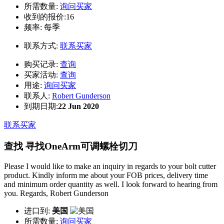
所需数量:
询问买家
收到的报价:16
频率:
每季
联系方式:
联系买家
购买记录:
查询
买家活动:
查询
用途:
询问买家
联系人:
Robert Gunderson
到期日期:
22 Jun 2020
联系买家
查找 寻找OneArm可调螺栓切刀
Please I would like to make an inquiry in regards to your bolt cutter
product. Kindly inform me about your FOB prices, delivery time
and minimum order quantity as well. I look forward to hearing from
you. Regards, Robert Gunderson
进口到:
美国
所需数量:
询问买家