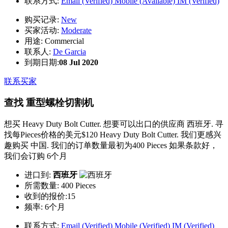
联系方式:
Email (Verified)
Mobile (Available)
IM (Verified)
购买记录:
New
买家活动:
Moderate
用途:
Commercial
联系人:
De Garcia
到期日期:
08 Jul 2020
联系买家
查找 重型螺栓切割机
想买 Heavy Duty Bolt Cutter. 想要可以出口的供应商 西班牙. 寻
找每Pieces价格的美元$120 Heavy Duty Bolt Cutter. 我们更感兴
趣购买 中国. 我们的订单数量最初为400 Pieces 如果条款好，
我们会订购 6个月
进口到:
西班牙
所需数量:
400 Pieces
收到的报价:15
频率:
6个月
联系方式:
Email (Verified)
Mobile (Verified)
IM (Verified)