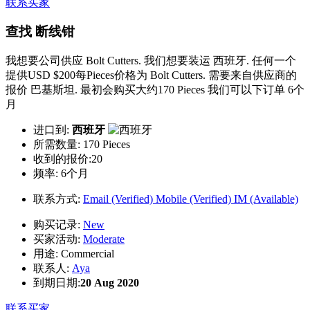
联系买家
查找 断线钳
我想要公司供应 Bolt Cutters. 我们想要装运 西班牙. 任何一个
提供USD $200每Pieces价格为 Bolt Cutters. 需要来自供应商的
报价 巴基斯坦. 最初会购买大约170 Pieces 我们可以下订单 6个
月
进口到:
西班牙
所需数量:
170 Pieces
收到的报价:20
频率:
6个月
联系方式:
Email (Verified)
Mobile (Verified)
IM (Available)
购买记录:
New
买家活动:
Moderate
用途:
Commercial
联系人:
Aya
到期日期:
20 Aug 2020
联系买家