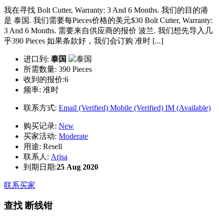
我在寻找 Bolt Cutter, Warranty: 3 And 6 Months. 我们的目的港
是 泰国. 我们需要每Pieces价格的美元$30 Bolt Cutter, Warranty:
3 And 6 Months. 需要来自供应商的报价 波兰. 我们想先导入几
乎390 Pieces 如果条款好，我们会订购 准时 [...]
进口到:
泰国
所需数量:
390 Pieces
收到的报价:6
频率:
准时
联系方式:
Email (Verified)
Mobile (Verified)
IM (Available)
购买记录:
New
买家活动:
Moderate
用途:
Resell
联系人:
Arisa
到期日期:
25 Aug 2020
联系买家
查找 断线钳