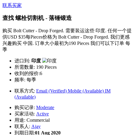
联系买家
查找 螺栓切割机 - 落锤锻造
购买 Bolt Cutter - Drop Forged. 需要装运这些 印度. 任何一个提
供USD $35每Pieces价格为 Bolt Cutter - Drop Forged. 我们更感
兴趣购买 中国. 订单大小最初为190 Pieces 我们可以下订单 每
季
进口到:
印度
所需数量:
190 Pieces
收到的报价:6
频率:
每季
联系方式:
Email (Verified)
Mobile (Available)
IM
(Available)
购买记录:
Moderate
买家活动:
Active
用途:
Commercial
联系人:
Ajay
到期日期:
01 Aug 2020