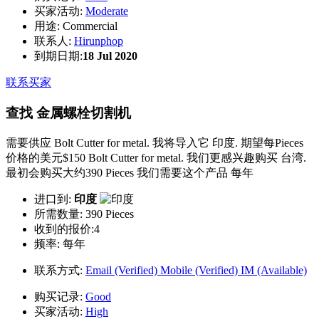
买家活动:
Moderate
用途:
Commercial
联系人:
Hirunphop
到期日期:
18 Jul 2020
联系买家
查找 金属螺栓切割机
需要供应 Bolt Cutter for metal. 我将导入它 印度. 期望每Pieces
价格的美元$150 Bolt Cutter for metal. 我们更感兴趣购买 台湾.
最初会购买大约390 Pieces 我们需要这个产品 每年
进口到:
印度
所需数量:
390 Pieces
收到的报价:4
频率:
每年
联系方式:
Email (Verified)
Mobile (Verified)
IM (Available)
购买记录:
Good
买家活动:
High