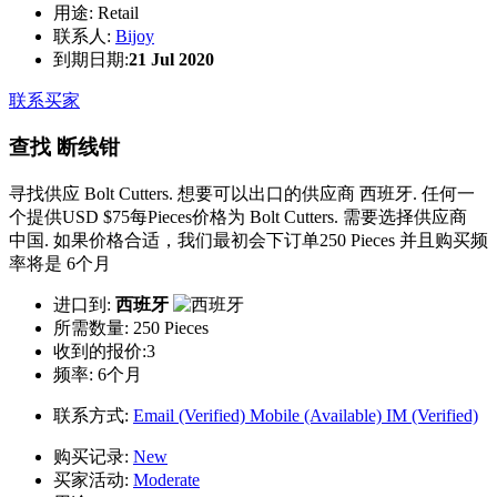
用途:
Retail
联系人:
Bijoy
到期日期:
21 Jul 2020
联系买家
查找 断线钳
寻找供应 Bolt Cutters. 想要可以出口的供应商 西班牙. 任何一
个提供USD $75每Pieces价格为 Bolt Cutters. 需要选择供应商
中国. 如果价格合适，我们最初会下订单250 Pieces 并且购买频
率将是 6个月
进口到:
西班牙
所需数量:
250 Pieces
收到的报价:3
频率:
6个月
联系方式:
Email (Verified)
Mobile (Available)
IM (Verified)
购买记录:
New
买家活动:
Moderate