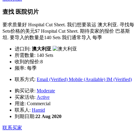
查找 医院切片
要求质量好 Hospital Cut Sheet. 我们想要装运 澳大利亚. 寻找每
Sets价格的美元$7 Hospital Cut Sheet. 期待卖家的报价 巴基斯
坦. 要导入的数量是140 Sets 我们通常导入 每季
进口到:
澳大利亚
所需数量:
140 Sets
收到的报价:8
频率:
每季
联系方式:
Email (Verified)
Mobile (Available)
IM (Verified)
购买记录:
Moderate
买家活动:
Active
用途:
Commercial
联系人:
Hamid
到期日期:
22 Aug 2020
联系买家