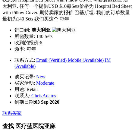
大利亚. 任何一个提供USD $10每Sets价格为 Hospital Bed Sheet
with Pillow Cover. 期待卖家的报价 巴基斯坦. 我们的订单数量
最初为140 Sets 我们买这个 每年
进口到:
澳大利亚
所需数量:
140 Sets
收到的报价:6
频率:
每年
联系方式:
Email (Verified)
Mobile (Available)
IM
(Available)
购买记录:
New
买家活动:
Moderate
用途:
Retail
联系人:
Chris Adams
到期日期:
03 Sep 2020
联系买家
查找 医疗蓝医院亚麻