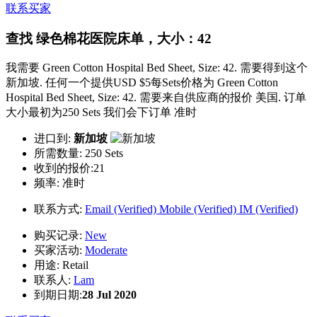
联系买家
查找 绿色棉花医院床单，大小：42
我需要 Green Cotton Hospital Bed Sheet, Size: 42. 需要得到这个
新加坡. 任何一个提供USD $5每Sets价格为 Green Cotton
Hospital Bed Sheet, Size: 42. 需要来自供应商的报价 美国. 订单
大小最初为250 Sets 我们会下订单 准时
进口到:
新加坡
所需数量:
250 Sets
收到的报价:21
频率:
准时
联系方式:
Email (Verified)
Mobile (Verified)
IM (Verified)
购买记录:
New
买家活动:
Moderate
用途:
Retail
联系人:
Lam
到期日期:
28 Jul 2020