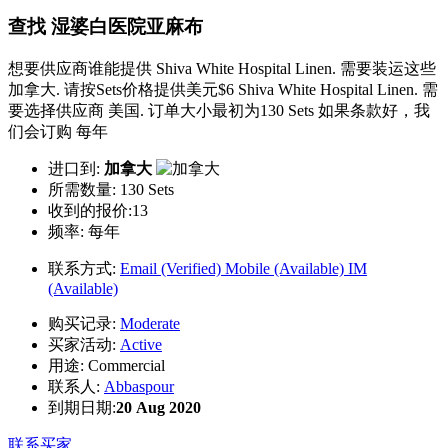
查找 湿婆白医院亚麻布
想要供应商谁能提供 Shiva White Hospital Linen. 需要装运这些
加拿大. 请按Sets价格提供美元$6 Shiva White Hospital Linen. 需
要选择供应商 美国. 订单大小最初为130 Sets 如果条款好，我
们会订购 每年
进口到:
加拿大
所需数量:
130 Sets
收到的报价:13
频率:
每年
联系方式:
Email (Verified)
Mobile (Available)
IM
(Available)
购买记录:
Moderate
买家活动:
Active
用途:
Commercial
联系人:
Abbaspour
到期日期:
20 Aug 2020
联系买家