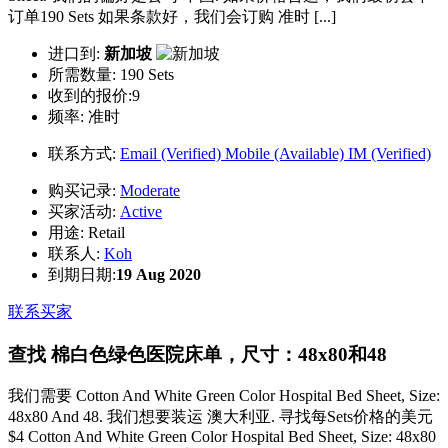
订单190 Sets 如果条款好，我们会订购 准时 [...]
进口到:
新加坡
所需数量:
190 Sets
收到的报价:9
频率:
准时
联系方式:
Email (Verified)
Mobile (Available)
IM (Verified)
购买记录:
Moderate
买家活动:
Active
用途:
Retail
联系人:
Koh
到期日期:
19 Aug 2020
联系买家
查找 棉白色绿色医院床单，尺寸：48x80和48
我们需要 Cotton And White Green Color Hospital Bed Sheet, Size:
48x80 And 48. 我们想要装运 澳大利亚. 寻找每Sets价格的美元
$4 Cotton And White Green Color Hospital Bed Sheet, Size: 48x80