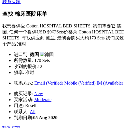
联系买家
查找 棉床医院床单
我想要供应 Cotton HOSPITAL BED SHEETS. 我们需要它 德
国. 任何一个提供USD $9每Sets价格为 Cotton HOSPITAL BED
SHEETS. 寻找供应商 波兰. 最初会购买大约170 Sets 我们买这
个产品 准时
进口到:
德国
所需数量:
170 Sets
收到的报价:12
频率:
准时
联系方式:
Email (Verified)
Mobile (Verified)
IM (Available)
购买记录:
New
买家活动:
Moderate
用途:
Resell
联系人:
Ali
到期日期:
05 Aug 2020