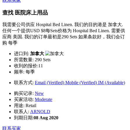
联系买家
查找 医院床上用品
我需要公司供应 Hospital Bed Linen. 我们的目的港是 加拿大.
任何一个提供USD $8每Sets价格为 Hospital Bed Linen. 需要供
应商 美国. 我们的订单最初是290 Sets 如果条款好，我们会订
购 每季
进口到:
加拿大
所需数量:
290 Sets
收到的报价:11
频率:
每季
联系方式:
Email (Verified)
Mobile (Verified)
IM (Available)
购买记录:
New
买家活动:
Moderate
用途:
Retail
联系人:
ARNOLD
到期日期:
08 Aug 2020
联系买家