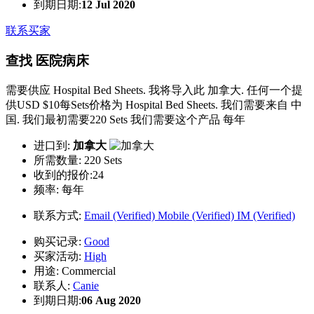
到期日期:
12 Jul 2020
联系买家
查找 医院病床
需要供应 Hospital Bed Sheets. 我将导入此 加拿大. 任何一个提
供USD $10每Sets价格为 Hospital Bed Sheets. 我们需要来自 中
国. 我们最初需要220 Sets 我们需要这个产品 每年
进口到:
加拿大
所需数量:
220 Sets
收到的报价:24
频率:
每年
联系方式:
Email (Verified)
Mobile (Verified)
IM (Verified)
购买记录:
Good
买家活动:
High
用途:
Commercial
联系人:
Canie
到期日期:
06 Aug 2020