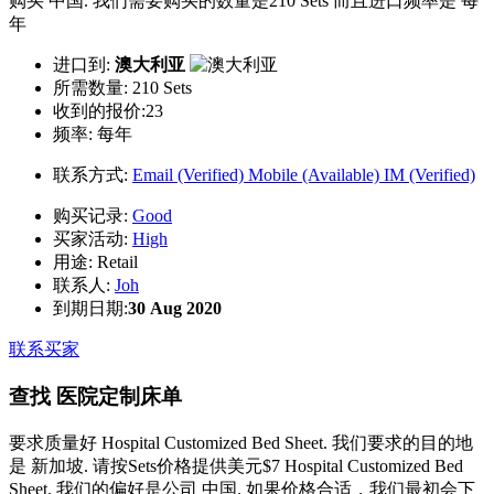
购买 中国. 我们需要购买的数量是210 Sets 而且进口频率是 每
年
进口到:
澳大利亚
所需数量:
210 Sets
收到的报价:23
频率:
每年
联系方式:
Email (Verified)
Mobile (Available)
IM (Verified)
购买记录:
Good
买家活动:
High
用途:
Retail
联系人:
Joh
到期日期:
30 Aug 2020
联系买家
查找 医院定制床单
要求质量好 Hospital Customized Bed Sheet. 我们要求的目的地
是 新加坡. 请按Sets价格提供美元$7 Hospital Customized Bed
Sheet. 我们的偏好是公司 中国. 如果价格合适，我们最初会下