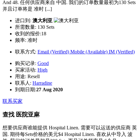
And 48. 任何供应商来自 中国. 我们的订单数量最初为130 Sets
并且订单将是 准时 [...]
进口到:
澳大利亚
所需数量:
130 Sets
收到的报价:18
频率:
准时
联系方式:
Email (Verified)
Mobile (Available)
IM (Verified)
购买记录:
Good
买家活动:
High
用途:
Resell
联系人:
Harradine
到期日期:
27 Aug 2020
联系买家
查找 医院亚麻
想要供应商谁能提供 Hospital Linen. 需要可以运送的供应商 英
国. 期待每Sets价格的美元$4 Hospital Linen. 喜欢从中导入 波