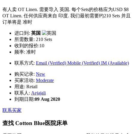
有人卖 OT Linen. 需要导入 英国. 每个Sets的价格应为USD $8
OT Linen. 任何供应商来自 印度. 我们最初需要约210 Sets 并且
订单将是 准时
进口到:
英国
所需数量:
210 Sets
收到的报价:10
频率:
准时
联系方式:
Email (Verified)
Mobile (Verified)
IM (Available)
购买记录:
New
买家活动:
Moderate
用途:
Retail
联系人:
Aejajali
到期日期:
09 Aug 2020
联系买家
查找 Cotton Blue医院床单