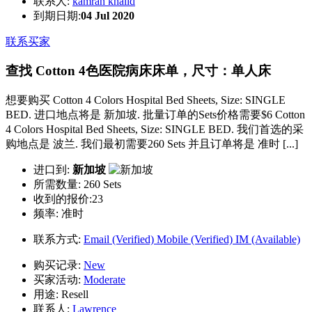
联系人:
kamran khalid
到期日期:
04 Jul 2020
联系买家
查找 Cotton 4色医院病床床单，尺寸：单人床
想要购买 Cotton 4 Colors Hospital Bed Sheets, Size: SINGLE
BED. 进口地点将是 新加坡. 批量订单的Sets价格需要$6 Cotton
4 Colors Hospital Bed Sheets, Size: SINGLE BED. 我们首选的采
购地点是 波兰. 我们最初需要260 Sets 并且订单将是 准时 [...]
进口到:
新加坡
所需数量:
260 Sets
收到的报价:23
频率:
准时
联系方式:
Email (Verified)
Mobile (Verified)
IM (Available)
购买记录:
New
买家活动:
Moderate
用途:
Resell
联系人:
Lawrence