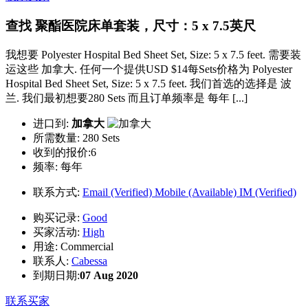
查找 聚酯医院床单套装，尺寸：5 x 7.5英尺
我想要 Polyester Hospital Bed Sheet Set, Size: 5 x 7.5 feet. 需要装
运这些 加拿大. 任何一个提供USD $14每Sets价格为 Polyester
Hospital Bed Sheet Set, Size: 5 x 7.5 feet. 我们首选的选择是 波
兰. 我们最初想要280 Sets 而且订单频率是 每年 [...]
进口到:
加拿大
所需数量:
280 Sets
收到的报价:6
频率:
每年
联系方式:
Email (Verified)
Mobile (Available)
IM (Verified)
购买记录:
Good
买家活动:
High
用途:
Commercial
联系人:
Cabessa
到期日期:
07 Aug 2020
联系买家