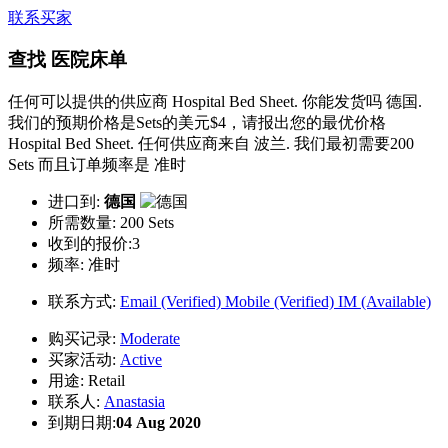
联系买家
查找 医院床单
任何可以提供的供应商 Hospital Bed Sheet. 你能发货吗 德国.
我们的预期价格是Sets的美元$4，请报出您的最优价格
Hospital Bed Sheet. 任何供应商来自 波兰. 我们最初需要200
Sets 而且订单频率是 准时
进口到:
德国
所需数量:
200 Sets
收到的报价:3
频率:
准时
联系方式:
Email (Verified)
Mobile (Verified)
IM (Available)
购买记录:
Moderate
买家活动:
Active
用途:
Retail
联系人:
Anastasia
到期日期:
04 Aug 2020