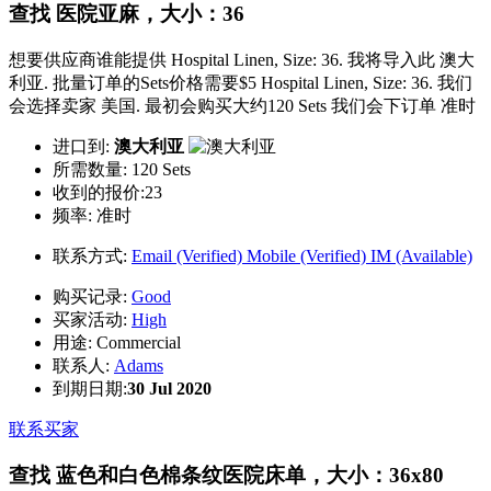
查找 医院亚麻，大小：36
想要供应商谁能提供 Hospital Linen, Size: 36. 我将导入此 澳大
利亚. 批量订单的Sets价格需要$5 Hospital Linen, Size: 36. 我们
会选择卖家 美国. 最初会购买大约120 Sets 我们会下订单 准时
进口到:
澳大利亚
所需数量:
120 Sets
收到的报价:23
频率:
准时
联系方式:
Email (Verified)
Mobile (Verified)
IM (Available)
购买记录:
Good
买家活动:
High
用途:
Commercial
联系人:
Adams
到期日期:
30 Jul 2020
联系买家
查找 蓝色和白色棉条纹医院床单，大小：36x80