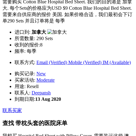
需要购买 Cotton Blue Hospital Bed Sheet. 我们的目的港是 加拿
大. 每个Sets的价格应为USD $9 Cotton Blue Hospital Bed Sheet.
需要来自供应商的报价 美国. 如果价格合适，我们最初会下订
单290 Sets 并且订单将是 每季
进口到:
加拿大
所需数量:
290 Sets
收到的报价:8
频率:
每季
联系方式:
Email (Verified)
Mobile (Verified)
IM (Available)
购买记录:
New
买家活动:
Moderate
用途:
Resell
联系人:
Deepansh
到期日期:
13 Aug 2020
联系买家
查找 带枕头套的医院床单
我想买 Hospital Bed Sheet with Pillow Cover. 需要装运这些 澳