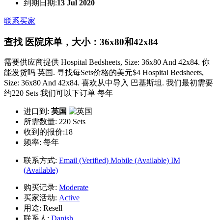
到期日期:
13 Jul 2020
联系买家
查找 医院床单，大小：36x80和42x84
需要供应商提供 Hospital Bedsheets, Size: 36x80 And 42x84. 你
能发货吗 英国. 寻找每Sets价格的美元$4 Hospital Bedsheets,
Size: 36x80 And 42x84. 喜欢从中导入 巴基斯坦. 我们最初需要
约220 Sets 我们可以下订单 每年
进口到:
英国
所需数量:
220 Sets
收到的报价:18
频率:
每年
联系方式:
Email (Verified)
Mobile (Available)
IM
(Available)
购买记录:
Moderate
买家活动:
Active
用途:
Resell
联系人:
Danish