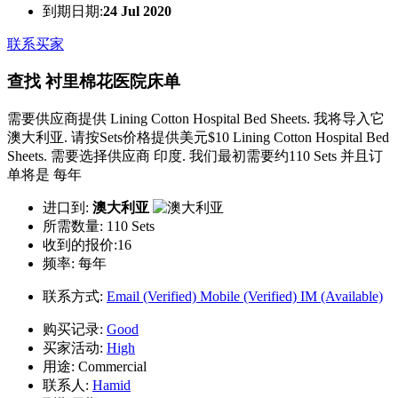
到期日期:
24 Jul 2020
联系买家
查找 衬里棉花医院床单
需要供应商提供 Lining Cotton Hospital Bed Sheets. 我将导入它
澳大利亚. 请按Sets价格提供美元$10 Lining Cotton Hospital Bed
Sheets. 需要选择供应商 印度. 我们最初需要约110 Sets 并且订
单将是 每年
进口到:
澳大利亚
所需数量:
110 Sets
收到的报价:16
频率:
每年
联系方式:
Email (Verified)
Mobile (Verified)
IM (Available)
购买记录:
Good
买家活动:
High
用途:
Commercial
联系人:
Hamid