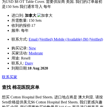
为USD $8 OT Table Cover. 需要供应商 美国. 我们的订单最初
是150 Sets 我们通常导入 每年
进口到:
加拿大
所需数量:
150 Sets
收到的报价:17
频率:
每年
联系方式:
Email (Verified)
Mobile (Available)
IM (Verified)
购买记录:
New
买家活动:
Moderate
用途:
Resell
联系人:
Dany
到期日期:
18 Aug 2020
联系买家
查找 棉花医院床单
想买 Cotton Hospital Bed Sheets. 进口地点将是 澳大利亚. 请按
Sets价格提供美元$6 Cotton Hospital Bed Sheets. 我们更感兴趣