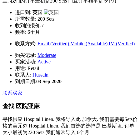
兰. 我们的订单最初是200 Sets 而且订单频率是 6个月
进口到:
英国
所需数量:
200 Sets
收到的报价:7
频率:
6个月
联系方式:
Email (Verified)
Mobile (Available)
IM (Verified)
购买记录:
Moderate
买家活动:
Active
用途:
Retail
联系人:
Hussain
到期日期:
03 Sep 2020
联系买家
查找 医院亚麻
寻找供应 Hospital Linen. 我将导入此 加拿大. 我们需要每Sets价
格的美元$7 Hospital Linen. 我们首选的选择是 巴基斯坦. 订单
大小最初为220 Sets 我们通常导入 6个月