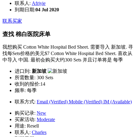
联系人:
Afriyie
到期日期:
04 Jul 2020
联系买家
查找 棉白医院床单
我想购买 Cotton White Hospital Bed Sheet. 需要导入 新加坡. 寻
找每Sets价格的美元$7 Cotton White Hospital Bed Sheet. 喜欢从
中导入 中国. 最初会购买大约300 Sets 并且订单将是 每季
进口到:
新加坡
所需数量:
300 Sets
收到的报价:14
频率:
每季
联系方式:
Email (Verified)
Mobile (Verified)
IM (Available)
购买记录:
New
买家活动:
Moderate
用途:
Resell
联系人:
Charles