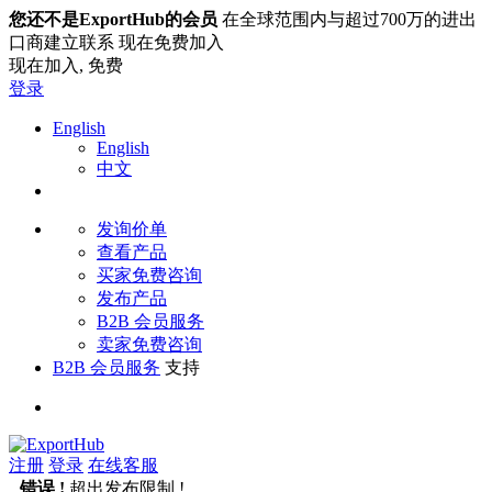
您还不是ExportHub的会员
在全球范围内与超过700万的进出
口商建立联系 现在免费加入
现在加入,
免费
登录
English
English
中文
发询价单
查看产品
买家免费咨询
发布产品
B2B 会员服务
卖家免费咨询
B2B 会员服务
支持
注册
登录
在线客服
错误 !
超出发布限制 !