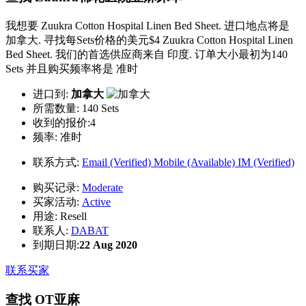
我想要 Zuukra Cotton Hospital Linen Bed Sheet. 进口地点将是
加拿大. 寻找每Sets价格的美元$4 Zuukra Cotton Hospital Linen
Bed Sheet. 我们的首选供应商来自 印度. 订单大小最初为140
Sets 并且购买频率将是 准时
进口到:
加拿大
所需数量:
140 Sets
收到的报价:4
频率:
准时
联系方式:
Email (Verified)
Mobile (Available)
IM (Verified)
购买记录:
Moderate
买家活动:
Active
用途:
Resell
联系人:
DABAT
到期日期:
22 Aug 2020
联系买家
查找 OT亚麻