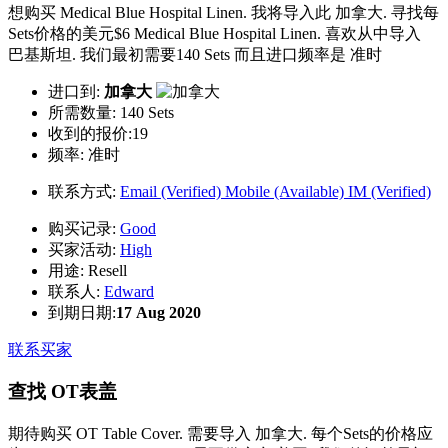
想购买 Medical Blue Hospital Linen. 我将导入此 加拿大. 寻找每
Sets价格的美元$6 Medical Blue Hospital Linen. 喜欢从中导入
巴基斯坦. 我们最初需要140 Sets 而且进口频率是 准时
进口到:
加拿大
所需数量:
140 Sets
收到的报价:19
频率:
准时
联系方式:
Email (Verified)
Mobile (Available)
IM (Verified)
购买记录:
Good
买家活动:
High
用途:
Resell
联系人:
Edward
到期日期:
17 Aug 2020
联系买家
查找 OT表盖
期待购买 OT Table Cover. 需要导入 加拿大. 每个Sets的价格应