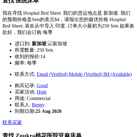
查找 医院床单
我在寻找 Hospital Bed Sheet. 我们的货运地点是 新加坡. 我们
的预期价格是Sets的美元$4，请报出您的最优价格 Hospital
Bed Sheet. 喜欢从中导入 印度. 订单大小最初为250 Sets 如果条
款好，我们会订购 每季
进口到:
新加坡
所需数量:
250 Sets
收到的报价:14
频率:
每季
联系方式:
Email (Verified)
Mobile (Verified)
IM (Available)
购买记录:
Good
买家活动:
High
用途:
Commercial
联系人:
Benny
到期日期:
25 Aug 2020
联系买家
查找 Zuukra棉花医院亚麻床单