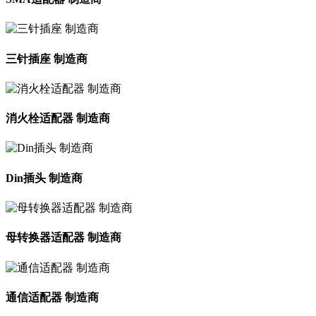
三针插座 制造商
消火栓适配器 制造商
Din插头 制造商
母转换器适配器 制造商
通信适配器 制造商