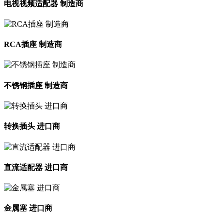
电视视频适配器 制造商
RCA插座 制造商
不锈钢插座 制造商
转换插头 进口商
直流适配器 进口商
金属塞 进口商