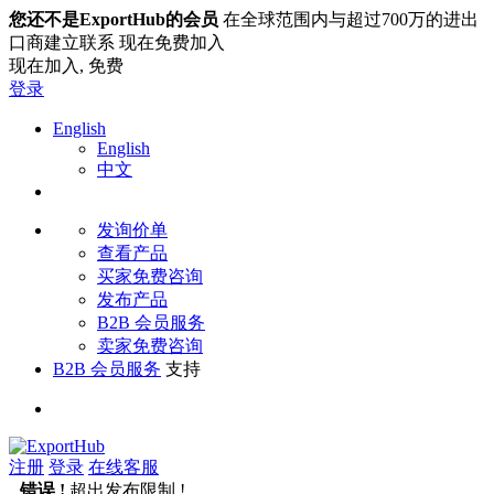
您还不是ExportHub的会员
在全球范围内与超过700万的进出
口商建立联系 现在免费加入
现在加入,
免费
登录
English
English
中文
发询价单
查看产品
买家免费咨询
发布产品
B2B 会员服务
卖家免费咨询
B2B 会员服务
支持
注册
登录
在线客服
错误 !
超出发布限制 !