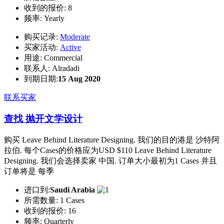
收到的报价:
8
频率:
Yearly
购买记录:
Moderate
买家活动:
Active
用途:
Commercial
联系人:
Alradadi
到期日期:
15 Aug 2020
联系买家
查找 抛开文学设计
购买 Leave Behind Literature Designing. 我们的目的港是 沙特阿
拉伯. 每个Cases的价格应为USD $110 Leave Behind Literature
Designing. 我们会选择卖家 中国. 订单大小最初为1 Cases 并且
订单将是 每季
进口到:
Saudi Arabia
所需数量:
1 Cases
收到的报价:
16
频率:
Quarterly