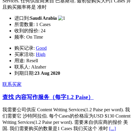
Services. 任何供应商来自 巴基斯坦. 最初会购买大约1 Cases 并
且购买频率将是 准时
进口到:
Saudi Arabia
所需数量:
1 Cases
收到的报价:
24
频率:
On Time
购买记录:
Good
买家活动:
High
用途:
Resell
联系人:
Alzaher
到期日期:
23 Aug 2020
联系买家
查找 内容写作服务（每字1.2 Paise）
我需要公司供应 Content Writing Services(1.2 Paise per word). 我
们需要它 沙特阿拉伯. 每个Cases的价格应为USD $130 Content
Writing Services(1.2 Paise per word). 需要来自供应商的报价 美
国. 我们需要购买的数量是1 Cases 我们买这个 准时
[...]