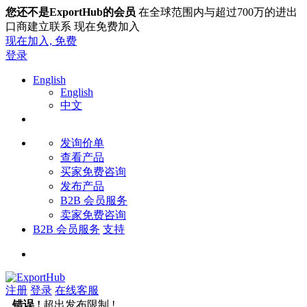
您还不是ExportHub的会员
在全球范围内与超过700万的进出
口商建立联系 现在免费加入
现在加入,
免费
登录
English
English
中文
发询价单
查看产品
买家免费咨询
发布产品
B2B 会员服务
卖家免费咨询
B2B 会员服务
支持
注册
登录
在线客服
错误 !
超出发布限制 !