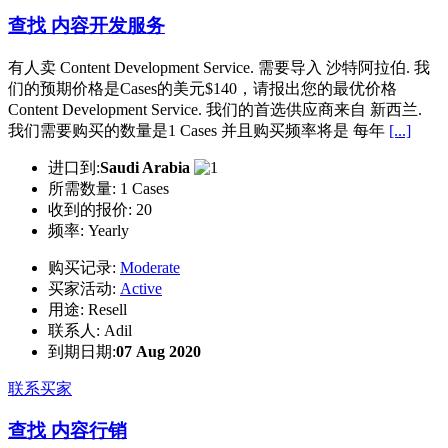
查找 内容开发服务
有人卖 Content Development Service. 需要导入 沙特阿拉伯. 我
们的预期价格是Cases的美元$140，请报出您的最优价格
Content Development Service. 我们的首选供应商来自 新西兰.
我们需要购买的数量是1 Cases 并且购买频率将是 每年
[...]
进口到:
Saudi Arabia
所需数量:
1 Cases
收到的报价:
20
频率:
Yearly
购买记录:
Moderate
买家活动:
Active
用途:
Resell
联系人:
Adil
到期日期:
07 Aug 2020
联系买家
查找 内容行销