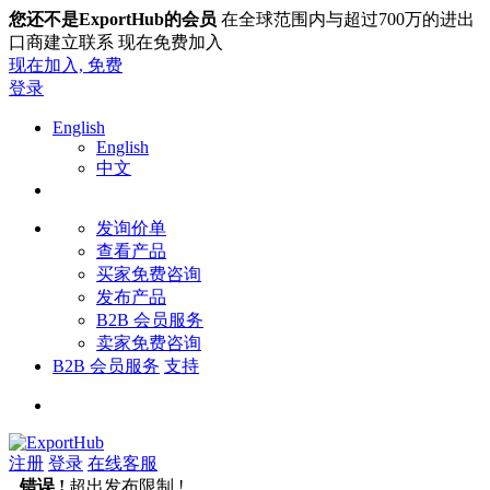
您还不是ExportHub的会员
在全球范围内与超过700万的进出
口商建立联系 现在免费加入
现在加入,
免费
登录
English
English
中文
发询价单
查看产品
买家免费咨询
发布产品
B2B 会员服务
卖家免费咨询
B2B 会员服务
支持
注册
登录
在线客服
错误 !
超出发布限制 !