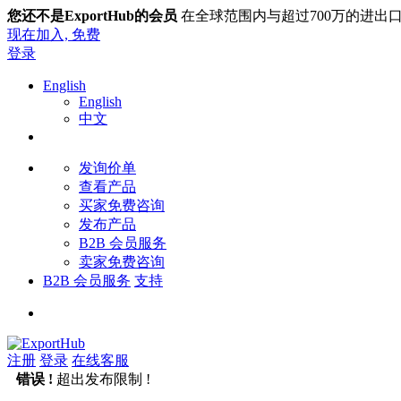
您还不是ExportHub的会员
在全球范围内与超过700万的进出
现在加入,
免费
登录
English
English
中文
发询价单
查看产品
买家免费咨询
发布产品
B2B 会员服务
卖家免费咨询
B2B 会员服务
支持
注册
登录
在线客服
错误 !
超出发布限制 !