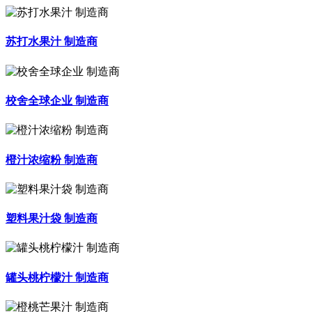
苏打水果汁 制造商
校舍全球企业 制造商
橙汁浓缩粉 制造商
塑料果汁袋 制造商
罐头桃柠檬汁 制造商