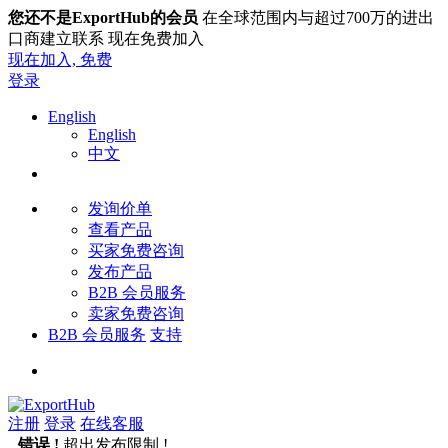
您还不是ExportHub的会员
在全球范围内与超过700万的进出
口商建立联系 现在免费加入
现在加入,
免费
登录
English
English
中文
发询价单
查看产品
买家免费咨询
发布产品
B2B 会员服务
卖家免费咨询
B2B 会员服务
支持
注册
登录
在线客服
错误 !
超出发布限制 !