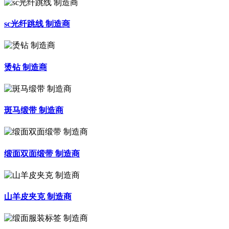
sc光纤跳线 制造商
烫钻 制造商
斑马缎带 制造商
缎面双面缎带 制造商
山羊皮夹克 制造商