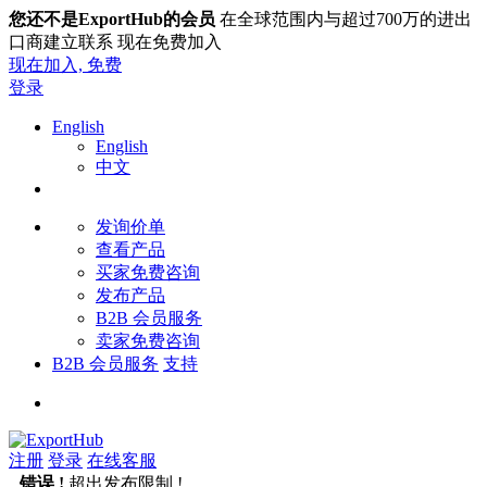
您还不是ExportHub的会员
在全球范围内与超过700万的进出
口商建立联系 现在免费加入
现在加入,
免费
登录
English
English
中文
发询价单
查看产品
买家免费咨询
发布产品
B2B 会员服务
卖家免费咨询
B2B 会员服务
支持
注册
登录
在线客服
错误 !
超出发布限制 !