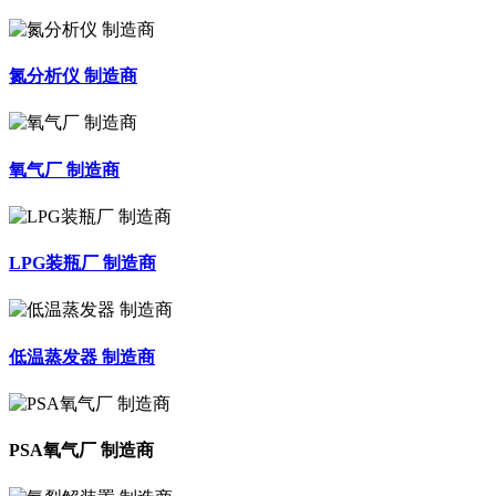
氮分析仪 制造商
氧气厂 制造商
LPG装瓶厂 制造商
低温蒸发器 制造商
PSA氧气厂 制造商