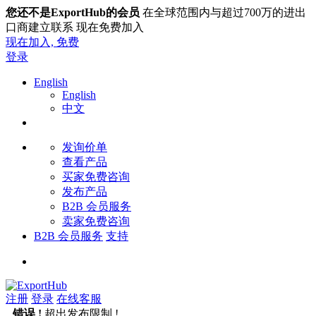
您还不是ExportHub的会员
在全球范围内与超过700万的进出
口商建立联系 现在免费加入
现在加入,
免费
登录
English
English
中文
发询价单
查看产品
买家免费咨询
发布产品
B2B 会员服务
卖家免费咨询
B2B 会员服务
支持
注册
登录
在线客服
错误 !
超出发布限制 !