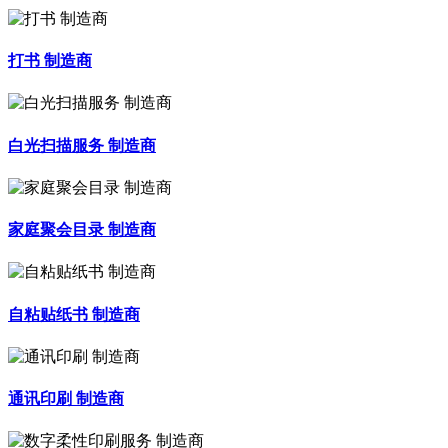
打书 制造商
白光扫描服务 制造商
家庭聚会目录 制造商
自粘贴纸书 制造商
通讯印刷 制造商