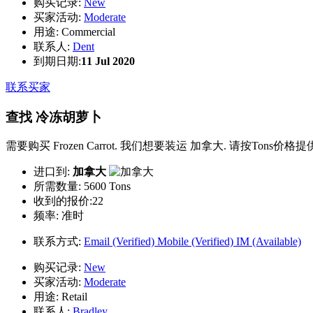
购买记录:
New
买家活动:
Moderate
用途:
Commercial
联系人:
Dent
到期日期:
11 Jul 2020
联系买家
查找 冷冻胡萝卜
需要购买 Frozen Carrot. 我们想要装运 加拿大. 请按Tons价格提
进口到:
加拿大
所需数量:
5600 Tons
收到的报价:22
频率:
准时
联系方式:
Email (Verified)
Mobile (Verified)
IM (Available)
购买记录:
New
买家活动:
Moderate
用途:
Retail
联系人:
Bradley