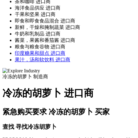
茶和咖啡 进口商
海洋食品供应 进口商
干果和坚果 进口商
即食和即食食品混合 进口商
新鲜，干燥和腌制蔬菜 进口商
牛奶和乳制品 进口商
酱菜，果酱和番茄酱 进口商
粮食与粮食谷物 进口商
印度糖果和甜点 进口商
果汁，汤和软饮料 进口商
冷冻的胡萝卜
制造商
冷冻的胡萝卜 进口商
紧急购买要求 冷冻的胡萝卜 买家
查找 寻找冷冻胡萝卜