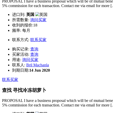
PROPOSAL I have a business proposal which will be of mutual benefit
5% commission for each transaction. Contact me via email for more [..
进口到:
英国
所需数量:
询问买家
收到的报价:18
频率:
每月
联系方式:
联系买家
购买记录:
查询
买家活动:
查询
用途:
询问买家
联系人:
Bril Machanla
到期日期:
14 Jun 2020
联系买家
查找 寻找冷冻胡萝卜
PROPOSAL I have a business proposal which will be of mutual benefit
5% commission for each transaction. Contact me via email for more [..