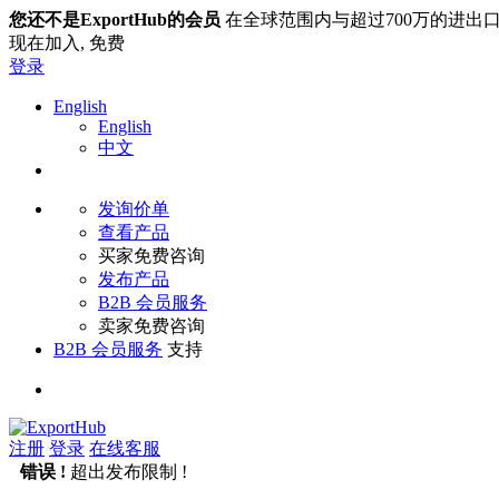
您还不是ExportHub的会员
在全球范围内与超过700万的进出
现在加入,
免费
登录
English
English
中文
发询价单
查看产品
买家免费咨询
发布产品
B2B 会员服务
卖家免费咨询
B2B 会员服务
支持
注册
登录
在线客服
错误 !
超出发布限制 !