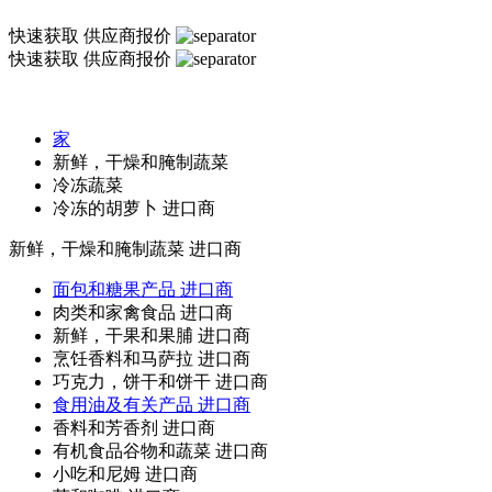
快速获取
供应商报价
快速获取
供应商报价
家
新鲜，干燥和腌制蔬菜
冷冻蔬菜
冷冻的胡萝卜 进口商
新鲜，干燥和腌制蔬菜
进口商
面包和糖果产品 进口商
肉类和家禽食品 进口商
新鲜，干果和果脯 进口商
烹饪香料和马萨拉 进口商
巧克力，饼干和饼干 进口商
食用油及有关产品 进口商
香料和芳香剂 进口商
有机食品谷物和蔬菜 进口商
小吃和尼姆 进口商