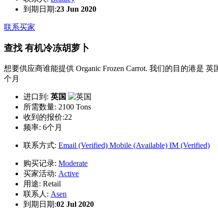
到期日期:
23 Jun 2020
联系买家
查找 有机冷冻胡萝卜
想要供应商谁能提供 Organic Frozen Carrot. 我们的目的港是 英
个月
进口到:
英国
所需数量:
2100 Tons
收到的报价:22
频率:
6个月
联系方式:
Email (Verified)
Mobile (Available)
IM (Verified)
购买记录:
Moderate
买家活动:
Active
用途:
Retail
联系人:
Asen
到期日期:
02 Jul 2020