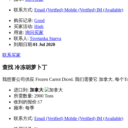
联系方式:
Email (Verified)
Mobile (Verified)
IM (Available)
购买记录:
Good
买家活动:
High
用途:
询问买家
联系人:
Tsvetanka Staeva
到期日期:
01 Jul 2020
联系买家
查找 冷冻胡萝卜丁
我想要公司供应 Frozen Carrot Diced. 我们需要它 加拿大. 每个
进口到:
加拿大
所需数量:
2900 Tons
收到的报价:17
频率:
每季
联系方式:
Email (Verified)
Mobile (Verified)
IM (Available)