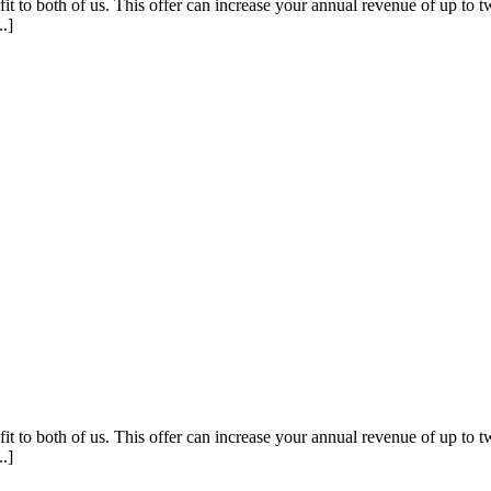
 to both of us. This offer can increase your annual revenue of up to
.]
 to both of us. This offer can increase your annual revenue of up to
.]