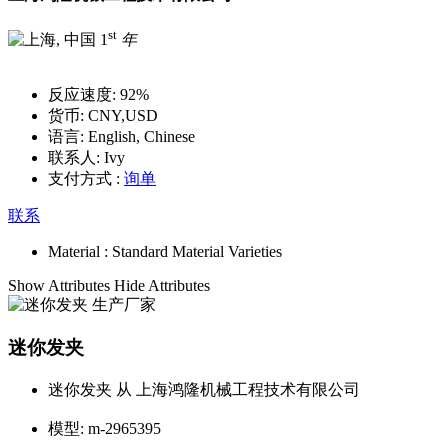
st
1
年
反应速度:
92%
货币:
CNY,USD
语言:
English, Chinese
联系人:
Ivy
支付方式 :
询单
联系
Material :
Standard Material Varieties
Show Attributes
Hide Attributes
迷你发夹
迷你发夹 从 上海鸿隆机械工程技术有限公司
模型:
m-2965395