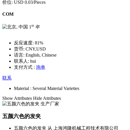
价位:
USD 0.03
/Pieces
COM
st
1
年
反应速度:
81%
货币:
CNY,USD
语言:
English, Chinese
联系人:
hui
支付方式 :
询单
联系
Material :
Several Material Varieties
Show Attributes
Hide Attributes
五颜六色的发夹
五颜六色的发夹 从 上海鸿隆机械工程技术有限公司