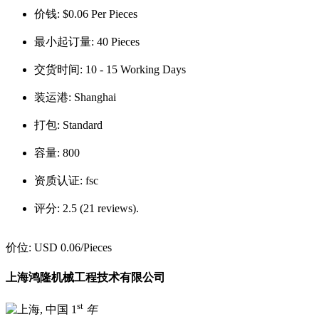
价钱:
$0.06 Per Pieces
最小起订量:
40 Pieces
交货时间:
10 - 15 Working Days
装运港:
Shanghai
打包:
Standard
容量:
800
资质认证:
fsc
评分:
2.5 (21 reviews).
价位:
USD 0.06
/Pieces
上海鸿隆机械工程技术有限公司
st
1
年