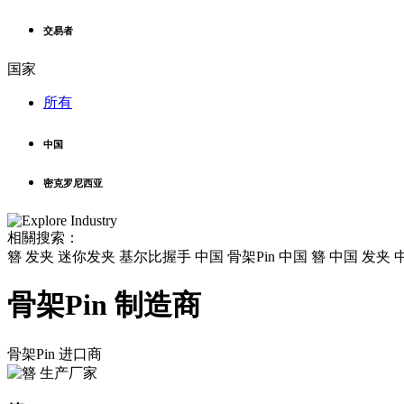
交易者
国家
所有
中国
密克罗尼西亚
相關搜索：
簪 发夹 迷你发夹 基尔比握手 中国 骨架Pin 中国 簪 中国 发夹
骨架Pin 制造商
骨架Pin
进口商