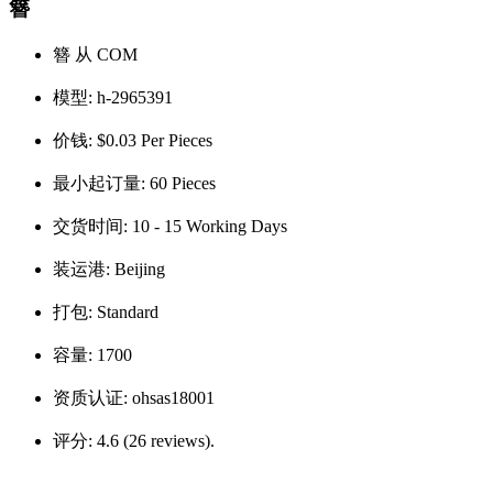
簪
簪 从 COM
模型:
h-2965391
价钱:
$0.03 Per Pieces
最小起订量:
60 Pieces
交货时间:
10 - 15 Working Days
装运港:
Beijing
打包:
Standard
容量:
1700
资质认证:
ohsas18001
评分:
4.6 (26 reviews).