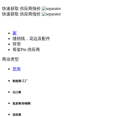
快速获取
供应商报价
快速获取
供应商报价
家
缝纫线，花边及配件
筒管
骨架Pin 供应商
商业类型
所有
制造商/工厂
出口商
批发商/经销商
供应商