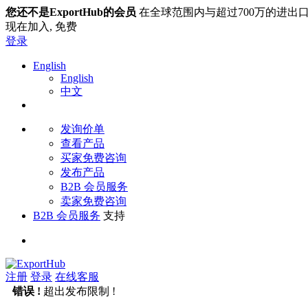
您还不是ExportHub的会员
在全球范围内与超过700万的进出
现在加入,
免费
登录
English
English
中文
发询价单
查看产品
买家免费咨询
发布产品
B2B 会员服务
卖家免费咨询
B2B 会员服务
支持
注册
登录
在线客服
错误 !
超出发布限制 !