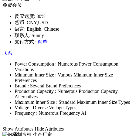
免费会员
反应速度:
80%
货币:
CNY,USD
语言:
English, Chinese
联系人:
Sunny
支付方式 :
询单
联系
Power Consumption :
Numerous Power Consumption
Variations
Minimum Inner Size :
Various Minimum Inner Size
Preferences
Brand :
Several Brand Preferences
Production Capacity :
Numerous Production Capacity
Alternatives
Maximum Inner Size :
Standard Maximum Inner Size Types
Voltage :
Diverse Voltage Types
Frequency :
Numerous Frequency Al
...
Show Attributes
Hide Attributes