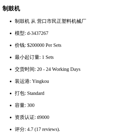
制鼓机
制鼓机 从 营口市民正塑料机械厂
模型:
d-3437267
价钱:
$200000 Per Sets
最小起订量:
1 Sets
交货时间:
20 - 24 Working Days
装运港:
Yingkou
打包:
Standard
容量:
300
资质认证:
tl9000
评分:
4.7 (17 reviews).