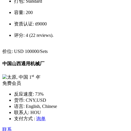
打包:
Standard
容量:
200
资质认证:
tl9000
评分:
4 (22 reviews).
价位:
USD 100000
/Sets
中国山西通用机械厂
st
1
年
免费会员
反应速度:
73%
货币:
CNY,USD
语言:
English, Chinese
联系人:
HOU
支付方式 :
询单
联系