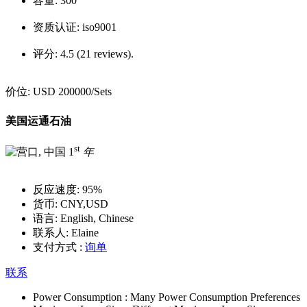
容量:
300
资质认证:
iso9001
评分:
4.5 (21 reviews).
价位:
USD 200000
/Sets
美国运通石油
st
1
年
反应速度:
95%
货币:
CNY,USD
语言:
English, Chinese
联系人:
Elaine
支付方式 :
询单
联系
Power Consumption :
Many Power Consumption Preferences