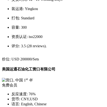
装运港:
Yingkou
打包:
Standard
容量:
300
资质认证:
iso22000
评分:
3.5 (28 reviews).
价位:
USD 200000
/Sets
美国运通石油化工营口有限公司
st
1
年
免费会员
反应速度:
76%
货币:
CNY,USD
语言:
English, Chinese