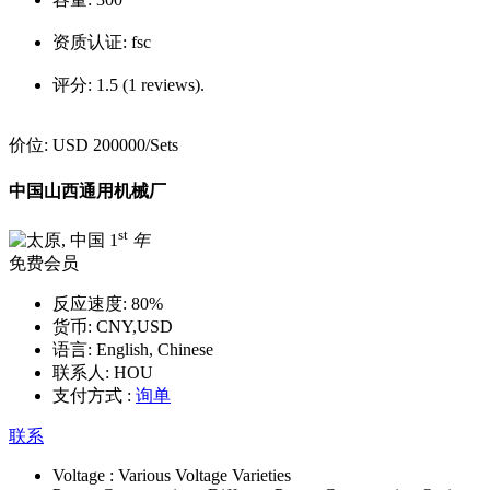
资质认证:
fsc
评分:
1.5 (1 reviews).
价位:
USD 200000
/Sets
中国山西通用机械厂
st
1
年
免费会员
反应速度:
80%
货币:
CNY,USD
语言:
English, Chinese
联系人:
HOU
支付方式 :
询单
联系
Voltage :
Various Voltage Varieties