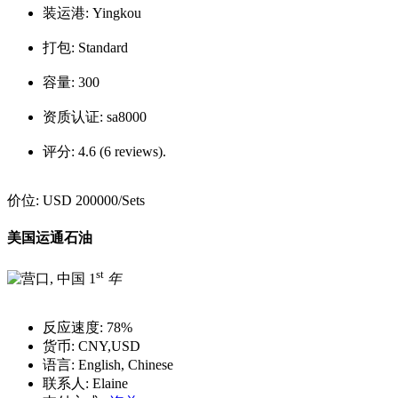
装运港:
Yingkou
打包:
Standard
容量:
300
资质认证:
sa8000
评分:
4.6 (6 reviews).
价位:
USD 200000
/Sets
美国运通石油
st
1
年
反应速度:
78%
货币:
CNY,USD
语言:
English, Chinese
联系人:
Elaine