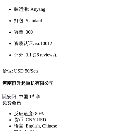
装运港:
Anyang
打包:
Standard
容量:
300
资质认证:
iso10012
评分:
3.1 (26 reviews).
价位:
USD 50
/Sets
河南恒升起重机有限公司
st
1
年
免费会员
反应速度:
89%
货币:
CNY,USD
语言:
English, Chinese