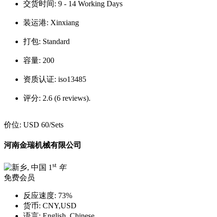
交货时间:
9 - 14 Working Days
装运港:
Xinxiang
打包:
Standard
容量:
200
资质认证:
iso13485
评分:
2.6 (6 reviews).
价位:
USD 60
/Sets
河南金瑞机械有限公司
st
1
年
免费会员
反应速度:
73%
货币:
CNY,USD
语言:
English, Chinese