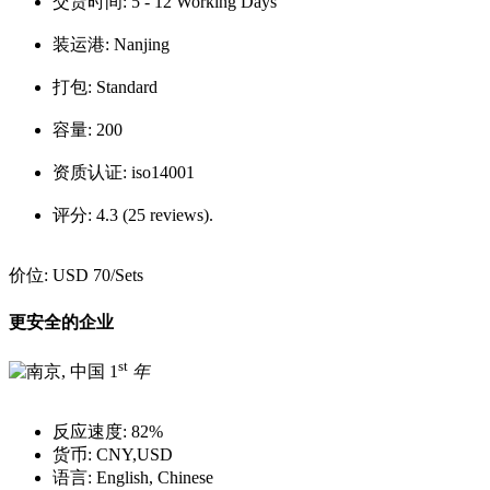
交货时间:
5 - 12 Working Days
装运港:
Nanjing
打包:
Standard
容量:
200
资质认证:
iso14001
评分:
4.3 (25 reviews).
价位:
USD 70
/Sets
更安全的企业
st
1
年
反应速度:
82%
货币:
CNY,USD
语言:
English, Chinese