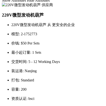
Show Attributes
Hide Attributes
220V微型发动机葫芦
220V微型发动机葫芦 从 更安全的企业
模型:
2-1752773
价钱:
$50 Per Sets
最小起订量:
1 Sets
交货时间:
5 - 12 Working Days
装运港:
Nanjing
打包:
Standard
容量:
200
资质认证:
bsci