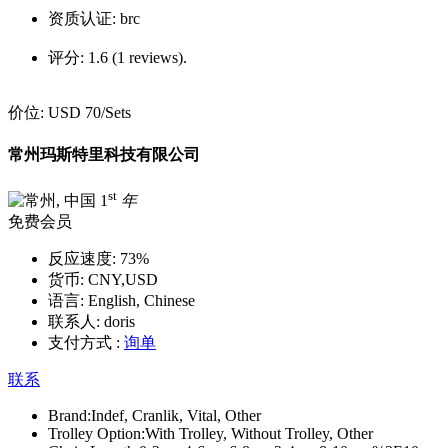
资质认证:
brc
评分:
1.6 (1 reviews).
价位:
USD 70
/Sets
常州玛斯特里科技有限公司
st
1
年
免费会员
反应速度:
73%
货币:
CNY,USD
语言:
English, Chinese
联系人:
doris
支付方式 :
询单
联系
Brand:
Indef, Cranlik, Vital, Other
Trolley Option:
With Trolley, Without Trolley, Other