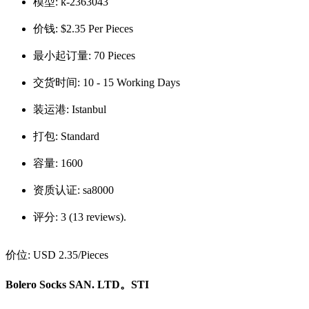
模型:
k-2363043
价钱:
$2.35 Per Pieces
最小起订量:
70 Pieces
交货时间:
10 - 15 Working Days
装运港:
Istanbul
打包:
Standard
容量:
1600
资质认证:
sa8000
评分:
3 (13 reviews).
价位:
USD 2.35
/Pieces
Bolero Socks SAN. LTD。STI