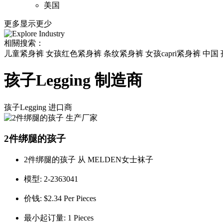
美国
更多
显示更少
相關搜索：
儿童紧身裤 女孩红色紧身裤 条纹紧身裤 女孩capri紧身裤 中国 孩
孩子Legging 制造商
孩子Legging
进口商
2件绑腿的孩子
2件绑腿的孩子 从 MELDEN女士袜子
模型:
2-2363041
价钱:
$2.34 Per Pieces
最小起订量:
1 Pieces