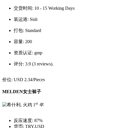
交货时间:
10 - 15 Working Days
装运港:
Sisli
打包:
Standard
容量:
200
资质认证:
gmp
评分:
3.9 (3 reviews).
价位:
USD 2.34
/Pieces
MELDEN女士袜子
st
1
年
反应速度:
87%
货币:
TRY,USD