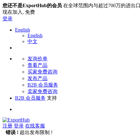
您还不是ExportHub的会员
在全球范围内与超过700万的进出
现在加入,
免费
登录
English
English
中文
发询价单
查看产品
买家免费咨询
发布产品
B2B 会员服务
卖家免费咨询
B2B 会员服务
支持
注册
登录
在线客服
错误 !
超出发布限制 !