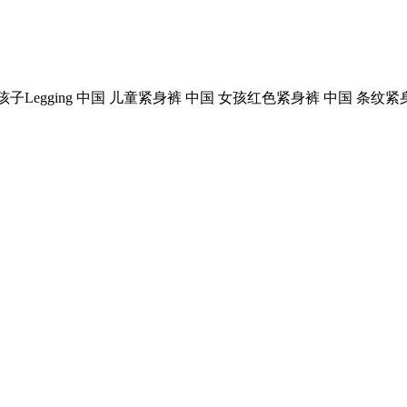
子Legging 中国 儿童紧身裤 中国 女孩红色紧身裤 中国 条纹紧身