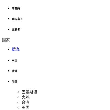
零售商
购买房子
交易者
国家
所有
中国
香港
印度
巴基斯坦
火鸡
台湾
英国