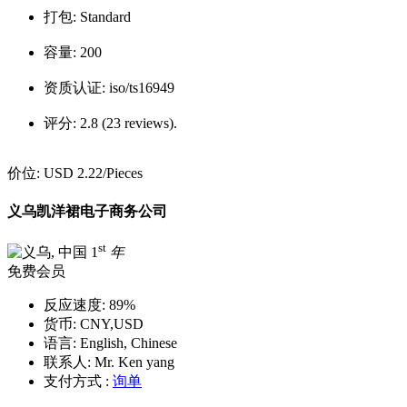
打包:
Standard
容量:
200
资质认证:
iso/ts16949
评分:
2.8 (23 reviews).
价位:
USD 2.22
/Pieces
义乌凯洋裙电子商务公司
st
1
年
免费会员
反应速度:
89%
货币:
CNY,USD
语言:
English, Chinese
联系人:
Mr. Ken yang
支付方式 :
询单