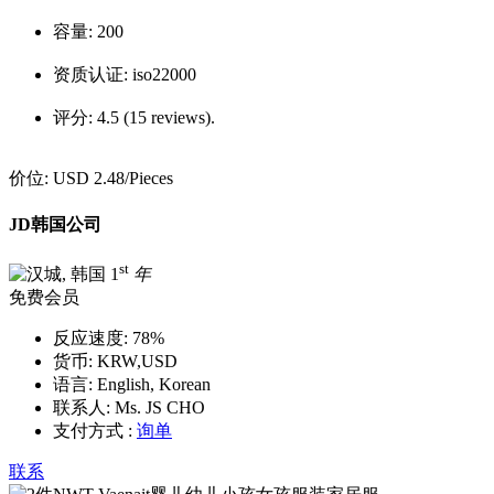
容量:
200
资质认证:
iso22000
评分:
4.5 (15 reviews).
价位:
USD 2.48
/Pieces
JD韩国公司
st
1
年
免费会员
反应速度:
78%
货币:
KRW,USD
语言:
English, Korean
联系人:
Ms. JS CHO
支付方式 :
询单
联系