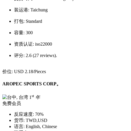
装运港:
Taichung
打包:
Standard
容量:
300
资质认证:
iso22000
评分:
2.6 (27 reviews).
价位:
USD 2.18
/Pieces
AROPEC SPORTS CORP。
st
1
年
免费会员
反应速度:
70%
货币:
TWD,USD
语言:
English, Chinese