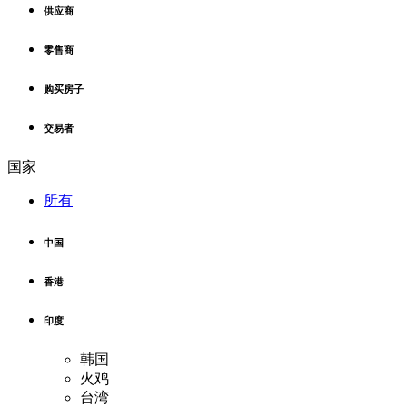
供应商
零售商
购买房子
交易者
国家
所有
中国
香港
印度
韩国
火鸡
台湾