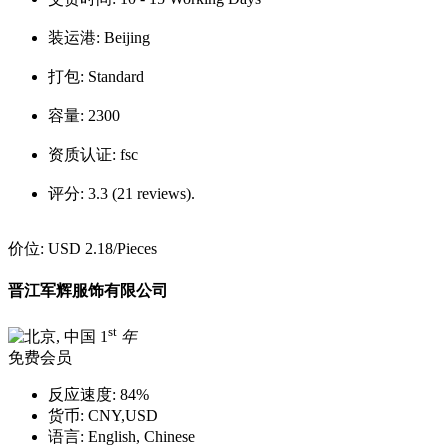
装运港:
Beijing
打包:
Standard
容量:
2300
资质认证:
fsc
评分:
3.3 (21 reviews).
价位:
USD 2.18
/Pieces
晋江军辉服饰有限公司
st
1
年
免费会员
反应速度:
84%
货币:
CNY,USD
语言:
English, Chinese