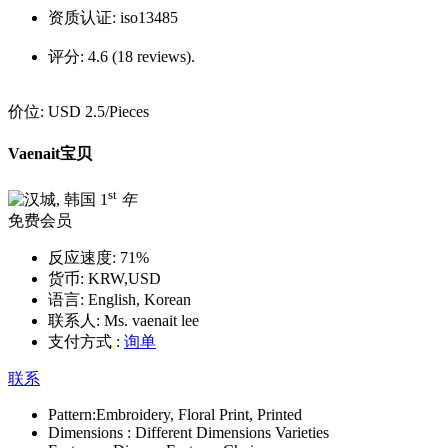
资质认证:
iso13485
评分:
4.6 (18 reviews).
价位:
USD 2.5
/Pieces
Vaenait宝贝
st
1
年
免费会员
反应速度:
71%
货币:
KRW,USD
语言:
English, Korean
联系人:
Ms. vaenait lee
支付方式 :
询单
联系
Pattern:
Embroidery, Floral Print, Printed
Dimensions :
Different Dimensions Varieties