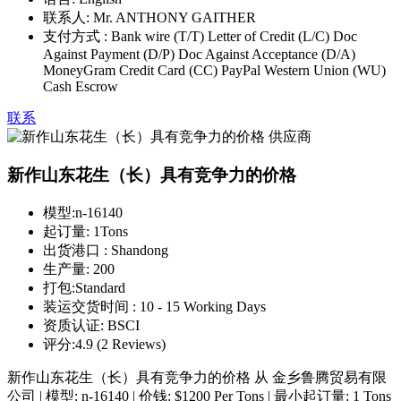
联系人:
Mr. ANTHONY GAITHER
支付方式 :
Bank wire (T/T) Letter of Credit (L/C) Doc
Against Payment (D/P) Doc Against Acceptance (D/A)
MoneyGram Credit Card (CC) PayPal Western Union (WU)
Cash Escrow
联系
新作山东花生（长）具有竞争力的价格
模型:
n-16140
起订量:
1Tons
出货港口 :
Shandong
生产量:
200
打包:
Standard
装运交货时间 :
10 - 15 Working Days
资质认证:
BSCI
评分:
4.9 (2 Reviews)
新作山东花生（长）具有竞争力的价格 从 金乡鲁腾贸易有限
公司 | 模型: n-16140 | 价钱: $1200 Per Tons | 最小起订量: 1 Tons