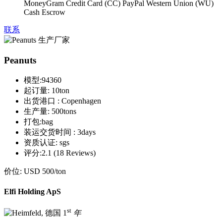
MoneyGram Credit Card (CC) PayPal Western Union (WU)
Cash Escrow
联系
Peanuts
模型:
94360
起订量:
10ton
出货港口 :
Copenhagen
生产量:
500tons
打包:
bag
装运交货时间 :
3days
资质认证:
sgs
评分:
2.1 (18 Reviews)
价位:
USD 500
/ton
Elfi Holding ApS
st
1
年