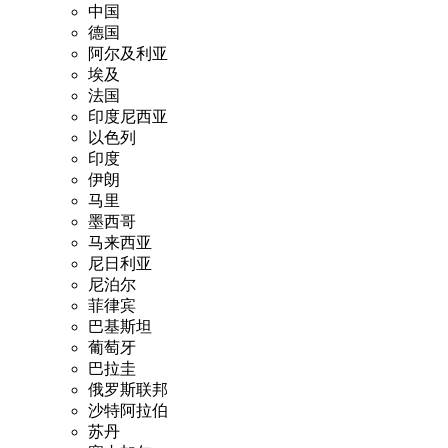
中国
德国
阿尔及利亚
埃及
法国
印度尼西亚
以色列
印度
伊朗
马里
墨西哥
马来西亚
尼日利亚
尼泊尔
菲律宾
巴基斯坦
葡萄牙
巴拉圭
俄罗斯联邦
沙特阿拉伯
苏丹