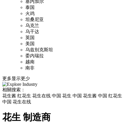
塞内加尔
泰国
火鸡
坦桑尼亚
乌克兰
乌干达
英国
美国
乌兹别克斯坦
委内瑞拉
越南
南非
更多
显示更少
相關搜索：
花生酱 红花生 花生在线 中国 花生 中国 花生酱 中国 红花生
中国 花生在线
花生 制造商