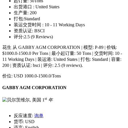
起订量:
50Tons
出货港口 :
United States
生产量:
200
打包:
Standard
装运交货时间 :
10 - 11 Working Days
资质认证:
BSCI
评分:
2.5 (9 Reviews)
花生 从 GABBY AGM CORPORATION | 模型: P-89 | 价钱:
$1000.0-1500.0 Per Tons | 最小起订量: 50 Tons | 交货时间: 10 -
11 Working Days | 装运港: United States | 打包: Standard | 容量:
200 | 资质认证: bsci | 评分: 2.5 (9 reviews).
价位:
USD 1000.0-1500.0
/Tons
GABBY AGM CORPORATION
st
1
年
反应速度:
询单
货币:
USD
语言:
English