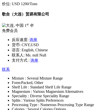
价位:
USD 1200
/Tons
歌合（大连）贸易有限公司
st
1
年
免费会员
反应速度:
询单
货币:
CNY,USD
语言:
English, Chinese
联系人:
Ms. null Null
支付方式 :
询单
联系
Mixture :
Several Mixture Range
Form:
Packed, Other
Shelf Life :
Standard Shelf Life Range
Magnesium :
Various Magnesium Alternatives
Speciality :
Diverse Speciality Range
Splits :
Various Splits Preferences
Processing Type :
Numerous Processing Type Range
Calories :
Several Calories Options