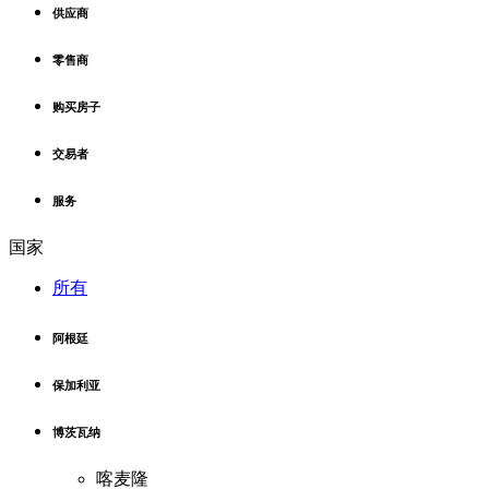
供应商
零售商
购买房子
交易者
服务
国家
所有
阿根廷
保加利亚
博茨瓦纳
喀麦隆