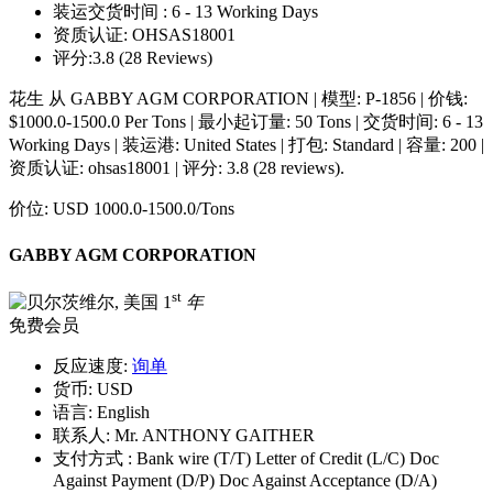
装运交货时间 :
6 - 13 Working Days
资质认证:
OHSAS18001
评分:
3.8 (28 Reviews)
花生 从 GABBY AGM CORPORATION | 模型: P-1856 | 价钱:
$1000.0-1500.0 Per Tons | 最小起订量: 50 Tons | 交货时间: 6 - 13
Working Days | 装运港: United States | 打包: Standard | 容量: 200 |
资质认证: ohsas18001 | 评分: 3.8 (28 reviews).
价位:
USD 1000.0-1500.0
/Tons
GABBY AGM CORPORATION
st
1
年
免费会员
反应速度:
询单
货币:
USD
语言:
English
联系人:
Mr. ANTHONY GAITHER
支付方式 :
Bank wire (T/T) Letter of Credit (L/C) Doc
Against Payment (D/P) Doc Against Acceptance (D/A)