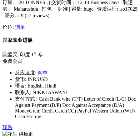
订量： 20 TONNES . | 交货时间： 12-13 Business Days | 装运
港： Maharashtra | 打包： 标准 | 容量: huge | 资质认证: iso17025
| 评分: 2.9 (27 reviews).
价位:
询单
国家农业进展
st
1
年
免费会员
反应速度:
询单
货币:
INR,USD
语言:
English, Hindi
联系人:
NIKKI ASWANI
支付方式 :
Cash Bank wire (T/T) Letter of Credit (L/C) Doc
Against Payment (D/P) Doc Against Acceptance (D/A)
MoneyGram Credit Card (CC) PayPal Western Union (WU)
Cash Escrow
联系