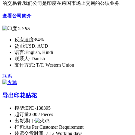
的交易者.我们公司是印度在跨国市场上交易的公认业务.
查看公司简介
5
YRS
反应速度:
84%
货币:
USD, AUD
语言:
English, Hindi
联系人:
Danish
支付方式:
T/T, Western Union
联系
导出印花贴花
模型:
EPD-138395
起订量:
600 / Pieces
出货港口:
打包:
As Per Customer Requirement
装运交货时间:
7-12 Working days