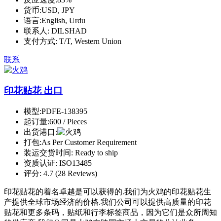
货币:
USD, JPY
语言:
English, Urdu
联系人:
DILSHAD
支付方式:
T/T, Western Union
联系
印花贴花 出口
模型:
PDFE-138395
起订量:
600 / Pieces
出货港口:
打包:
As Per Customer Requirement
装运交货时间:
Ready to ship
资质认证:
ISO13485
评分:
4.7 (28 Reviews)
印花贴花的着名卓越是可以获得的.我们为火鸡的印花贴花生
产提供全球市场经济的价格.我们公司可以提供高质量的印花
贴花和更多条码，贴纸和行李标签商品，因为它们是众所周知