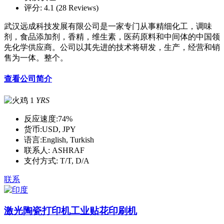
评分:
4.1 (28 Reviews)
武汉远成科技发展有限公司是一家专门从事精细化工，调味
剂，食品添加剂，香精，维生素，医药原料和中间体的中国领
先化学供应商。公司以其先进的技术将研发，生产，经营和销
售为一体。整个。
查看公司简介
1
YRS
反应速度:
74%
货币:
USD, JPY
语言:
English, Turkish
联系人:
ASHRAF
支付方式:
T/T, D/A
联系
激光陶瓷打印机工业贴花印刷机