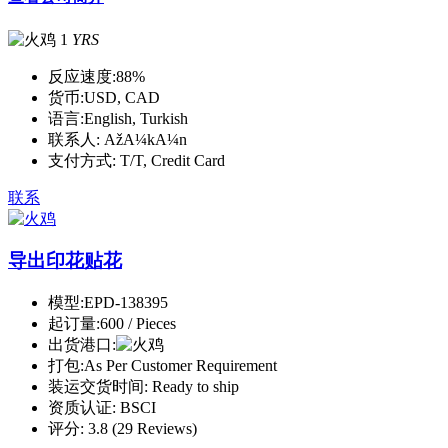
1
YRS
反应速度:
88%
货币:
USD, CAD
语言:
English, Turkish
联系人:
AžA¼kA¼n
支付方式:
T/T, Credit Card
联系
导出印花贴花
模型:
EPD-138395
起订量:
600 / Pieces
出货港口:
打包:
As Per Customer Requirement
装运交货时间:
Ready to ship
资质认证:
BSCI
评分:
3.8 (29 Reviews)