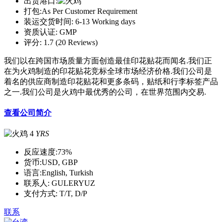
出货港口:
打包:
As Per Customer Requirement
装运交货时间:
6-13 Working days
资质认证:
GMP
评分:
1.7 (20 Reviews)
我们以在跨国市场质量方面创造最佳印花贴花而闻名.我们正
在为火鸡制造的印花贴花竞标全球市场经济价格.我们公司是
着名的供应商制造印花贴花和更多条码，贴纸和行李标签产品
之一.我们公司是火鸡中最优秀的公司，在世界范围内交易.
查看公司简介
4
YRS
反应速度:
73%
货币:
USD, GBP
语言:
English, Turkish
联系人:
GULERYUZ
支付方式:
T/T, D/P
联系