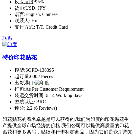
反应速度:
95%
货币:
USD, JPY
语言:
English, Chinese
联系人:
Hu
支付方式:
T/T, Credit Card
联系
特价印花贴花
模型:
SOPD-138395
起订量:
600 / Pieces
出货港口:
打包:
As Per Customer Requirement
装运交货时间:
6-14 Working days
资质认证:
BRC
评分:
2.2 (6 Reviews)
印花贴花的着名卓越是可以获得的.我们为印度的印花贴花生
产提供全球市场经济的价格.我们公司可以提供高质量的印花
贴花和更多条码，贴纸和行李标签商品，因为它们是众所周知