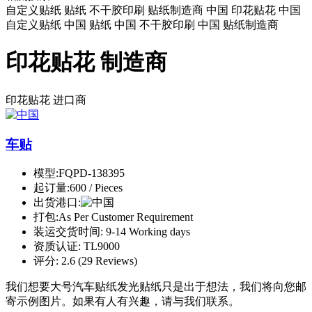
自定义贴纸 贴纸 不干胶印刷 贴纸制造商 中国 印花贴花 中国
自定义贴纸 中国 贴纸 中国 不干胶印刷 中国 贴纸制造商
印花贴花 制造商
印花贴花
进口商
车贴
模型:
FQPD-138395
起订量:
600 / Pieces
出货港口:
打包:
As Per Customer Requirement
装运交货时间:
9-14 Working days
资质认证:
TL9000
评分:
2.6 (29 Reviews)
我们想要大号汽车贴纸发光贴纸只是出于想法，我们将向您邮
寄示例图片。如果有人有兴趣，请与我们联系。