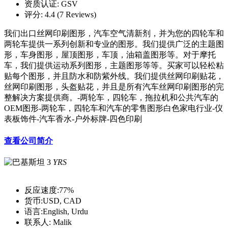
资质认证:
GSV
评分:
4.4 (7 Reviews)
我们出口丝网印刷图形，汽车空气清新剂，并为您的四轮车和
两轮车提供一系列创新和专业的图形。我们提供广泛的主题图
形，车身图形，屋顶图形，车顶，油箱盖图形等。对于摩托
车，我们提供运动系列图形，主题图形等等。买家可以轻松粘
贴每个图形，并且防水和防紫外线。我们提供丝网印刷贴花，
丝网印刷图形，头盔贴花，并且是所有汽车丝网印刷图形的完
整解决方案提供商。-两轮车，四轮车，拖拉机和公共汽车的
OEM图形-两轮车，四轮车和汽车的零售图形白色家电行业-仪
表板饰件-汽车香水-户外标牌-四色印刷
查看公司简介
3
YRS
反应速度:
77%
货币:
USD, CAD
语言:
English, Urdu
联系人:
Malik