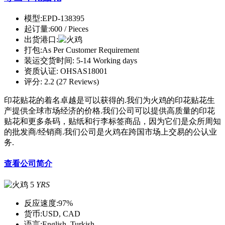
模型:
EPD-138395
起订量:
600 / Pieces
出货港口:
打包:
As Per Customer Requirement
装运交货时间:
5-14 Working days
资质认证:
OHSAS18001
评分:
2.2 (27 Reviews)
印花贴花的着名卓越是可以获得的.我们为火鸡的印花贴花生
产提供全球市场经济的价格.我们公司可以提供高质量的印花
贴花和更多条码，贴纸和行李标签商品，因为它们是众所周知
的批发商/经销商.我们公司是火鸡在跨国市场上交易的公认业
务.
查看公司简介
5
YRS
反应速度:
97%
货币:
USD, CAD
语言:
English, Turkish