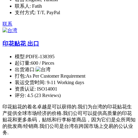
联系人:
Fatih
支付方式:
T/T, PayPal
联系
印花贴花 出口
模型:
PDFE-138395
起订量:
600 / Pieces
出货港口:
打包:
As Per Customer Requirement
装运交货时间:
9-11 Working days
资质认证:
ISO14001
评分:
4.5 (23 Reviews)
印花贴花的着名卓越是可以获得的.我们为台湾的印花贴花生
产提供全球市场经济的价格.我们公司可以提供高质量的印花
贴花和更多条码，贴纸和行李标签商品，因为它们是众所周知
的批发商/经销商.我们公司是台湾在跨国市场上交易的公认业
务.