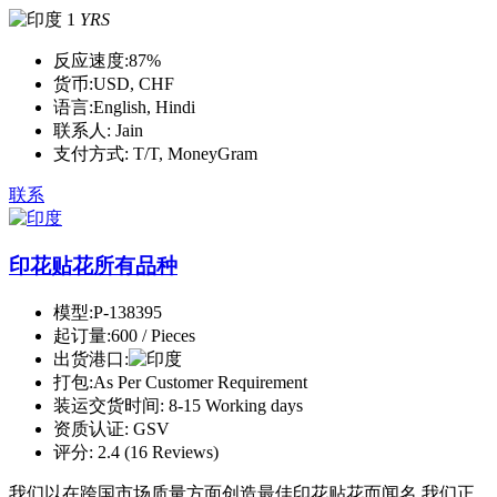
1
YRS
反应速度:
87%
货币:
USD, CHF
语言:
English, Hindi
联系人:
Jain
支付方式:
T/T, MoneyGram
联系
印花贴花所有品种
模型:
P-138395
起订量:
600 / Pieces
出货港口:
打包:
As Per Customer Requirement
装运交货时间:
8-15 Working days
资质认证:
GSV
评分:
2.4 (16 Reviews)
我们以在跨国市场质量方面创造最佳印花贴花而闻名.我们正