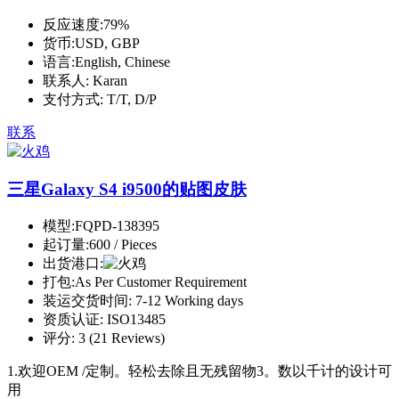
反应速度:
79%
货币:
USD, GBP
语言:
English, Chinese
联系人:
Karan
支付方式:
T/T, D/P
联系
三星Galaxy S4 i9500的贴图皮肤
模型:
FQPD-138395
起订量:
600 / Pieces
出货港口:
打包:
As Per Customer Requirement
装运交货时间:
7-12 Working days
资质认证:
ISO13485
评分:
3 (21 Reviews)
1.欢迎OEM /定制。轻松去除且无残留物3。数以千计的设计可
用