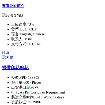
查看公司简介
3
YRS
反应速度:
73%
货币:
USD, CHF
语言:
English, Chinese
联系人:
Jesse
支付方式:
T/T, D/P
联系
提供印花贴花
模型:
SPD-138395
起订量:
600 / Pieces
出货港口:
打包:
As Per Customer Requirement
装运交货时间:
6-15 Working days
资质认证:
ISO9001