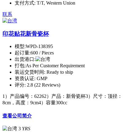
支付方式:
T/T, Western Union
联系
印花贴花新骨瓷杯
模型:
WPD-138395
起订量:
600 / Pieces
出货港口:
打包:
As Per Customer Requirement
装运交货时间:
Ready to ship
资质认证:
GMP
评分:
2.8 (22 Reviews)
1）产品编号：62262）产品：新骨瓷杯3）尺寸：顶径：
8cm，高度：9cm4）容量300cc
查看公司简介
3
YRS