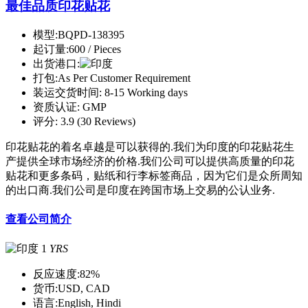
最佳品质印花贴花
模型:
BQPD-138395
起订量:
600 / Pieces
出货港口:
打包:
As Per Customer Requirement
装运交货时间:
8-15 Working days
资质认证:
GMP
评分:
3.9 (30 Reviews)
印花贴花的着名卓越是可以获得的.我们为印度的印花贴花生
产提供全球市场经济的价格.我们公司可以提供高质量的印花
贴花和更多条码，贴纸和行李标签商品，因为它们是众所周知
的出口商.我们公司是印度在跨国市场上交易的公认业务.
查看公司简介
1
YRS
反应速度:
82%
货币:
USD, CAD
语言:
English, Hindi