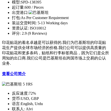
模型:
SPD-138395
起订量:
600 / Pieces
出货港口:
打包:
As Per Customer Requirement
装运交货时间:
5-13 Working days
资质认证:
ISO10012
评分:
2.9 (9 Reviews)
印花贴花的着名卓越是可以获得的.我们为巴基斯坦的印花贴
花生产提供全球市场经济的价格.我们公司可以提供高质量的
印花贴花和更多条码，贴纸和行李标签商品，因为它们是众所
周知的出口商.我们公司是巴基斯坦在跨国市场上交易的公认
业务.
查看公司简介
5
YRS
反应速度:
72%
货币:
USD, GBP
语言:
English, Urdu
联系人:
Alvi