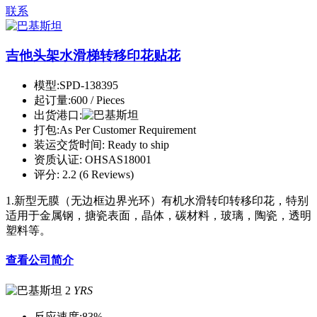
联系
吉他头架水滑梯转移印花贴花
模型:
SPD-138395
起订量:
600 / Pieces
出货港口:
打包:
As Per Customer Requirement
装运交货时间:
Ready to ship
资质认证:
OHSAS18001
评分:
2.2 (6 Reviews)
1.新型无膜（无边框边界光环）有机水滑转印转移印花，特别
适用于金属钢，搪瓷表面，晶体，碳材料，玻璃，陶瓷，透明
塑料等。
查看公司简介
2
YRS
反应速度:
83%