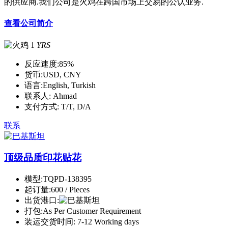
的供应商.我们公司是火鸡在跨国市场上交易的公认业务.
查看公司简介
1
YRS
反应速度:
85%
货币:
USD, CNY
语言:
English, Turkish
联系人:
Ahmad
支付方式:
T/T, D/A
联系
顶级品质印花贴花
模型:
TQPD-138395
起订量:
600 / Pieces
出货港口:
打包:
As Per Customer Requirement
装运交货时间:
7-12 Working days