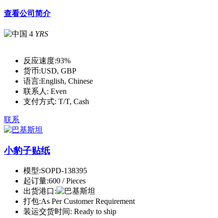
查看公司简介
4
YRS
反应速度:
93%
货币:
USD, GBP
语言:
English, Chinese
联系人:
Even
支付方式:
T/T, Cash
联系
小豹子贴纸
模型:
SOPD-138395
起订量:
600 / Pieces
出货港口:
打包:
As Per Customer Requirement
装运交货时间:
Ready to ship