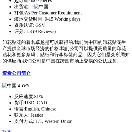
起订量:
600 / Pieces
出货港口:
打包:
As Per Customer Requirement
装运交货时间:
9-15 Working days
资质认证:
GSV
评分:
1.3 (9 Reviews)
印花贴花的着名卓越是可以获得的.我们为中国的印花贴花生
产提供全球市场经济的价格.我们公司可以提供高质量的印花
贴花和更多条码，贴纸和行李标签商品，因为它们是众所周知
的供应商.我们公司是中国在跨国市场上交易的公认业务.
查看公司简介
4
YRS
反应速度:
81%
货币:
USD, CAD
语言:
English, Chinese
联系人:
Jessica
支付方式:
T/T, Western Union