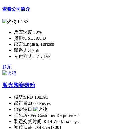
查看公司简介
1
YRS
反应速度:
73%
货币:
USD, AUD
语言:
English, Turkish
联系人:
Fatih
支付方式:
T/T, D/P
联系
激光陶瓷碳粉
模型:
SPD-138395
起订量:
600 / Pieces
出货港口:
打包:
As Per Customer Requirement
装运交货时间:
8-14 Working days
资质认证:
OHSAS18001