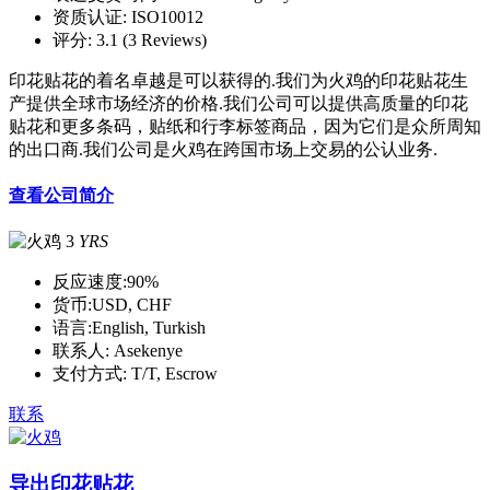
资质认证:
ISO10012
评分:
3.1 (3 Reviews)
印花贴花的着名卓越是可以获得的.我们为火鸡的印花贴花生
产提供全球市场经济的价格.我们公司可以提供高质量的印花
贴花和更多条码，贴纸和行李标签商品，因为它们是众所周知
的出口商.我们公司是火鸡在跨国市场上交易的公认业务.
查看公司简介
3
YRS
反应速度:
90%
货币:
USD, CHF
语言:
English, Turkish
联系人:
Asekenye
支付方式:
T/T, Escrow
联系
导出印花贴花