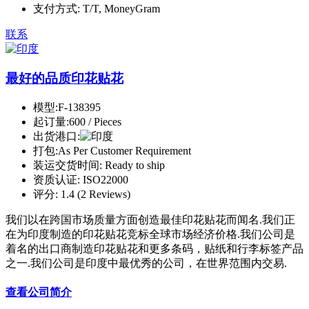
支付方式:
T/T, MoneyGram
联系
最好的品质印花贴花
模型:
F-138395
起订量:
600 / Pieces
出货港口:
打包:
As Per Customer Requirement
装运交货时间:
Ready to ship
资质认证:
ISO22000
评分:
1.4 (2 Reviews)
我们以在跨国市场质量方面创造最佳印花贴花而闻名.我们正
在为印度制造的印花贴花竞标全球市场经济价格.我们公司是
着名的出口商制造印花贴花和更多条码，贴纸和行李标签产品
之一.我们公司是印度中最优秀的公司，在世界范围内交易.
查看公司简介