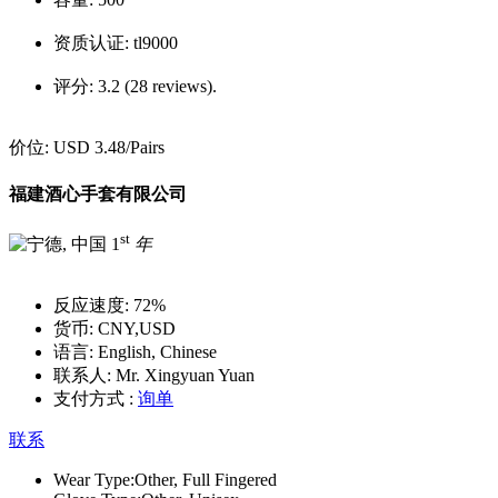
资质认证:
tl9000
评分:
3.2 (28 reviews).
价位:
USD 3.48
/Pairs
福建酒心手套有限公司
st
1
年
反应速度:
72%
货币:
CNY,USD
语言:
English, Chinese
联系人:
Mr. Xingyuan Yuan
支付方式 :
询单
联系
Wear Type:
Other, Full Fingered