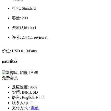
打包:
Standard
容量:
200
资质认证:
bsci
评分:
2.4 (11 reviews).
价位:
USD 0.13
/Pairs
patil企业
st
1
年
免费会员
反应速度:
96%
货币:
INR,USD
语言:
English, Hindi
联系人:
patil
支付方式 :
询单