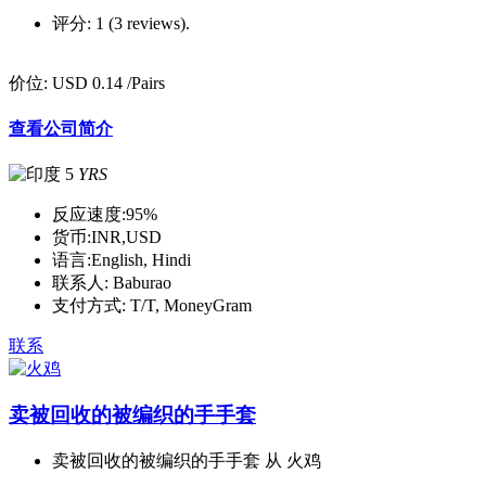
评分:
1 (3 reviews).
价位:
USD 0.14
/Pairs
查看公司简介
5
YRS
反应速度:
95%
货币:
INR,USD
语言:
English, Hindi
联系人:
Baburao
支付方式:
T/T, MoneyGram
联系
卖被回收的被编织的手手套
卖被回收的被编织的手手套 从 火鸡