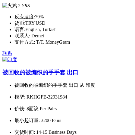
2
YRS
反应速度:
79%
货币:
TRY,USD
语言:
English, Turkish
联系人:
Demet
支付方式:
T/T, MoneyGram
联系
被回收的被编织的手手套 出口
被回收的被编织的手手套 出口 从 印度
模型:
RKHGFE-32931984
价钱:
$面议 Per Pairs
最小起订量:
3200 Pairs
交货时间:
14-15 Business Days