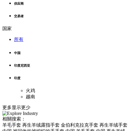
供应商
交易者
国家
所有
中国
印度尼西亚
印度
火鸡
越南
更多
显示更少
相關搜索：
羊毛手套 再生羊绒露指手套 金伯利克拉克手套 再生羊绒手套