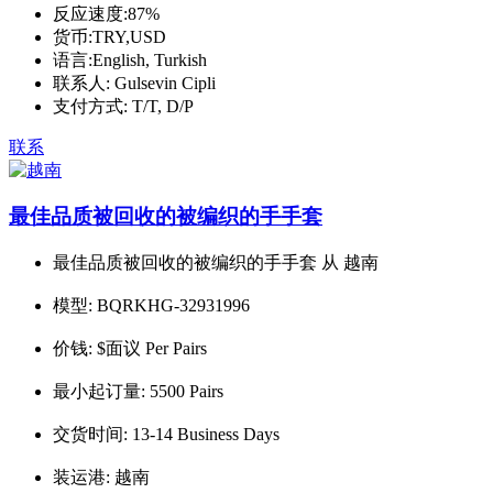
反应速度:
87%
货币:
TRY,USD
语言:
English, Turkish
联系人:
Gulsevin Cipli
支付方式:
T/T, D/P
联系
最佳品质被回收的被编织的手手套
最佳品质被回收的被编织的手手套 从 越南
模型:
BQRKHG-32931996
价钱:
$面议 Per Pairs
最小起订量:
5500 Pairs
交货时间:
13-14 Business Days
装运港:
越南