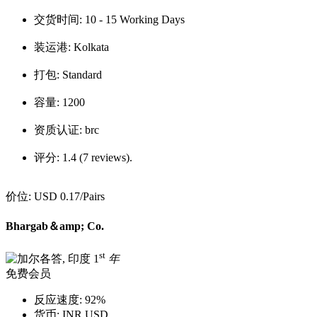
交货时间:
10 - 15 Working Days
装运港:
Kolkata
打包:
Standard
容量:
1200
资质认证:
brc
评分:
1.4 (7 reviews).
价位:
USD 0.17
/Pairs
Bhargab＆amp; Co.
st
1
年
免费会员
反应速度:
92%
货币:
INR,USD