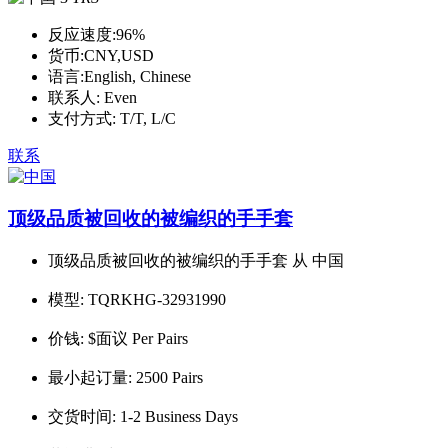
反应速度:
96%
货币:
CNY,USD
语言:
English, Chinese
联系人:
Even
支付方式:
T/T, L/C
联系
顶级品质被回收的被编织的手手套
顶级品质被回收的被编织的手手套 从 中国
模型:
TQRKHG-32931990
价钱:
$面议 Per Pairs
最小起订量:
2500 Pairs
交货时间:
1-2 Business Days