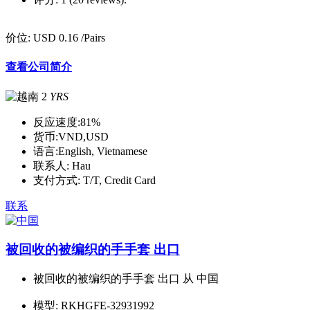
价位:
USD 0.16
/Pairs
查看公司简介
2
YRS
反应速度:
81%
货币:
VND,USD
语言:
English, Vietnamese
联系人:
Hau
支付方式:
T/T, Credit Card
联系
被回收的被编织的手手套 出口
被回收的被编织的手手套 出口 从 中国
模型:
RKHGFE-32931992