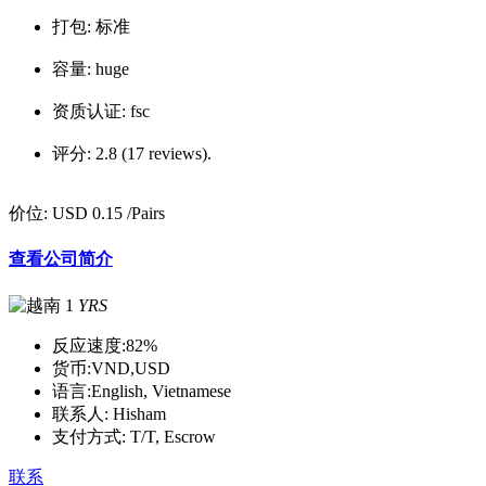
打包:
标准
容量:
huge
资质认证:
fsc
评分:
2.8 (17 reviews).
价位:
USD 0.15
/Pairs
查看公司简介
1
YRS
反应速度:
82%
货币:
VND,USD
语言:
English, Vietnamese
联系人:
Hisham
支付方式:
T/T, Escrow
联系