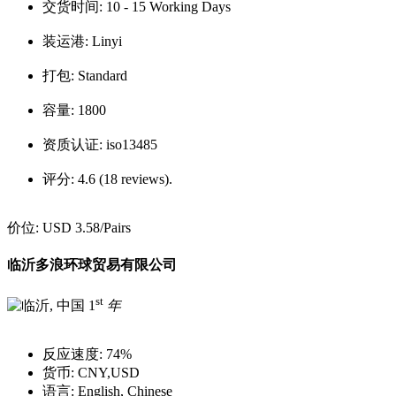
交货时间:
10 - 15 Working Days
装运港:
Linyi
打包:
Standard
容量:
1800
资质认证:
iso13485
评分:
4.6 (18 reviews).
价位:
USD 3.58
/Pairs
临沂多浪环球贸易有限公司
st
1
年
反应速度:
74%
货币:
CNY,USD
语言:
English, Chinese