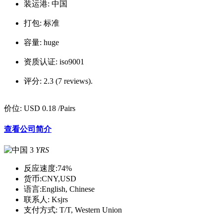
装运港:
中国
打包:
标准
容量:
huge
资质认证:
iso9001
评分:
2.3 (7 reviews).
价位:
USD 0.18
/Pairs
查看公司简介
3
YRS
反应速度:
74%
货币:
CNY,USD
语言:
English, Chinese
联系人:
Ksjrs
支付方式:
T/T, Western Union