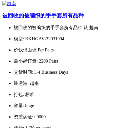
被回收的被编织的手手套所有品种
被回收的被编织的手手套所有品种 从 越南
模型:
RKHGAV-32931994
价钱:
$面议 Per Pairs
最小起订量:
2200 Pairs
交货时间:
3-4 Business Days
装运港:
越南
打包:
标准
容量:
huge
资质认证:
tl9000
评分:
1 (20 reviews).