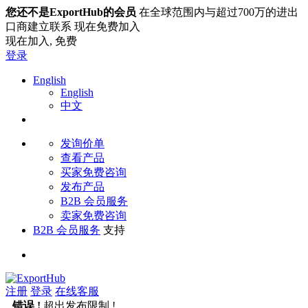
您还不是ExportHub的会员
在全球范围内与超过700万的进出
口商建立联系 现在免费加入
现在加入,
免费
登录
English
English
中文
发询价单
查看产品
买家免费咨询
发布产品
B2B 会员服务
卖家免费咨询
B2B 会员服务
支持
注册
登录
在线客服
错误 !
超出发布限制 !