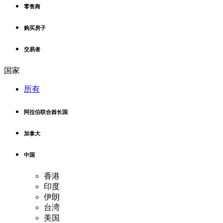
零售商
购买房子
交易者
国家
所有
阿拉伯联合酋长国
加拿大
中国
香港
印度
伊朗
台湾
美国