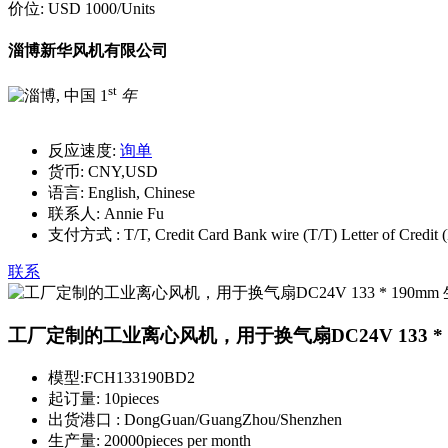
价位:
USD 1000
/Units
淄博新华风机有限公司
st
1
年
反应速度:
询单
货币:
CNY,USD
语言:
English, Chinese
联系人:
Annie Fu
支付方式 :
T/T, Credit Card Bank wire (T/T) Letter of Cred
联系
工厂定制的工业离心风机，用于换气扇DC24V 133 * 
模型:
FCH133190BD2
起订量:
10pieces
出货港口 :
DongGuan/GuangZhou/Shenzhen
生产量:
20000pieces per month