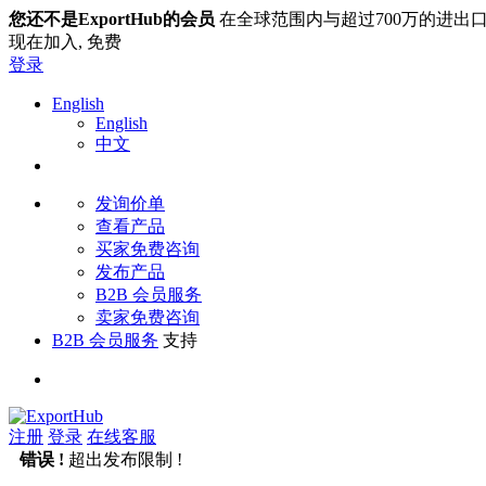
您还不是ExportHub的会员
在全球范围内与超过700万的进出
现在加入,
免费
登录
English
English
中文
发询价单
查看产品
买家免费咨询
发布产品
B2B 会员服务
卖家免费咨询
B2B 会员服务
支持
注册
登录
在线客服
错误 !
超出发布限制 !