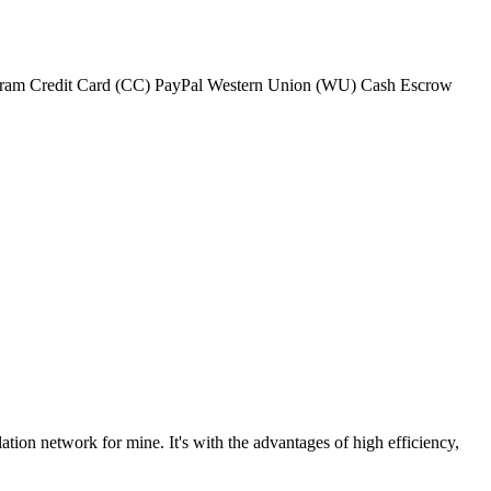
yGram Credit Card (CC) PayPal Western Union (WU) Cash Escrow
ion network for mine. It's with the advantages of high efficiency,