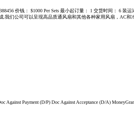
56 价钱： $1000 Per Sets 最小起订量： 1 交货时间： 6 
成.我们公司可以呈现高品质通风扇和其他各种家用风扇，AC和
C) Doc Against Payment (D/P) Doc Against Acceptance (D/A) MoneyGr