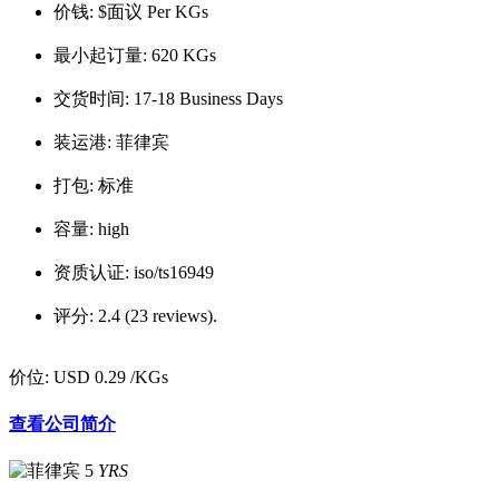
价钱:
$面议 Per KGs
最小起订量:
620 KGs
交货时间:
17-18 Business Days
装运港:
菲律宾
打包:
标准
容量:
high
资质认证:
iso/ts16949
评分:
2.4 (23 reviews).
价位:
USD 0.29
/KGs
查看公司简介
5
YRS