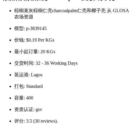
棕榈束灰棕榈仁壳charcoalpalm仁壳和椰子壳 从 GLOSA
农场资源
模型:
p-3839145
价钱:
$0.19 Per KGs
最小起订量:
20 KGs
交货时间:
32 - 36 Working Days
装运港:
Lagos
打包:
Standard
容量:
400
资质认证:
gsv
评分:
3.5 (30 reviews).