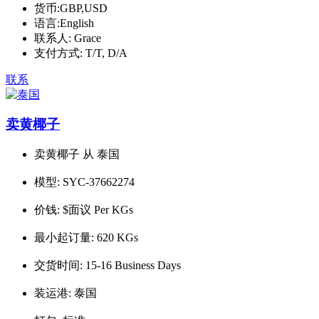
货币:
GBP,USD
语言:
English
联系人:
Grace
支付方式:
T/T, D/A
联系
卖黄椰子
卖黄椰子 从 泰国
模型:
SYC-37662274
价钱:
$面议 Per KGs
最小起订量:
620 KGs
交货时间:
15-16 Business Days
装运港:
泰国