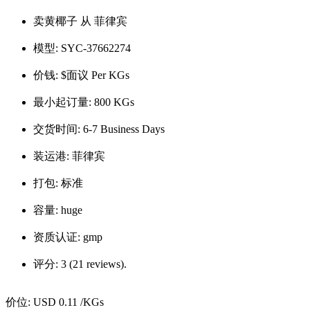
卖黄椰子 从 菲律宾
模型:
SYC-37662274
价钱:
$面议 Per KGs
最小起订量:
800 KGs
交货时间:
6-7 Business Days
装运港:
菲律宾
打包:
标准
容量:
huge
资质认证:
gmp
评分:
3 (21 reviews).
价位:
USD 0.11
/KGs