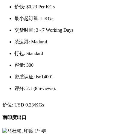
价钱:
$0.23 Per KGs
最小起订量:
1 KGs
交货时间:
3 - 7 Working Days
装运港:
Madurai
打包:
Standard
容量:
300
资质认证:
iso14001
评分:
2.1 (8 reviews).
价位:
USD 0.23
/KGs
南印度出口
st
1
年