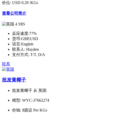
价位:
USD 0.29
/KGs
查看公司简介
4
YRS
反应速度:
77%
货币:
GBP,USD
语言:
English
联系人:
Hayden
支付方式:
T/T, D/A
联系
批发黄椰子
批发黄椰子 从 英国
模型:
WYC-37662274
价钱:
$面议 Per KGs