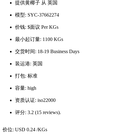
提供黄椰子 从 英国
模型:
SYC-37662274
价钱:
$面议 Per KGs
最小起订量:
1100 KGs
交货时间:
18-19 Business Days
装运港:
英国
打包:
标准
容量:
high
资质认证:
iso22000
评分:
3.2 (15 reviews).
价位:
USD 0.24
/KGs