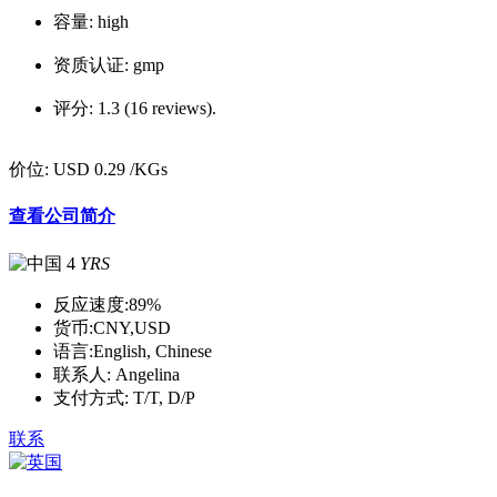
容量:
high
资质认证:
gmp
评分:
1.3 (16 reviews).
价位:
USD 0.29
/KGs
查看公司简介
4
YRS
反应速度:
89%
货币:
CNY,USD
语言:
English, Chinese
联系人:
Angelina
支付方式:
T/T, D/P
联系