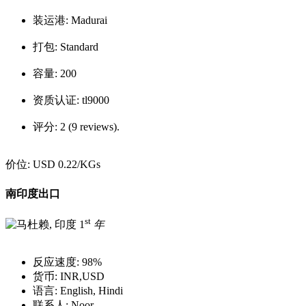
装运港:
Madurai
打包:
Standard
容量:
200
资质认证:
tl9000
评分:
2 (9 reviews).
价位:
USD 0.22
/KGs
南印度出口
st
1
年
反应速度:
98%
货币:
INR,USD
语言:
English, Hindi
联系人:
Noor