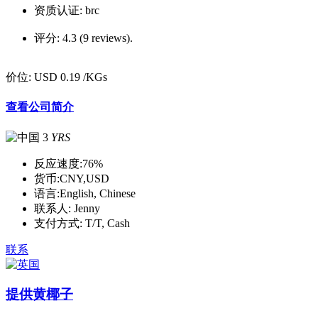
资质认证:
brc
评分:
4.3 (9 reviews).
价位:
USD 0.19
/KGs
查看公司简介
3
YRS
反应速度:
76%
货币:
CNY,USD
语言:
English, Chinese
联系人:
Jenny
支付方式:
T/T, Cash
联系
提供黄椰子