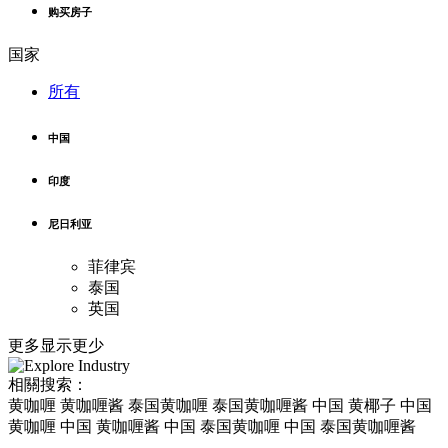
购买房子
国家
所有
中国
印度
尼日利亚
菲律宾
泰国
英国
更多
显示更少
相關搜索：
黄咖喱 黄咖喱酱 泰国黄咖喱 泰国黄咖喱酱 中国 黄椰子 中国
黄咖喱 中国 黄咖喱酱 中国 泰国黄咖喱 中国 泰国黄咖喱酱