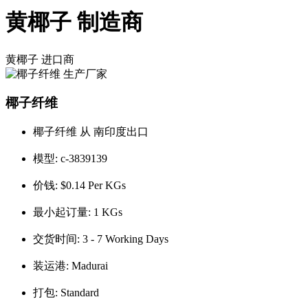
黄椰子 制造商
黄椰子
进口商
椰子纤维
椰子纤维 从 南印度出口
模型:
c-3839139
价钱:
$0.14 Per KGs
最小起订量:
1 KGs
交货时间:
3 - 7 Working Days
装运港:
Madurai
打包:
Standard