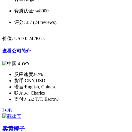
资质认证:
sa8000
评分:
3.7 (24 reviews).
价位:
USD 0.24
/KGs
查看公司简介
4
YRS
反应速度:
92%
货币:
CNY,USD
语言:
English, Chinese
联系人:
Charles
支付方式:
T/T, Escrow
联系
卖黄椰子