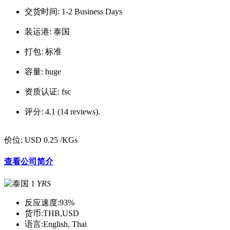
交货时间:
1-2 Business Days
装运港:
泰国
打包:
标准
容量:
huge
资质认证:
fsc
评分:
4.1 (14 reviews).
价位:
USD 0.25
/KGs
查看公司简介
1
YRS
反应速度:
93%
货币:
THB,USD
语言:
English, Thai