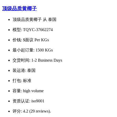
顶级品质黄椰子
顶级品质黄椰子 从 泰国
模型:
TQYC-37662274
价钱:
$面议 Per KGs
最小起订量:
1500 KGs
交货时间:
1-2 Business Days
装运港:
泰国
打包:
标准
容量:
high volume
资质认证:
iso9001
评分:
4.2 (29 reviews).