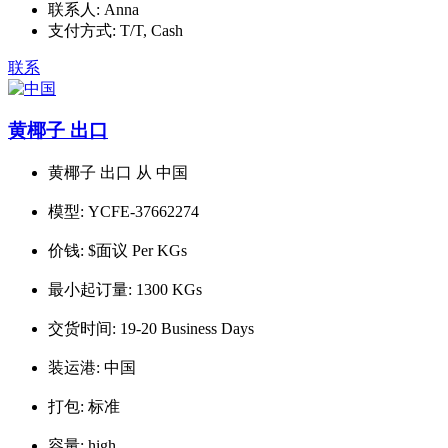
联系人:
Anna
支付方式:
T/T, Cash
联系
黄椰子 出口
黄椰子 出口 从 中国
模型:
YCFE-37662274
价钱:
$面议 Per KGs
最小起订量:
1300 KGs
交货时间:
19-20 Business Days
装运港:
中国
打包:
标准
容量:
high