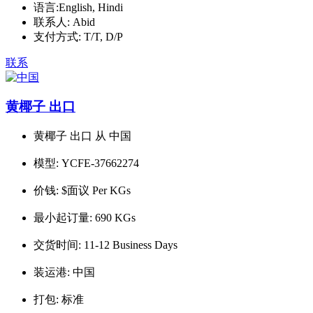
语言:
English, Hindi
联系人:
Abid
支付方式:
T/T, D/P
联系
黄椰子 出口
黄椰子 出口 从 中国
模型:
YCFE-37662274
价钱:
$面议 Per KGs
最小起订量:
690 KGs
交货时间:
11-12 Business Days
装运港:
中国
打包:
标准