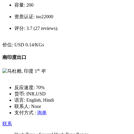
容量:
200
资质认证:
iso22000
评分:
3.7 (27 reviews).
价位:
USD 0.14
/KGs
南印度出口
st
1
年
反应速度:
70%
货币:
INR,USD
语言:
English, Hindi
联系人:
Noor
支付方式 :
询单
联系