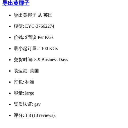
导出黄椰子
导出黄椰子 从 英国
模型:
EYC-37662274
价钱:
$面议 Per KGs
最小起订量:
1100 KGs
交货时间:
8-9 Business Days
装运港:
英国
打包:
标准
容量:
large
资质认证:
gsv
评分:
1.8 (13 reviews).