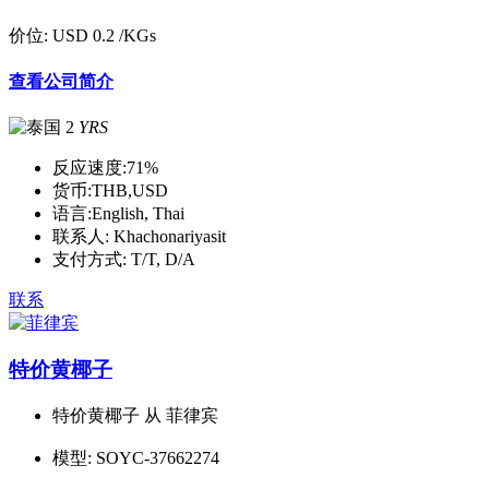
价位:
USD 0.2
/KGs
查看公司简介
2
YRS
反应速度:
71%
货币:
THB,USD
语言:
English, Thai
联系人:
Khachonariyasit
支付方式:
T/T, D/A
联系
特价黄椰子
特价黄椰子 从 菲律宾
模型:
SOYC-37662274