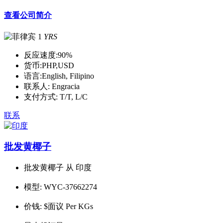
查看公司简介
1
YRS
反应速度:
90%
货币:
PHP,USD
语言:
English, Filipino
联系人:
Engracia
支付方式:
T/T, L/C
联系
批发黄椰子
批发黄椰子 从 印度
模型:
WYC-37662274
价钱:
$面议 Per KGs