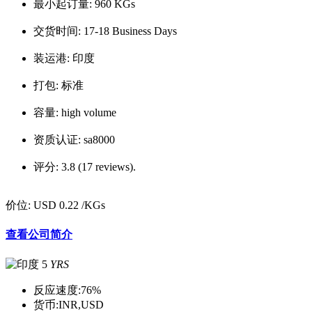
最小起订量:
960 KGs
交货时间:
17-18 Business Days
装运港:
印度
打包:
标准
容量:
high volume
资质认证:
sa8000
评分:
3.8 (17 reviews).
价位:
USD 0.22
/KGs
查看公司简介
5
YRS
反应速度:
76%
货币:
INR,USD