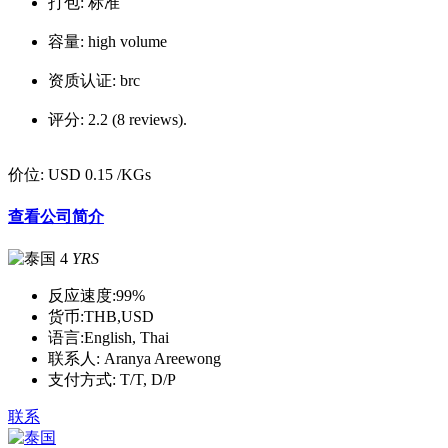
打包:
标准
容量:
high volume
资质认证:
brc
评分:
2.2 (8 reviews).
价位:
USD 0.15
/KGs
查看公司简介
4
YRS
反应速度:
99%
货币:
THB,USD
语言:
English, Thai
联系人:
Aranya Areewong
支付方式:
T/T, D/P
联系