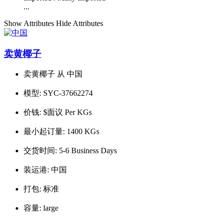
...
Show Attributes
Hide Attributes
卖黄椰子
卖黄椰子 从 中国
模型:
SYC-37662274
价钱:
$面议 Per KGs
最小起订量:
1400 KGs
交货时间:
5-6 Business Days
装运港:
中国
打包:
标准
容量:
large