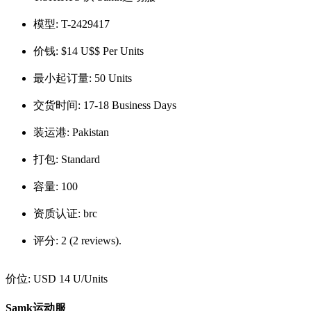
模型:
T-2429417
价钱:
$14 U$$ Per Units
最小起订量:
50 Units
交货时间:
17-18 Business Days
装运港:
Pakistan
打包:
Standard
容量:
100
资质认证:
brc
评分:
2 (2 reviews).
价位:
USD 14 U
/Units
Samk运动服