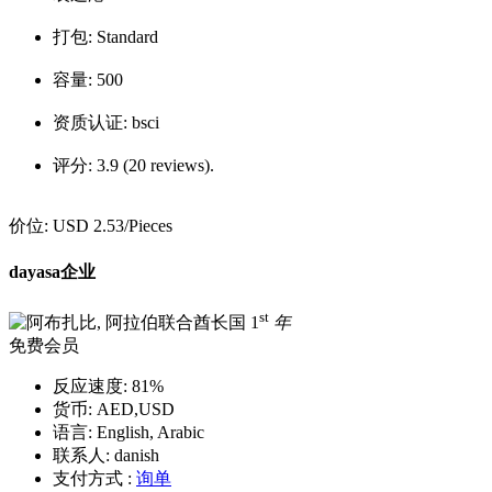
打包:
Standard
容量:
500
资质认证:
bsci
评分:
3.9 (20 reviews).
价位:
USD 2.53
/Pieces
dayasa企业
st
1
年
免费会员
反应速度:
81%
货币:
AED,USD
语言:
English, Arabic
联系人:
danish
支付方式 :
询单