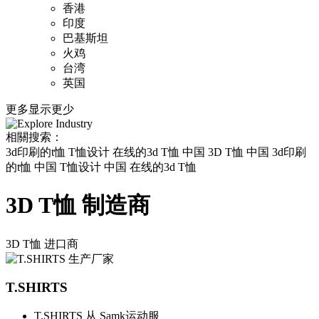
香港
印度
巴基斯坦
火鸡
台湾
英国
更多
显示更少
相關搜索：
3d印刷的t恤 T恤设计 在线的3d T恤 中国 3D T恤 中国 3d印刷
的t恤 中国 T恤设计 中国 在线的3d T恤
3D T恤 制造商
3D T恤
进口商
T.SHIRTS
T.SHIRTS 从 Samk运动服