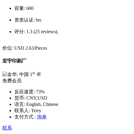
容量:
600
资质认证:
brc
评分:
1.3 (25 reviews).
价位:
USD 2.63
/Pieces
宏宇印刷厂
st
1
年
免费会员
反应速度:
73%
货币:
CNY,USD
语言:
English, Chinese
联系人:
Terry
支付方式 :
询单
联系