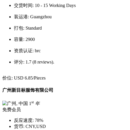
交货时间:
10 - 15 Working Days
装运港:
Guangzhou
打包:
Standard
容量:
2900
资质认证:
brc
评分:
1.7 (8 reviews).
价位:
USD 6.85
/Pieces
广州新目标服饰有限公司
st
1
年
免费会员
反应速度:
78%
货币:
CNY,USD