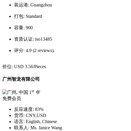
装运港:
Guangzhou
打包:
Standard
容量:
900
资质认证:
iso13485
评分:
4.9 (2 reviews).
价位:
USD 3.56
/Pieces
广州智龙有限公司
st
1
年
免费会员
反应速度:
83%
货币:
CNY,USD
语言:
English, Chinese
联系人:
Ms. Janice Wang