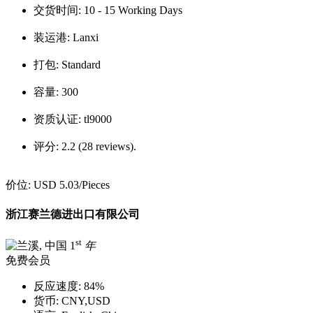
交货时间:
10 - 15 Working Days
装运港:
Lanxi
打包:
Standard
容量:
300
资质认证:
tl9000
评分:
2.2 (28 reviews).
价位:
USD 5.03
/Pieces
浙江赛兰德进出口有限公司
st
1
年
免费会员
反应速度:
84%
货币:
CNY,USD