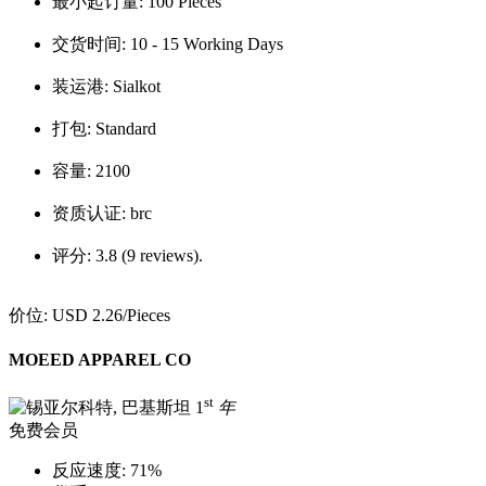
最小起订量:
100 Pieces
交货时间:
10 - 15 Working Days
装运港:
Sialkot
打包:
Standard
容量:
2100
资质认证:
brc
评分:
3.8 (9 reviews).
价位:
USD 2.26
/Pieces
MOEED APPAREL CO
st
1
年
免费会员
反应速度:
71%