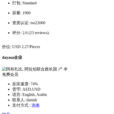
打包:
Standard
容量:
1900
资质认证:
iso22000
评分:
2.6 (23 reviews).
价位:
USD 2.27
/Pieces
dayasa企业
st
1
年
免费会员
反应速度:
74%
货币:
AED,USD
语言:
English, Arabic
联系人:
danish
支付方式 :
询单