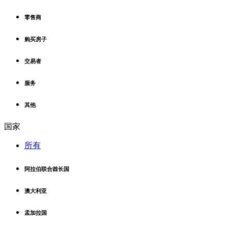
零售商
购买房子
交易者
服务
其他
国家
所有
阿拉伯联合酋长国
澳大利亚
孟加拉国