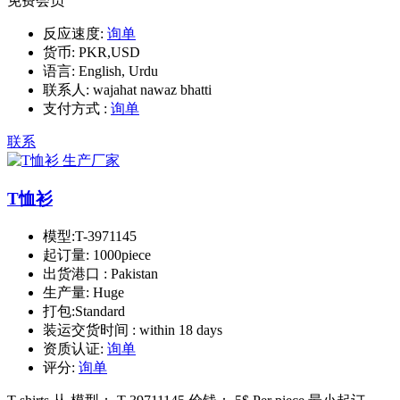
免费会员
反应速度:
询单
货币:
PKR,USD
语言:
English, Urdu
联系人:
wajahat nawaz bhatti
支付方式 :
询单
联系
T恤衫
模型:
T-3971145
起订量:
1000piece
出货港口 :
Pakistan
生产量:
Huge
打包:
Standard
装运交货时间 :
within 18 days
资质认证:
询单
评分:
询单