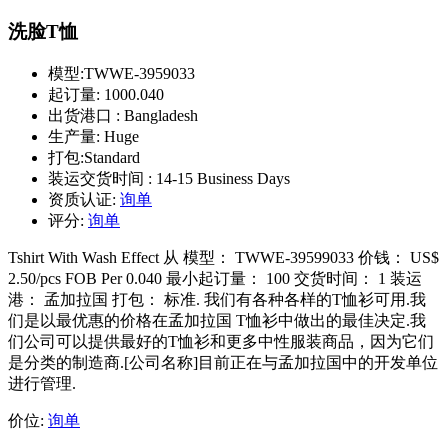
洗脸T恤
模型:
TWWE-3959033
起订量:
1000.040
出货港口 :
Bangladesh
生产量:
Huge
打包:
Standard
装运交货时间 :
14-15 Business Days
资质认证:
询单
评分:
询单
Tshirt With Wash Effect 从 模型： TWWE-39599033 价钱： US$
2.50/pcs FOB Per 0.040 最小起订量： 100 交货时间： 1 装运
港： 孟加拉国 打包： 标准. 我们有各种各样的T恤衫可用.我
们是以最优惠的价格在孟加拉国 T恤衫中做出的最佳决定.我
们公司可以提供最好的T恤衫和更多中性服装商品，因为它们
是分类的制造商.[公司名称]目前正在与孟加拉国中的开发单位
进行管理.
价位:
询单