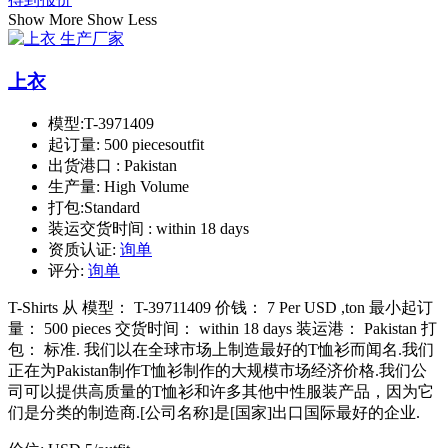
Show More
Show Less
上衣
模型:
T-3971409
起订量:
500 piecesoutfit
出货港口 :
Pakistan
生产量:
High Volume
打包:
Standard
装运交货时间 :
within 18 days
资质认证:
询单
评分:
询单
T-Shirts 从 模型： T-39711409 价钱： 7 Per USD ,ton 最小起订
量： 500 pieces 交货时间： within 18 days 装运港： Pakistan 打
包： 标准. 我们以在全球市场上制造最好的T恤衫而闻名.我们
正在为Pakistan制作T恤衫制作的大规模市场经济价格.我们公
司可以提供高质量的T恤衫和许多其他中性服装产品，因为它
们是分类的制造商.[公司名称]是[国家]出口国际最好的企业.