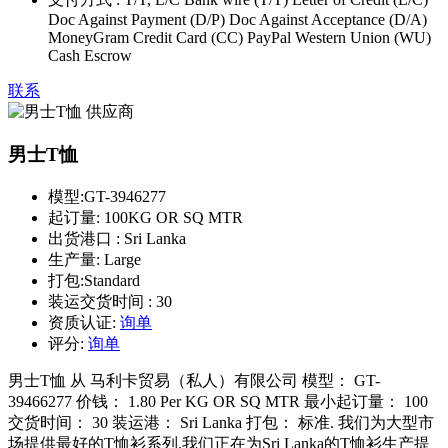
Doc Against Payment (D/P) Doc Against Acceptance (D/A)
MoneyGram Credit Card (CC) PayPal Western Union (WU)
Cash Escrow
联系
男士T恤
模型:
GT-3946277
起订量:
100KG OR SQ MTR
出货港口 :
Sri Lanka
生产量:
Large
打包:
Standard
装运交货时间 :
30
资质认证:
询单
评分:
询单
男士T恤 从 马利卡贸易（私人）有限公司 模型： GT-
39466277 价钱： 1.80 Per KG OR SQ MTR 最小起订量： 100
交货时间： 30 装运港： Sri Lanka 打包： 标准. 我们为大型市
场提供最好的T恤衫系列.我们正在为Sri Lanka的T恤衫生产提