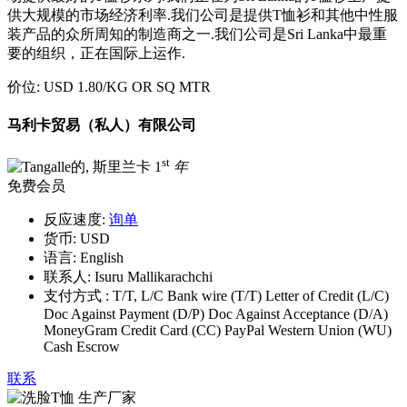
供大规模的市场经济利率.我们公司是提供T恤衫和其他中性服
装产品的众所周知的制造商之一.我们公司是Sri Lanka中最重
要的组织，正在国际上运作.
价位:
USD 1.80
/KG OR SQ MTR
马利卡贸易（私人）有限公司
st
1
年
免费会员
反应速度:
询单
货币:
USD
语言:
English
联系人:
Isuru Mallikarachchi
支付方式 :
T/T, L/C Bank wire (T/T) Letter of Credit (L/C)
Doc Against Payment (D/P) Doc Against Acceptance (D/A)
MoneyGram Credit Card (CC) PayPal Western Union (WU)
Cash Escrow
联系