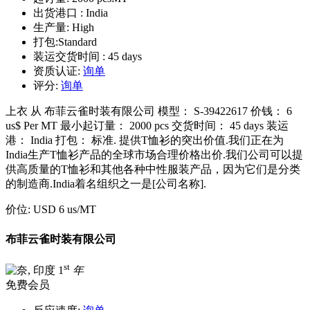
出货港口 :
India
生产量:
High
打包:
Standard
装运交货时间 :
45 days
资质认证:
询单
评分:
询单
上衣 从 布菲云雀时装有限公司 模型： S-39422617 价钱： 6
us$ Per MT 最小起订量： 2000 pcs 交货时间： 45 days 装运
港： India 打包： 标准. 提供T恤衫的突出价值.我们正在为
India生产T恤衫产品的全球市场合理价格出价.我们公司可以提
供高质量的T恤衫和其他各种中性服装产品，因为它们是分类
的制造商.India着名组织之一是[公司名称].
价位:
USD 6 us
/MT
布菲云雀时装有限公司
st
1
年
免费会员