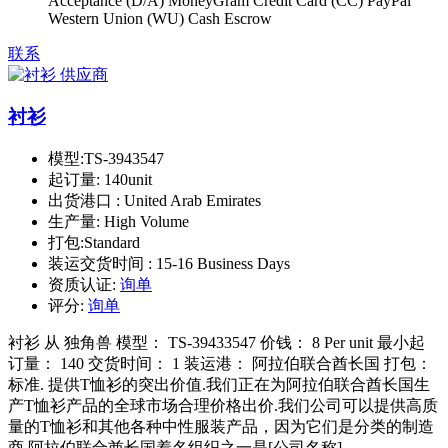
Acceptance (D/A) MoneyGram Credit Card (CC) PayPal
Western Union (WU) Cash Escrow
联系
衬衫
模型:
TS-3943547
起订量:
140unit
出货港口 :
United Arab Emirates
生产量:
High Volume
打包:
Standard
装运交货时间 :
15-16 Business Days
资质认证:
询单
评分:
询单
衬衫 从 独角兽 模型： TS-39433547 价钱： 8 Per unit 最小起
订量： 140 交货时间： 1 装运港： 阿拉伯联合酋长国 打包：
标准. 提供T恤衫的突出价值.我们正在为阿拉伯联合酋长国生
产T恤衫产品的全球市场合理价格出价.我们公司可以提供高质
量的T恤衫和其他各种中性服装产品，因为它们是分类的制造
商.阿拉伯联合酋长国着名组织之一是[公司名称].