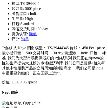
模型:
TS-3944345
起订量:
5001piece
出货港口 :
India
生产量:
High
打包:
Standard
装运交货时间 :
30 day
资质认证:
询单
评分:
询单
T恤衫 从 Neyo冒险 模型： TS-39444345 价钱： 450 Per 1piece
最小起订量： 500 交货时间： 30 day 装运港： India 打包： 标
准. 我们为大型市场提供最好的T恤衫系列.我们正在为India的T
恤衫生产提供大规模的市场经济利率.我们公司是提供T恤衫和
其他中性服装产品的众所周知的制造商之一.我们公司是India
中最重要的组织，正在国际上运作.
价位:
USD 450
/1piece
Neyo冒险
st
1
年