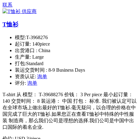
联系
T恤衫
模型:
T-3968276
起订量:
140piece
出货港口 :
China
生产量:
Large
打包:
Standard
装运交货时间 :
8-9 Business Days
资质认证:
询单
评分:
询单
T-shirt 从 模型： T-39688276 价钱： 3 Per piece 最小起订量：
140 交货时间： 8 装运港： 中国 打包： 标准. 我们被认定可以
在全球市场上做出最好的T恤衫.毫无疑问，以合理的价格在中
国完成了巨大的T恤衫.如果您正在查看T恤衫中特殊的中性服
装 制造商，那么我们公司是理想的选择.我们公司是中国中出
口国际的着名企业.
价位:
USD 3
/piece