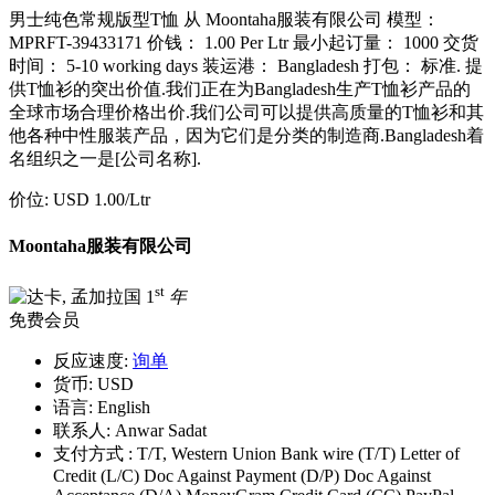
男士纯色常规版型T恤 从 Moontaha服装有限公司 模型：
MPRFT-39433171 价钱： 1.00 Per Ltr 最小起订量： 1000 交货
时间： 5-10 working days 装运港： Bangladesh 打包： 标准. 提
供T恤衫的突出价值.我们正在为Bangladesh生产T恤衫产品的
全球市场合理价格出价.我们公司可以提供高质量的T恤衫和其
他各种中性服装产品，因为它们是分类的制造商.Bangladesh着
名组织之一是[公司名称].
价位:
USD 1.00
/Ltr
Moontaha服装有限公司
st
1
年
免费会员
反应速度:
询单
货币:
USD
语言:
English
联系人:
Anwar Sadat
支付方式 :
T/T, Western Union Bank wire (T/T) Letter of
Credit (L/C) Doc Against Payment (D/P) Doc Against