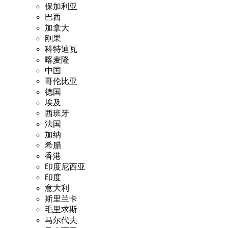
保加利亚
巴西
加拿大
刚果
科特迪瓦
喀麦隆
中国
哥伦比亚
德国
埃及
西班牙
法国
加纳
希腊
香港
印度尼西亚
印度
意大利
斯里兰卡
毛里求斯
马尔代夫