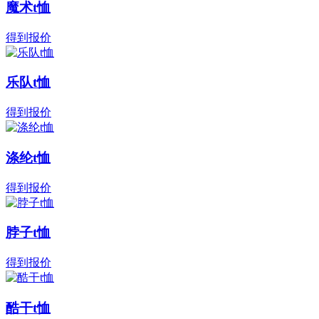
魔术t恤
得到报价
乐队t恤
得到报价
涤纶t恤
得到报价
脖子t恤
得到报价
酷干t恤