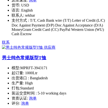
反应速度:
询单
货币:
USD
语言:
English
联系人:
sekhar
支付方式 :
T/T, Cash Bank wire (T/T) Letter of Credit (L/C)
Doc Against Payment (D/P) Doc Against Acceptance (D/A)
MoneyGram Credit Card (CC) PayPal Western Union (WU)
Cash Escrow
联系
男士纯色常规版型T恤
模型:
MPRFT-3943171
起订量:
1000Ltr
出货港口 :
Bangladesh
生产量:
High
打包:
Standard
装运交货时间 :
5-10 working days
资质认证:
询单
评分:
询单