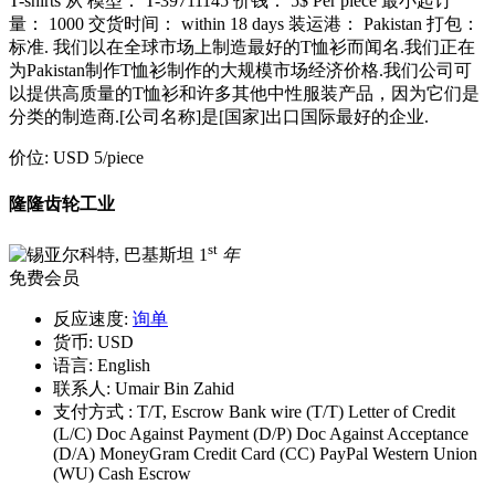
T-shirts 从 模型： T-39711145 价钱： 5$ Per piece 最小起订
量： 1000 交货时间： within 18 days 装运港： Pakistan 打包：
标准. 我们以在全球市场上制造最好的T恤衫而闻名.我们正在
为Pakistan制作T恤衫制作的大规模市场经济价格.我们公司可
以提供高质量的T恤衫和许多其他中性服装产品，因为它们是
分类的制造商.[公司名称]是[国家]出口国际最好的企业.
价位:
USD 5
/piece
隆隆齿轮工业
st
1
年
免费会员
反应速度:
询单
货币:
USD
语言:
English
联系人:
Umair Bin Zahid
支付方式 :
T/T, Escrow Bank wire (T/T) Letter of Credit
(L/C) Doc Against Payment (D/P) Doc Against Acceptance
(D/A) MoneyGram Credit Card (CC) PayPal Western Union
(WU) Cash Escrow