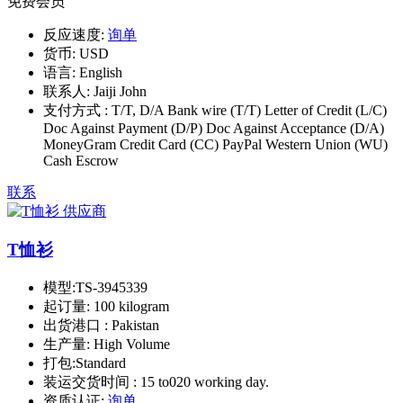
免费会员
反应速度:
询单
货币:
USD
语言:
English
联系人:
Jaiji John
支付方式 :
T/T, D/A Bank wire (T/T) Letter of Credit (L/C)
Doc Against Payment (D/P) Doc Against Acceptance (D/A)
MoneyGram Credit Card (CC) PayPal Western Union (WU)
Cash Escrow
联系
T恤衫
模型:
TS-3945339
起订量:
100 kilogram
出货港口 :
Pakistan
生产量:
High Volume
打包:
Standard
装运交货时间 :
15 to020 working day.
资质认证:
询单