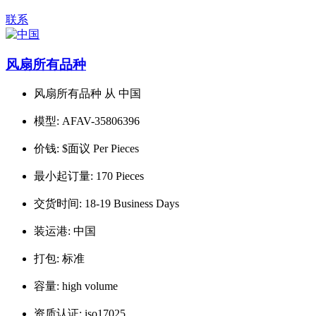
联系
风扇所有品种
风扇所有品种 从 中国
模型:
AFAV-35806396
价钱:
$面议 Per Pieces
最小起订量:
170 Pieces
交货时间:
18-19 Business Days
装运港:
中国
打包:
标准
容量:
high volume
资质认证:
iso17025