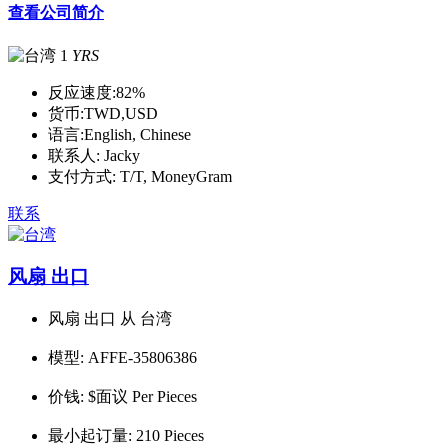
查看公司简介
1
YRS
反应速度:
82%
货币:
TWD,USD
语言:
English, Chinese
联系人:
Jacky
支付方式:
T/T, MoneyGram
联系
风扇 出口
风扇 出口 从 台湾
模型:
AFFE-35806386
价钱:
$面议 Per Pieces
最小起订量:
210 Pieces