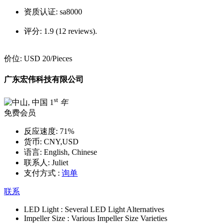
资质认证:
sa8000
评分:
1.9 (12 reviews).
价位:
USD 20
/Pieces
广东宏伟科技有限公司
st
1
年
免费会员
反应速度:
71%
货币:
CNY,USD
语言:
English, Chinese
联系人:
Juliet
支付方式 :
询单
联系
LED Light :
Several LED Light Alternatives
Impeller Size :
Various Impeller Size Varieties