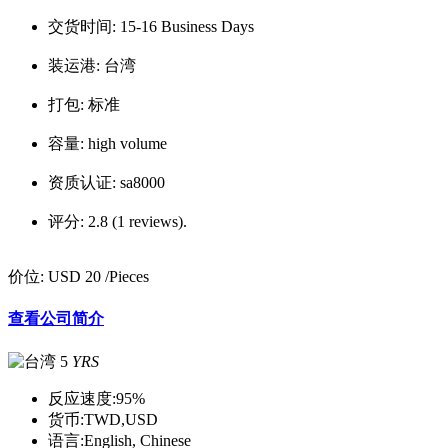
交货时间:
15-16 Business Days
装运港:
台湾
打包:
标准
容量:
high volume
资质认证:
sa8000
评分:
2.8 (1 reviews).
价位:
USD 20
/Pieces
查看公司简介
5
YRS
反应速度:
95%
货币:
TWD,USD
语言:
English, Chinese