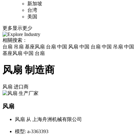
新加坡
台湾
美国
更多
显示更少
相關搜索：
台扇 吊扇 基座风扇 台扇 中国 风扇 中国 台扇 中国 吊扇 中国
基座风扇 中国 台扇
风扇 制造商
风扇
进口商
风扇
风扇 从 上海舟洲机械有限公司
模型:
a-3363393