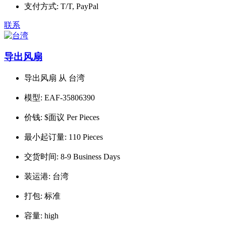
支付方式:
T/T, PayPal
联系
导出风扇
导出风扇 从 台湾
模型:
EAF-35806390
价钱:
$面议 Per Pieces
最小起订量:
110 Pieces
交货时间:
8-9 Business Days
装运港:
台湾
打包:
标准
容量:
high