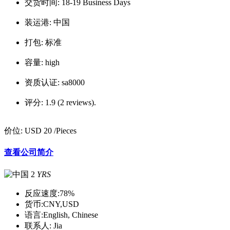
交货时间:
18-19 Business Days
装运港:
中国
打包:
标准
容量:
high
资质认证:
sa8000
评分:
1.9 (2 reviews).
价位:
USD 20
/Pieces
查看公司简介
2
YRS
反应速度:
78%
货币:
CNY,USD
语言:
English, Chinese
联系人:
Jia