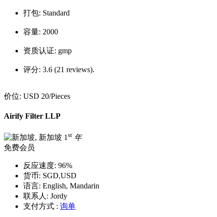
打包:
Standard
容量:
2000
资质认证:
gmp
评分:
3.6 (21 reviews).
价位:
USD 20
/Pieces
Airify Filter LLP
st
1
年
免费会员
反应速度:
96%
货币:
SGD,USD
语言:
English, Mandarin
联系人:
Jordy
支付方式 :
询单