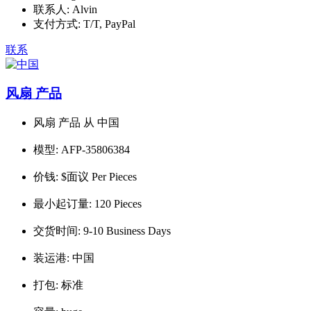
联系人:
Alvin
支付方式:
T/T, PayPal
联系
风扇 产品
风扇 产品 从 中国
模型:
AFP-35806384
价钱:
$面议 Per Pieces
最小起订量:
120 Pieces
交货时间:
9-10 Business Days
装运港:
中国
打包:
标准