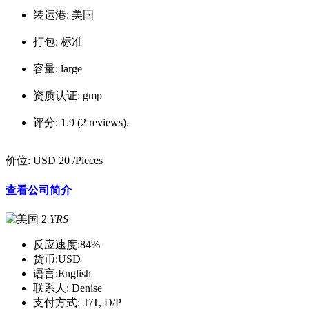
装运港:
美国
打包:
标准
容量:
large
资质认证:
gmp
评分:
1.9 (2 reviews).
价位:
USD 20
/Pieces
查看公司简介
2
YRS
反应速度:
84%
货币:
USD
语言:
English
联系人:
Denise
支付方式:
T/T, D/P