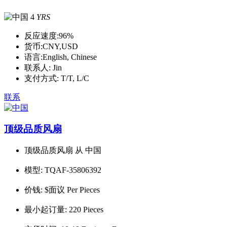
4
YRS
反应速度:
96%
货币:
CNY,USD
语言:
English, Chinese
联系人:
Jin
支付方式:
T/T, L/C
联系
顶级品质风扇
顶级品质风扇 从 中国
模型:
TQAF-35806392
价钱:
$面议 Per Pieces
最小起订量:
220 Pieces