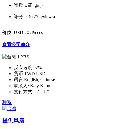
资质认证:
gmp
评分:
2.6 (25 reviews).
价位:
USD 20
/Pieces
查看公司简介
1
YRS
反应速度:
92%
货币:
TWD,USD
语言:
English, Chinese
联系人:
Katy Kuan
支付方式:
T/T, L/C
联系
提供风扇