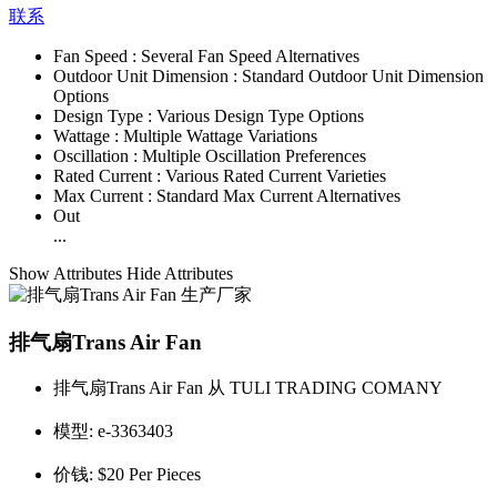
联系
Fan Speed :
Several Fan Speed Alternatives
Outdoor Unit Dimension :
Standard Outdoor Unit Dimension
Options
Design Type :
Various Design Type Options
Wattage :
Multiple Wattage Variations
Oscillation :
Multiple Oscillation Preferences
Rated Current :
Various Rated Current Varieties
Max Current :
Standard Max Current Alternatives
Out
...
Show Attributes
Hide Attributes
排气扇Trans Air Fan
排气扇Trans Air Fan 从 TULI TRADING COMANY
模型:
e-3363403
价钱:
$20 Per Pieces