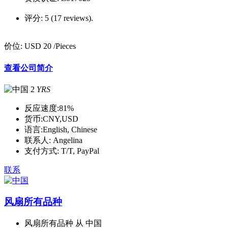
评分:
5 (17 reviews).
价位:
USD 20
/Pieces
查看公司简介
2
YRS
反应速度:
81%
货币:
CNY,USD
语言:
English, Chinese
联系人:
Angelina
支付方式:
T/T, PayPal
联系
风扇所有品种
风扇所有品种 从 中国