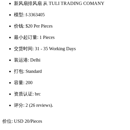
新风扇排风扇 从 TULI TRADING COMANY
模型:
f-3363405
价钱:
$20 Per Pieces
最小起订量:
1 Pieces
交货时间:
31 - 35 Working Days
装运港:
Delhi
打包:
Standard
容量:
200
资质认证:
brc
评分:
2 (26 reviews).
价位:
USD 20
/Pieces