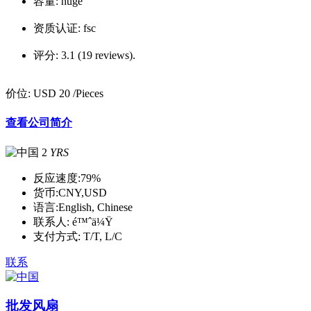
容量:
huge
资质认证:
fsc
评分:
3.1 (19 reviews).
价位:
USD 20
/Pieces
查看公司简介
2
YRS
反应速度:
79%
货币:
CNY,USD
语言:
English, Chinese
联系人:
é™ˆä¼Ÿ
支付方式:
T/T, L/C
联系
批发风扇