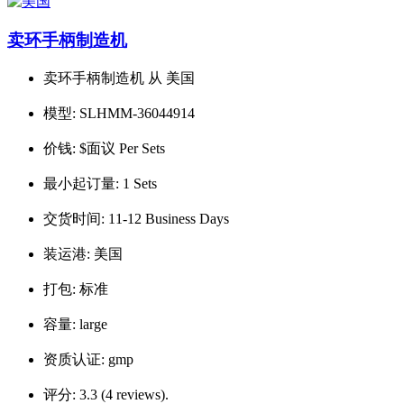
卖环手柄制造机
卖环手柄制造机 从 美国
模型:
SLHMM-36044914
价钱:
$面议 Per Sets
最小起订量:
1 Sets
交货时间:
11-12 Business Days
装运港:
美国
打包:
标准
容量:
large
资质认证:
gmp
评分:
3.3 (4 reviews).