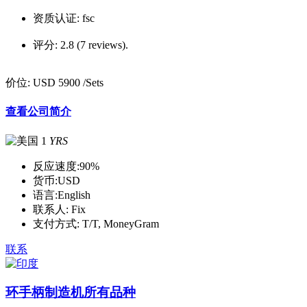
资质认证:
fsc
评分:
2.8 (7 reviews).
价位:
USD 5900
/Sets
查看公司简介
1
YRS
反应速度:
90%
货币:
USD
语言:
English
联系人:
Fix
支付方式:
T/T, MoneyGram
联系
环手柄制造机所有品种