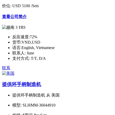
价位:
USD 5100
/Sets
查看公司简介
3
YRS
反应速度:
72%
货币:
VND,USD
语言:
English, Vietnamese
联系人:
June
支付方式:
T/T, D/A
联系
提供环手柄制造机
提供环手柄制造机 从 美国
模型:
SLHMM-36044910