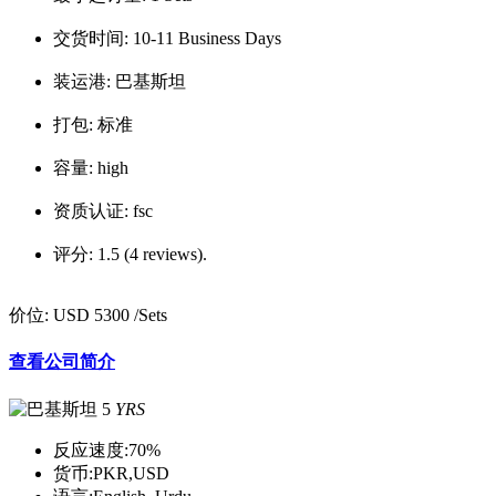
交货时间:
10-11 Business Days
装运港:
巴基斯坦
打包:
标准
容量:
high
资质认证:
fsc
评分:
1.5 (4 reviews).
价位:
USD 5300
/Sets
查看公司简介
5
YRS
反应速度:
70%
货币:
PKR,USD