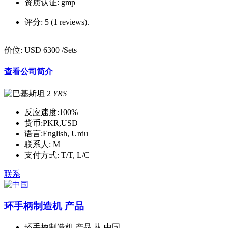
资质认证:
gmp
评分:
5 (1 reviews).
价位:
USD 6300
/Sets
查看公司简介
2
YRS
反应速度:
100%
货币:
PKR,USD
语言:
English, Urdu
联系人:
M
支付方式:
T/T, L/C
联系
环手柄制造机 产品
环手柄制造机 产品 从 中国