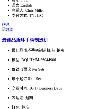
货币:
USD
语言:
English
联系人:
Chris Miller
支付方式:
T/T, L/C
联系
最佳品质环手柄制造机
最佳品质环手柄制造机 从 越南
模型:
BQLHMM-36044906
价钱:
$面议 Per Sets
最小起订量:
1 Sets
交货时间:
16-17 Business Days
装运港:
越南
打包:
标准