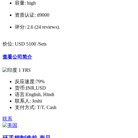
容量:
high
资质认证:
tl9000
评分:
2.6 (24 reviews).
价位:
USD 5100
/Sets
查看公司简介
1
YRS
反应速度:
79%
货币:
INR,USD
语言:
English, Hindi
联系人:
Joshi
支付方式:
T/T, Cash
联系