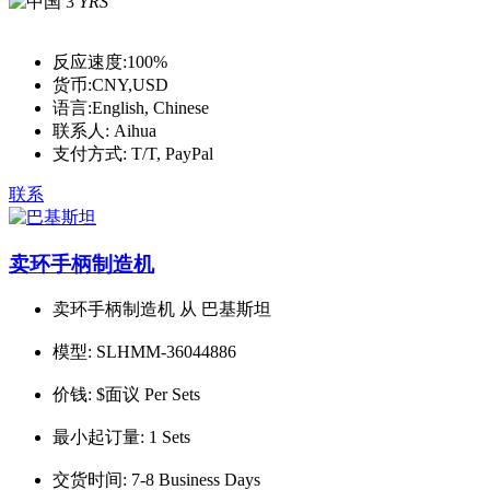
3
YRS
反应速度:
100%
货币:
CNY,USD
语言:
English, Chinese
联系人:
Aihua
支付方式:
T/T, PayPal
联系
卖环手柄制造机
卖环手柄制造机 从 巴基斯坦
模型:
SLHMM-36044886
价钱:
$面议 Per Sets
最小起订量:
1 Sets
交货时间:
7-8 Business Days