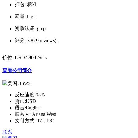
打包:
标准
容量:
high
资质认证:
gmp
评分:
3.8 (9 reviews).
价位:
USD 5900
/Sets
查看公司简介
3
YRS
反应速度:
98%
货币:
USD
语言:
English
联系人:
Ariana West
支付方式:
T/T, L/C
联系