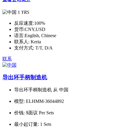
1
YRS
反应速度:
100%
货币:
CNY,USD
语言:
English, Chinese
联系人:
Keria
支付方式:
T/T, D/A
联系
导出环手柄制造机
导出环手柄制造机 从 中国
模型:
ELHMM-36044892
价钱:
$面议 Per Sets
最小起订量:
1 Sets