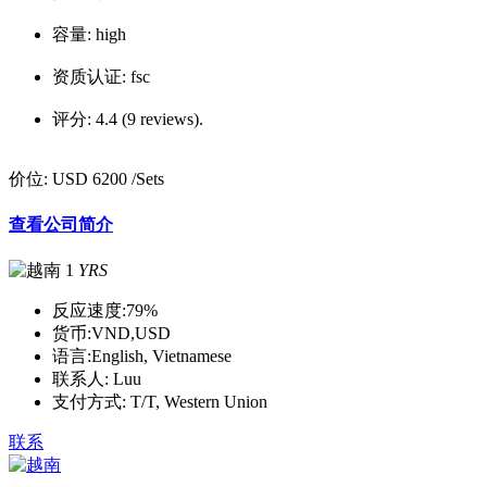
容量:
high
资质认证:
fsc
评分:
4.4 (9 reviews).
价位:
USD 6200
/Sets
查看公司简介
1
YRS
反应速度:
79%
货币:
VND,USD
语言:
English, Vietnamese
联系人:
Luu
支付方式:
T/T, Western Union
联系