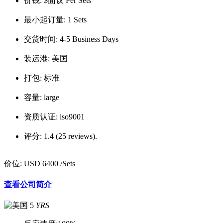
价钱:
$面议 Per Sets
最小起订量:
1 Sets
交货时间:
4-5 Business Days
装运港:
美国
打包:
标准
容量:
large
资质认证:
iso9001
评分:
1.4 (25 reviews).
价位:
USD 6400
/Sets
查看公司简介
5
YRS