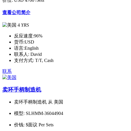
价位:
USD 4700
/Sets
查看公司简介
4
YRS
反应速度:
96%
货币:
USD
语言:
English
联系人:
David
支付方式:
T/T, Cash
联系
卖环手柄制造机
卖环手柄制造机 从 美国
模型:
SLHMM-36044904
价钱:
$面议 Per Sets