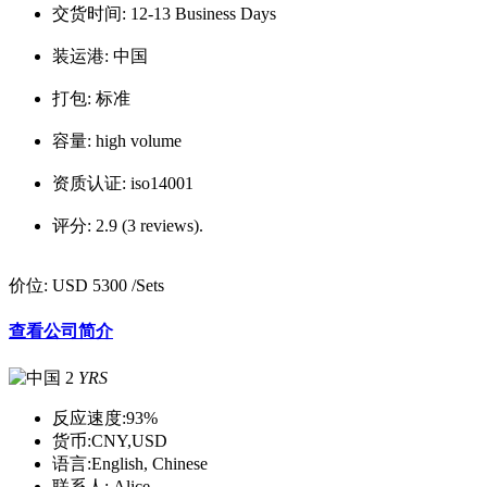
交货时间:
12-13 Business Days
装运港:
中国
打包:
标准
容量:
high volume
资质认证:
iso14001
评分:
2.9 (3 reviews).
价位:
USD 5300
/Sets
查看公司简介
2
YRS
反应速度:
93%
货币:
CNY,USD
语言:
English, Chinese
联系人:
Alice