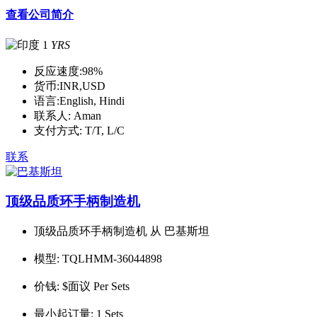
查看公司简介
1
YRS
反应速度:
98%
货币:
INR,USD
语言:
English, Hindi
联系人:
Aman
支付方式:
T/T, L/C
联系
顶级品质环手柄制造机
顶级品质环手柄制造机 从 巴基斯坦
模型:
TQLHMM-36044898
价钱:
$面议 Per Sets
最小起订量:
1 Sets