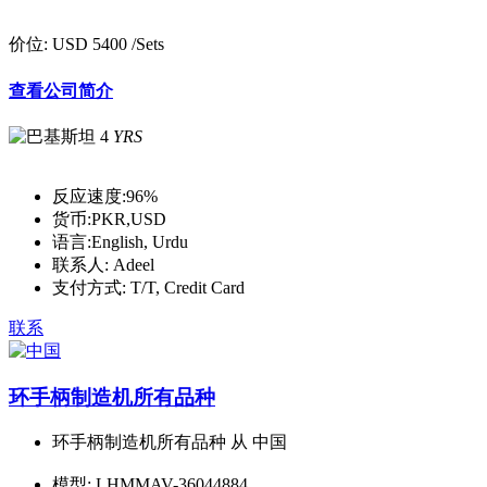
价位:
USD 5400
/Sets
查看公司简介
4
YRS
反应速度:
96%
货币:
PKR,USD
语言:
English, Urdu
联系人:
Adeel
支付方式:
T/T, Credit Card
联系
环手柄制造机所有品种
环手柄制造机所有品种 从 中国
模型:
LHMMAV-36044884