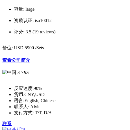
容量:
large
资质认证:
iso10012
评分:
3.5 (19 reviews).
价位:
USD 5900
/Sets
查看公司简介
3
YRS
反应速度:
90%
货币:
CNY,USD
语言:
English, Chinese
联系人:
Alvin
支付方式:
T/T, D/A
联系