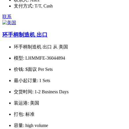
支付方式:
T/T, Cash
联系
环手柄制造机 出口
环手柄制造机 出口 从 美国
模型:
LHMMFE-36044894
价钱:
$面议 Per Sets
最小起订量:
1 Sets
交货时间:
1-2 Business Days
装运港:
美国
打包:
标准
容量:
high volume