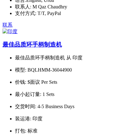
语言:
English, Urdu
联系人:
M Qaz Chaudhry
支付方式:
T/T, PayPal
联系
最佳品质环手柄制造机
最佳品质环手柄制造机 从 印度
模型:
BQLHMM-36044900
价钱:
$面议 Per Sets
最小起订量:
1 Sets
交货时间:
4-5 Business Days
装运港:
印度
打包:
标准