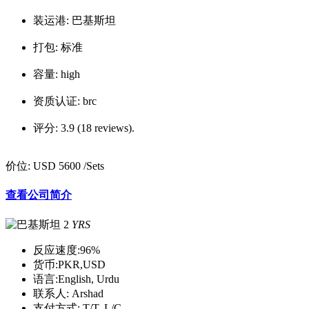
装运港:
巴基斯坦
打包:
标准
容量:
high
资质认证:
brc
评分:
3.9 (18 reviews).
价位:
USD 5600
/Sets
查看公司简介
2
YRS
反应速度:
96%
货币:
PKR,USD
语言:
English, Urdu
联系人:
Arshad
支付方式:
T/T, L/C