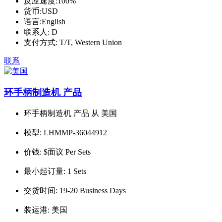
反应速度:
100%
货币:
USD
语言:
English
联系人:
D
支付方式:
T/T, Western Union
联系
环手柄制造机 产品
环手柄制造机 产品 从 美国
模型:
LHMMP-36044912
价钱:
$面议 Per Sets
最小起订量:
1 Sets
交货时间:
19-20 Business Days
装运港:
美国