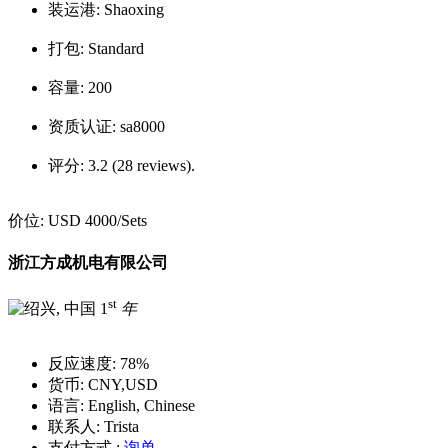
装运港:
Shaoxing
打包:
Standard
容量:
200
资质认证:
sa8000
评分:
3.2 (28 reviews).
价位:
USD 4000
/Sets
浙江方成机电有限公司
st
1
年
反应速度:
78%
货币:
CNY,USD
语言:
English, Chinese
联系人:
Trista
支付方式 :
询单