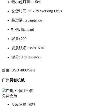
最小起订量:
1 Sets
交货时间:
25 - 29 Working Days
装运港:
Guangzhou
打包:
Standard
容量:
200
资质认证:
iso/ts16949
评分:
3 (4 reviews).
价位:
USD 4000
/Sets
广州昊智机械
st
1
年
免费会员
反应速度:
89%