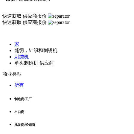
快速获取
供应商报价
快速获取
供应商报价
家
缝纫，针织和刺绣机
刺绣机
单头刺绣机 供应商
商业类型
所有
制造商/工厂
出口商
批发商/经销商