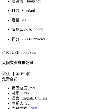
装运港:
Hangzhou
打包:
Standard
容量:
200
资质认证:
iso22000
评分:
2.7 (14 reviews).
价位:
USD 4000
/Sets
太阳实业有限公司
st
1
年
免费会员
反应速度:
75%
货币:
CNY,USD
语言:
English, Chinese
联系人:
Sun
支付方式 :
询单