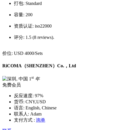
打包:
Standard
容量:
200
资质认证:
iso22000
评分:
1.5 (8 reviews).
价位:
USD 4000
/Sets
RiCOMA（SHENZHEN）Co.，Ltd
st
1
年
免费会员
反应速度:
97%
货币:
CNY,USD
语言:
English, Chinese
联系人:
Adam
支付方式 :
询单