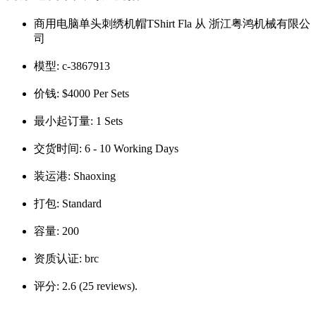
商用电脑单头刺绣机帽TShirt Fla 从 浙江粤鸿机械有限公
司
模型:
c-3867913
价钱:
$4000 Per Sets
最小起订量:
1 Sets
交货时间:
6 - 10 Working Days
装运港:
Shaoxing
打包:
Standard
容量:
200
资质认证:
brc
评分:
2.6 (25 reviews).