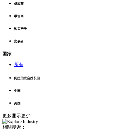
供应商
零售商
购买房子
交易者
国家
所有
阿拉伯联合酋长国
中国
美国
更多
显示更少
相關搜索：