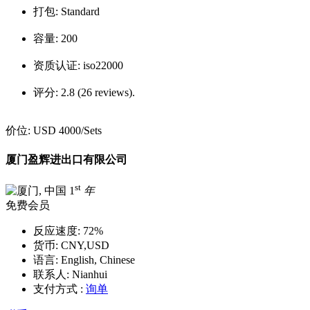
打包:
Standard
容量:
200
资质认证:
iso22000
评分:
2.8 (26 reviews).
价位:
USD 4000
/Sets
厦门盈辉进出口有限公司
st
1
年
免费会员
反应速度:
72%
货币:
CNY,USD
语言:
English, Chinese
联系人:
Nianhui
支付方式 :
询单