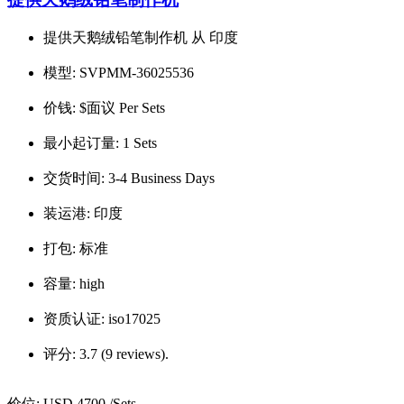
提供天鹅绒铅笔制作机 从 印度
模型:
SVPMM-36025536
价钱:
$面议 Per Sets
最小起订量:
1 Sets
交货时间:
3-4 Business Days
装运港:
印度
打包:
标准
容量:
high
资质认证:
iso17025
评分:
3.7 (9 reviews).
价位:
USD 4700
/Sets