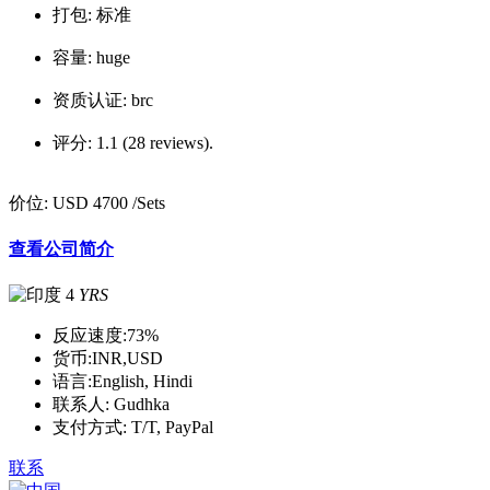
打包:
标准
容量:
huge
资质认证:
brc
评分:
1.1 (28 reviews).
价位:
USD 4700
/Sets
查看公司简介
4
YRS
反应速度:
73%
货币:
INR,USD
语言:
English, Hindi
联系人:
Gudhka
支付方式:
T/T, PayPal
联系