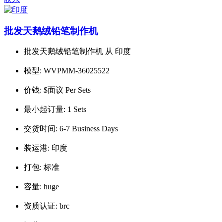
批发天鹅绒铅笔制作机
批发天鹅绒铅笔制作机 从 印度
模型:
WVPMM-36025522
价钱:
$面议 Per Sets
最小起订量:
1 Sets
交货时间:
6-7 Business Days
装运港:
印度
打包:
标准
容量:
huge
资质认证:
brc