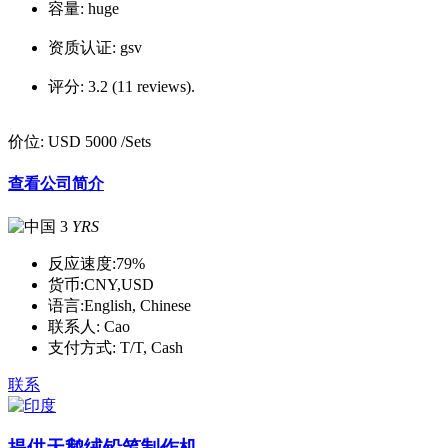
容量:
huge
资质认证:
gsv
评分:
3.2 (11 reviews).
价位:
USD 5000
/Sets
查看公司简介
3
YRS
反应速度:
79%
货币:
CNY,USD
语言:
English, Chinese
联系人:
Cao
支付方式:
T/T, Cash
联系
提供天鹅绒铅笔制作机