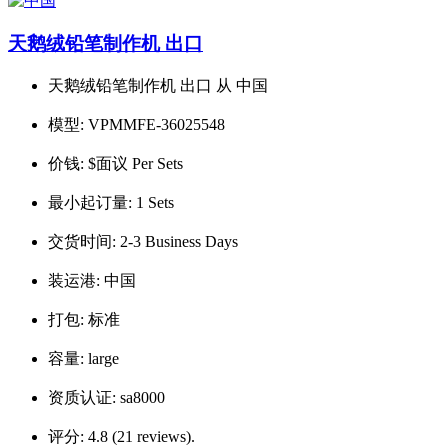
天鹅绒铅笔制作机 出口
天鹅绒铅笔制作机 出口 从 中国
模型:
VPMMFE-36025548
价钱:
$面议 Per Sets
最小起订量:
1 Sets
交货时间:
2-3 Business Days
装运港:
中国
打包:
标准
容量:
large
资质认证:
sa8000
评分:
4.8 (21 reviews).