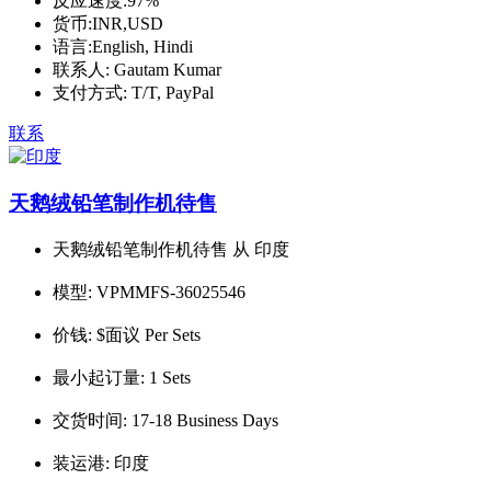
反应速度:
97%
货币:
INR,USD
语言:
English, Hindi
联系人:
Gautam Kumar
支付方式:
T/T, PayPal
联系
天鹅绒铅笔制作机待售
天鹅绒铅笔制作机待售 从 印度
模型:
VPMMFS-36025546
价钱:
$面议 Per Sets
最小起订量:
1 Sets
交货时间:
17-18 Business Days
装运港:
印度