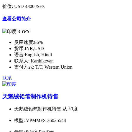
价位:
USD 4800
/Sets
查看公司简介
3
YRS
反应速度:
86%
货币:
INR,USD
语言:
English, Hindi
联系人:
Karthikeyan
支付方式:
T/T, Western Union
联系
天鹅绒铅笔制作机待售
天鹅绒铅笔制作机待售 从 印度
模型:
VPMMFS-36025544
价钱:
$面议 Per Sets