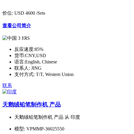
价位:
USD 4600
/Sets
查看公司简介
3
YRS
反应速度:
85%
货币:
CNY,USD
语言:
English, Chinese
联系人:
JING
支付方式:
T/T, Western Union
联系
天鹅绒铅笔制作机 产品
天鹅绒铅笔制作机 产品 从 印度
模型:
VPMMP-36025550