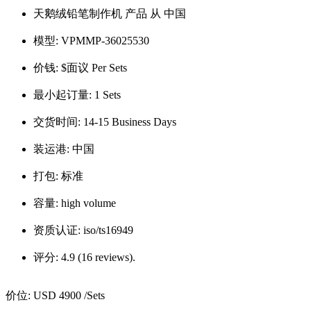
天鹅绒铅笔制作机 产品 从 中国
模型:
VPMMP-36025530
价钱:
$面议 Per Sets
最小起订量:
1 Sets
交货时间:
14-15 Business Days
装运港:
中国
打包:
标准
容量:
high volume
资质认证:
iso/ts16949
评分:
4.9 (16 reviews).
价位:
USD 4900
/Sets