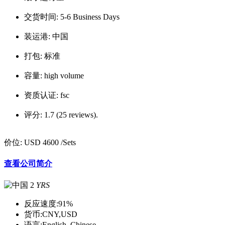
交货时间:
5-6 Business Days
装运港:
中国
打包:
标准
容量:
high volume
资质认证:
fsc
评分:
1.7 (25 reviews).
价位:
USD 4600
/Sets
查看公司简介
2
YRS
反应速度:
91%
货币:
CNY,USD
语言:
English, Chinese