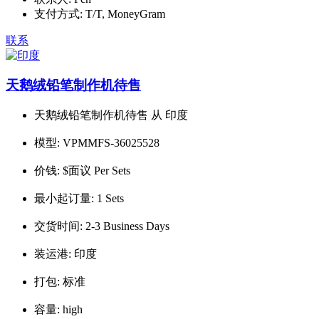
支付方式:
T/T, MoneyGram
联系
天鹅绒铅笔制作机待售
天鹅绒铅笔制作机待售 从 印度
模型:
VPMMFS-36025528
价钱:
$面议 Per Sets
最小起订量:
1 Sets
交货时间:
2-3 Business Days
装运港:
印度
打包:
标准
容量:
high