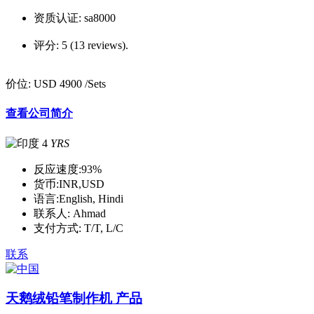
资质认证:
sa8000
评分:
5 (13 reviews).
价位:
USD 4900
/Sets
查看公司简介
4
YRS
反应速度:
93%
货币:
INR,USD
语言:
English, Hindi
联系人:
Ahmad
支付方式:
T/T, L/C
联系
天鹅绒铅笔制作机 产品