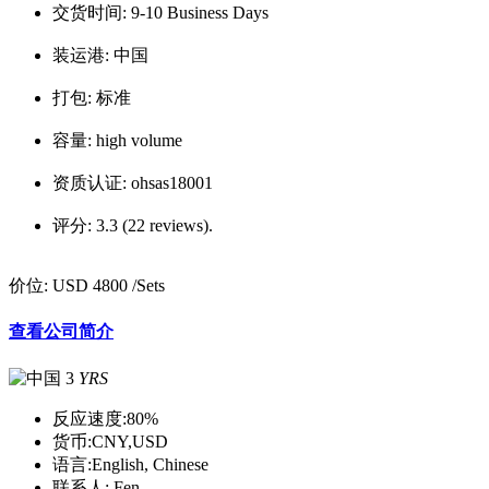
交货时间:
9-10 Business Days
装运港:
中国
打包:
标准
容量:
high volume
资质认证:
ohsas18001
评分:
3.3 (22 reviews).
价位:
USD 4800
/Sets
查看公司简介
3
YRS
反应速度:
80%
货币:
CNY,USD
语言:
English, Chinese
联系人:
Fen