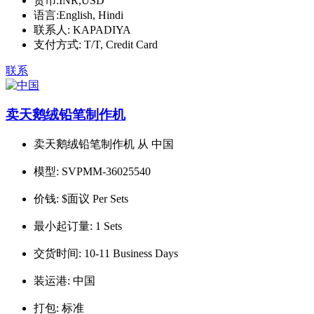
货币:
INR,USD
语言:
English, Hindi
联系人:
KAPADIYA
支付方式:
T/T, Credit Card
联系
卖天鹅绒铅笔制作机
卖天鹅绒铅笔制作机 从 中国
模型:
SVPMM-36025540
价钱:
$面议 Per Sets
最小起订量:
1 Sets
交货时间:
10-11 Business Days
装运港:
中国
打包:
标准