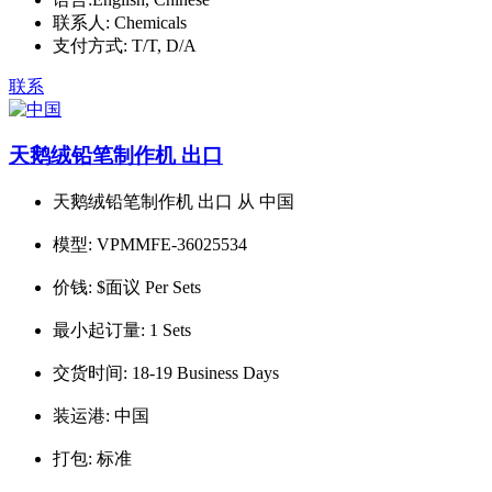
联系人:
Chemicals
支付方式:
T/T, D/A
联系
天鹅绒铅笔制作机 出口
天鹅绒铅笔制作机 出口 从 中国
模型:
VPMMFE-36025534
价钱:
$面议 Per Sets
最小起订量:
1 Sets
交货时间:
18-19 Business Days
装运港:
中国
打包:
标准