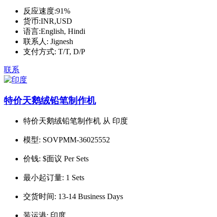
反应速度:
91%
货币:
INR,USD
语言:
English, Hindi
联系人:
Jignesh
支付方式:
T/T, D/P
联系
特价天鹅绒铅笔制作机
特价天鹅绒铅笔制作机 从 印度
模型:
SOVPMM-36025552
价钱:
$面议 Per Sets
最小起订量:
1 Sets
交货时间:
13-14 Business Days
装运港:
印度