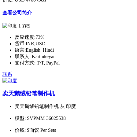
查看公司简介
1
YRS
反应速度:
73%
货币:
INR,USD
语言:
English, Hindi
联系人:
Karthikeyan
支付方式:
T/T, PayPal
联系
卖天鹅绒铅笔制作机
卖天鹅绒铅笔制作机 从 印度
模型:
SVPMM-36025538
价钱:
$面议 Per Sets