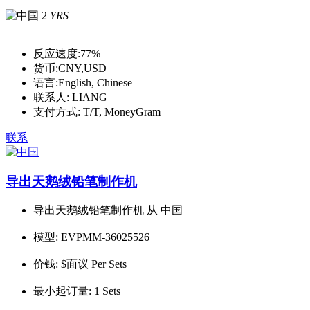
2
YRS
反应速度:
77%
货币:
CNY,USD
语言:
English, Chinese
联系人:
LIANG
支付方式:
T/T, MoneyGram
联系
导出天鹅绒铅笔制作机
导出天鹅绒铅笔制作机 从 中国
模型:
EVPMM-36025526
价钱:
$面议 Per Sets
最小起订量:
1 Sets