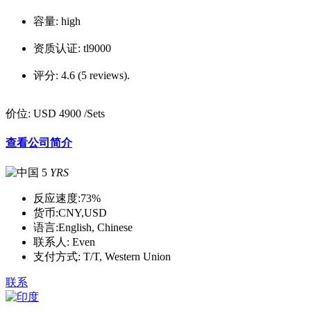
容量:
high
资质认证:
tl9000
评分:
4.6 (5 reviews).
价位:
USD 4900
/Sets
查看公司简介
5
YRS
反应速度:
73%
货币:
CNY,USD
语言:
English, Chinese
联系人:
Even
支付方式:
T/T, Western Union
联系