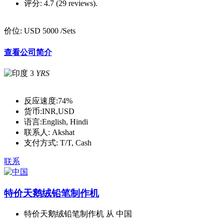
评分:
4.7 (29 reviews).
价位:
USD 5000
/Sets
查看公司简介
3
YRS
反应速度:
74%
货币:
INR,USD
语言:
English, Hindi
联系人:
Akshat
支付方式:
T/T, Cash
联系
特价天鹅绒铅笔制作机
特价天鹅绒铅笔制作机 从 中国