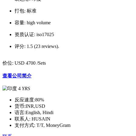
打包:
标准
容量:
high volume
资质认证:
iso17025
评分:
1.5 (23 reviews).
价位:
USD 4700
/Sets
查看公司简介
4
YRS
反应速度:
80%
货币:
INR,USD
语言:
English, Hindi
联系人:
HUSAIN
支付方式:
T/T, MoneyGram