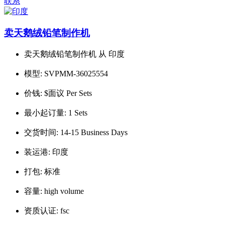
联系
卖天鹅绒铅笔制作机
卖天鹅绒铅笔制作机 从 印度
模型:
SVPMM-36025554
价钱:
$面议 Per Sets
最小起订量:
1 Sets
交货时间:
14-15 Business Days
装运港:
印度
打包:
标准
容量:
high volume
资质认证:
fsc