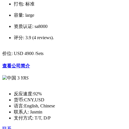
打包:
标准
容量:
large
资质认证:
sa8000
评分:
3.9 (4 reviews).
价位:
USD 4900
/Sets
查看公司简介
3
YRS
反应速度:
92%
货币:
CNY,USD
语言:
English, Chinese
联系人:
Jasmin
支付方式:
T/T, D/P
联系