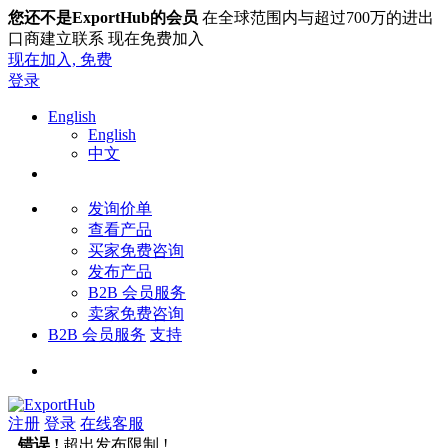
您还不是ExportHub的会员
在全球范围内与超过700万的进出
口商建立联系 现在免费加入
现在加入,
免费
登录
English
English
中文
发询价单
查看产品
买家免费咨询
发布产品
B2B 会员服务
卖家免费咨询
B2B 会员服务
支持
注册
登录
在线客服
错误 !
超出发布限制 !