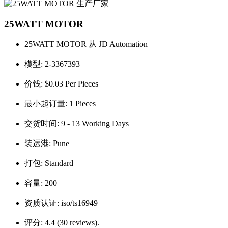
25WATT MOTOR
25WATT MOTOR 从 JD Automation
模型:
2-3367393
价钱:
$0.03 Per Pieces
最小起订量:
1 Pieces
交货时间:
9 - 13 Working Days
装运港:
Pune
打包:
Standard
容量:
200
资质认证:
iso/ts16949
评分:
4.4 (30 reviews).