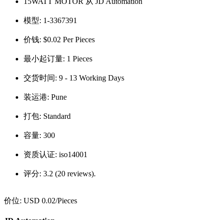
15WATT MOTOR 从 JD Automation
模型:
1-3367391
价钱:
$0.02 Per Pieces
最小起订量:
1 Pieces
交货时间:
9 - 13 Working Days
装运港:
Pune
打包:
Standard
容量:
300
资质认证:
iso14001
评分:
3.2 (20 reviews).
价位:
USD 0.02
/Pieces