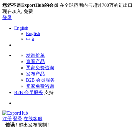
您还不是ExportHub的会员
在全球范围内与超过700万的进出
现在加入,
免费
登录
English
English
中文
发询价单
查看产品
买家免费咨询
发布产品
B2B 会员服务
卖家免费咨询
B2B 会员服务
支持
注册
登录
在线客服
错误 !
超出发布限制 !