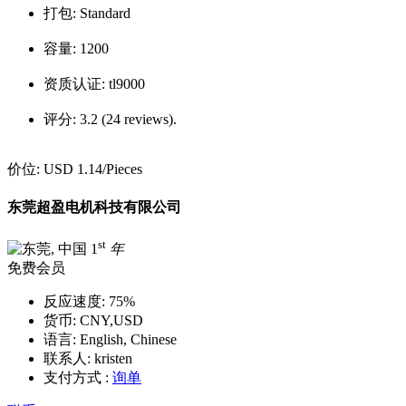
打包:
Standard
容量:
1200
资质认证:
tl9000
评分:
3.2 (24 reviews).
价位:
USD 1.14
/Pieces
东莞超盈电机科技有限公司
st
1
年
免费会员
反应速度:
75%
货币:
CNY,USD
语言:
English, Chinese
联系人:
kristen
支付方式 :
询单