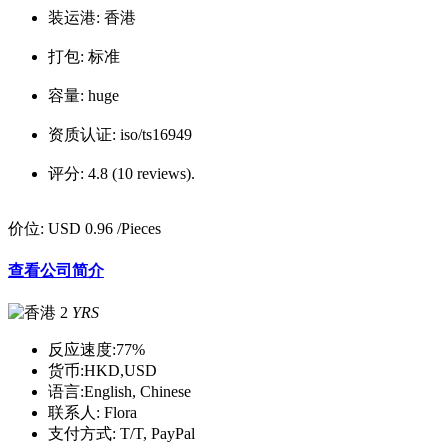
装运港:
香港
打包:
标准
容量:
huge
资质认证:
iso/ts16949
评分:
4.8 (10 reviews).
价位:
USD 0.96
/Pieces
查看公司简介
2
YRS
反应速度:
77%
货币:
HKD,USD
语言:
English, Chinese
联系人:
Flora
支付方式:
T/T, PayPal