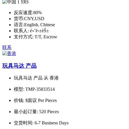
1
YRS
反应速度:
80%
货币:
CNY,USD
语言:
English, Chinese
联系人:
é«˜è‹±èŠ±
支付方式:
T/T, Escrow
联系
玩具马达 产品
玩具马达 产品 从 香港
模型:
TMP-35833514
价钱:
$面议 Per Pieces
最小起订量:
520 Pieces
交货时间:
6-7 Business Days