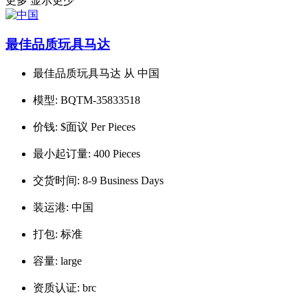
更多
显示更少
最佳品质玩具马达
最佳品质玩具马达 从 中国
模型:
BQTM-35833518
价钱:
$面议 Per Pieces
最小起订量:
400 Pieces
交货时间:
8-9 Business Days
装运港:
中国
打包:
标准
容量:
large
资质认证:
brc