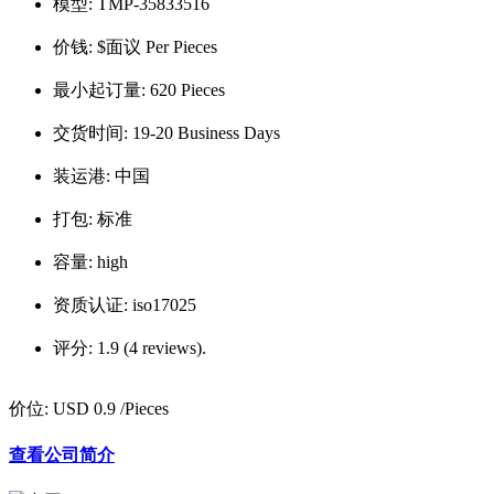
模型:
TMP-35833516
价钱:
$面议 Per Pieces
最小起订量:
620 Pieces
交货时间:
19-20 Business Days
装运港:
中国
打包:
标准
容量:
high
资质认证:
iso17025
评分:
1.9 (4 reviews).
价位:
USD 0.9
/Pieces
查看公司简介