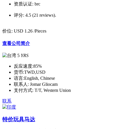
资质认证:
brc
评分:
4.5 (21 reviews).
价位:
USD 1.26
/Pieces
查看公司简介
5
YRS
反应速度:
85%
货币:
TWD,USD
语言:
English, Chinese
联系人:
Jomar Gliocam
支付方式:
T/T, Western Union
联系
特价玩具马达