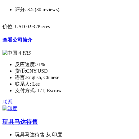
评分:
3.5 (30 reviews).
价位:
USD 0.93
/Pieces
查看公司简介
4
YRS
反应速度:
71%
货币:
CNY,USD
语言:
English, Chinese
联系人:
Lee
支付方式:
T/T, Escrow
联系
玩具马达待售
玩具马达待售 从 印度