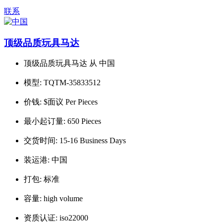
联系
顶级品质玩具马达
顶级品质玩具马达 从 中国
模型:
TQTM-35833512
价钱:
$面议 Per Pieces
最小起订量:
650 Pieces
交货时间:
15-16 Business Days
装运港:
中国
打包:
标准
容量:
high volume
资质认证:
iso22000