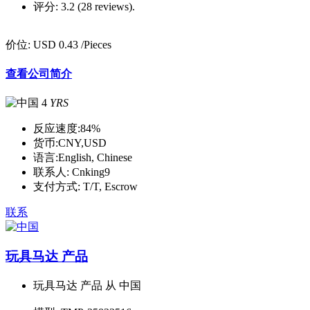
评分:
3.2 (28 reviews).
价位:
USD 0.43
/Pieces
查看公司简介
4
YRS
反应速度:
84%
货币:
CNY,USD
语言:
English, Chinese
联系人:
Cnking9
支付方式:
T/T, Escrow
联系
玩具马达 产品
玩具马达 产品 从 中国