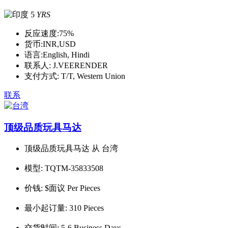
5
YRS
反应速度:
75%
货币:
INR,USD
语言:
English, Hindi
联系人:
J.VEERENDER
支付方式:
T/T, Western Union
联系
顶级品质玩具马达
顶级品质玩具马达 从 台湾
模型:
TQTM-35833508
价钱:
$面议 Per Pieces
最小起订量:
310 Pieces
交货时间:
5-6 Business Days