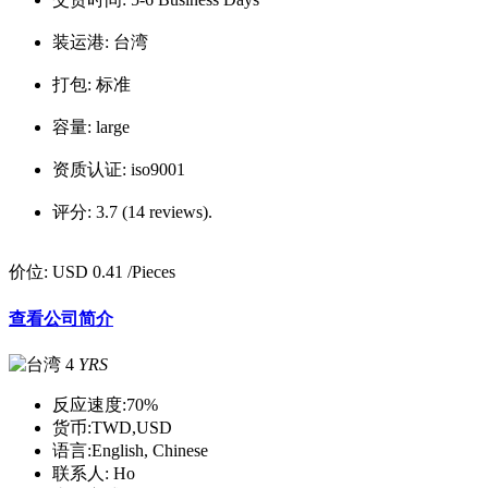
装运港:
台湾
打包:
标准
容量:
large
资质认证:
iso9001
评分:
3.7 (14 reviews).
价位:
USD 0.41
/Pieces
查看公司简介
4
YRS
反应速度:
70%
货币:
TWD,USD
语言:
English, Chinese
联系人:
Ho