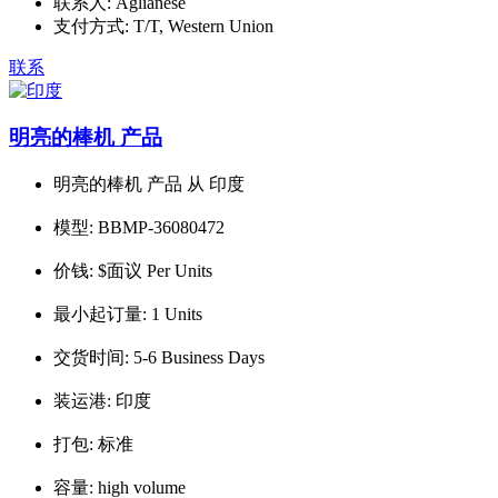
联系人:
Aglianese
支付方式:
T/T, Western Union
联系
明亮的棒机 产品
明亮的棒机 产品 从 印度
模型:
BBMP-36080472
价钱:
$面议 Per Units
最小起订量:
1 Units
交货时间:
5-6 Business Days
装运港:
印度
打包:
标准
容量:
high volume