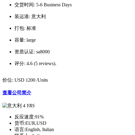
交货时间:
5-6 Business Days
装运港:
意大利
打包:
标准
容量:
large
资质认证:
sa8000
评分:
4.6 (5 reviews).
价位:
USD 1200
/Units
查看公司简介
4
YRS
反应速度:
91%
货币:
EUR,USD
语言:
English, Italian