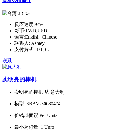
查看公司简介
3
YRS
反应速度:
94%
货币:
TWD,USD
语言:
English, Chinese
联系人:
Ashley
支付方式:
T/T, Cash
联系
卖明亮的棒机
卖明亮的棒机 从 意大利
模型:
SBBM-36080474
价钱:
$面议 Per Units
最小起订量:
1 Units