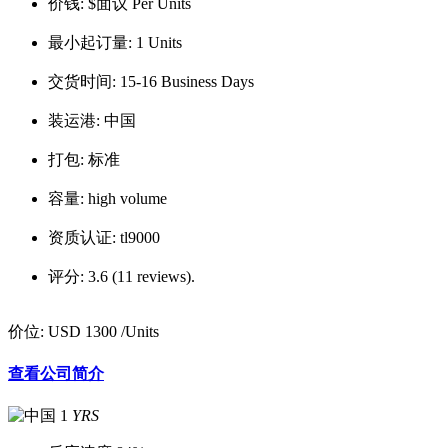
价钱:
$面议 Per Units
最小起订量:
1 Units
交货时间:
15-16 Business Days
装运港:
中国
打包:
标准
容量:
high volume
资质认证:
tl9000
评分:
3.6 (11 reviews).
价位:
USD 1300
/Units
查看公司简介
1
YRS