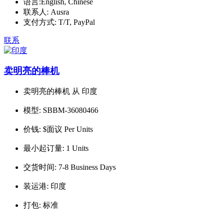
语言:
English, Chinese
联系人:
Ausra
支付方式:
T/T, PayPal
联系
卖明亮的棒机
卖明亮的棒机 从 印度
模型:
SBBM-36080466
价钱:
$面议 Per Units
最小起订量:
1 Units
交货时间:
7-8 Business Days
装运港:
印度
打包:
标准