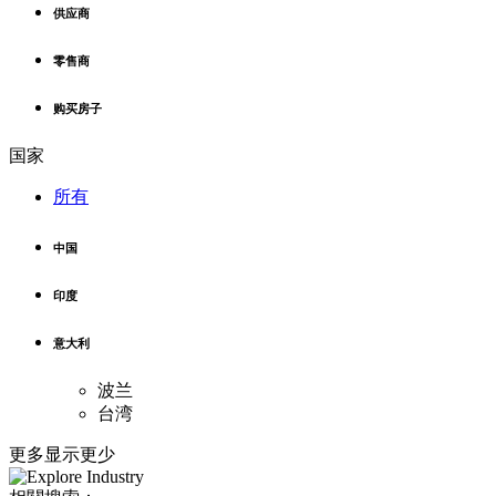
供应商
零售商
购买房子
国家
所有
中国
印度
意大利
波兰
台湾
更多
显示更少