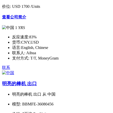
价位:
USD 1700
/Units
查看公司简介
1
YRS
反应速度:
83%
货币:
CNY,USD
语言:
English, Chinese
联系人:
Aihua
支付方式:
T/T, MoneyGram
联系
明亮的棒机 出口
明亮的棒机 出口 从 中国
模型:
BBMFE-36080456