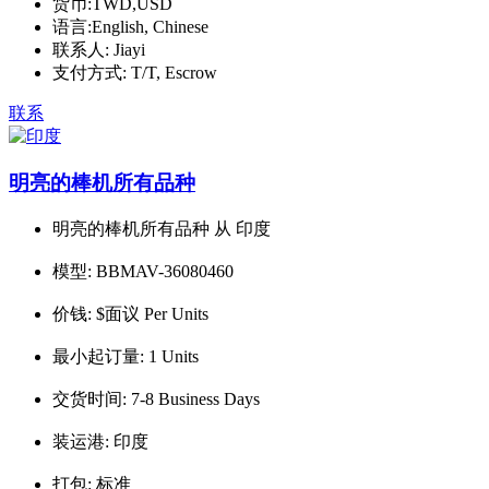
货币:
TWD,USD
语言:
English, Chinese
联系人:
Jiayi
支付方式:
T/T, Escrow
联系
明亮的棒机所有品种
明亮的棒机所有品种 从 印度
模型:
BBMAV-36080460
价钱:
$面议 Per Units
最小起订量:
1 Units
交货时间:
7-8 Business Days
装运港:
印度
打包:
标准