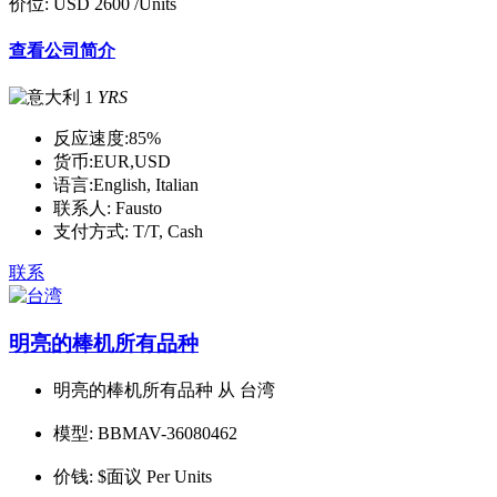
价位:
USD 2600
/Units
查看公司简介
1
YRS
反应速度:
85%
货币:
EUR,USD
语言:
English, Italian
联系人:
Fausto
支付方式:
T/T, Cash
联系
明亮的棒机所有品种
明亮的棒机所有品种 从 台湾
模型:
BBMAV-36080462
价钱:
$面议 Per Units