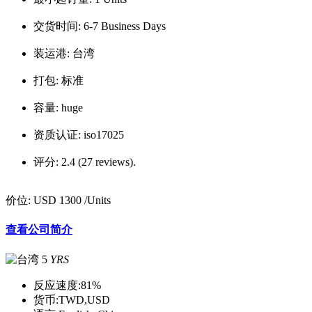
交货时间:
6-7 Business Days
装运港:
台湾
打包:
标准
容量:
huge
资质认证:
iso17025
评分:
2.4 (27 reviews).
价位:
USD 1300
/Units
查看公司简介
5
YRS
反应速度:
81%
货币:
TWD,USD