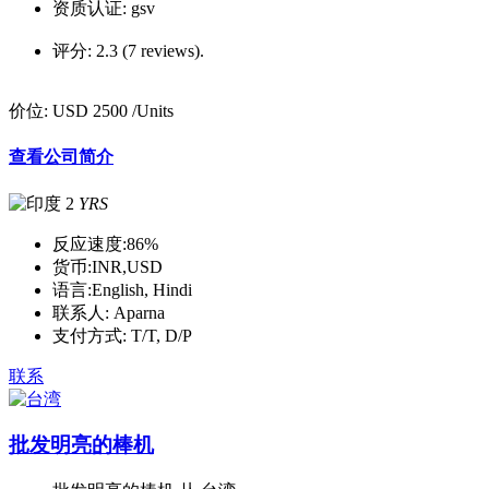
资质认证:
gsv
评分:
2.3 (7 reviews).
价位:
USD 2500
/Units
查看公司简介
2
YRS
反应速度:
86%
货币:
INR,USD
语言:
English, Hindi
联系人:
Aparna
支付方式:
T/T, D/P
联系
批发明亮的棒机