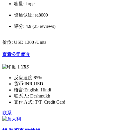
容量:
large
资质认证:
sa8000
评分:
4.9 (25 reviews).
价位:
USD 1300
/Units
查看公司简介
1
YRS
反应速度:
85%
货币:
INR,USD
语言:
English, Hindi
联系人:
Deshmukh
支付方式:
T/T, Credit Card
联系