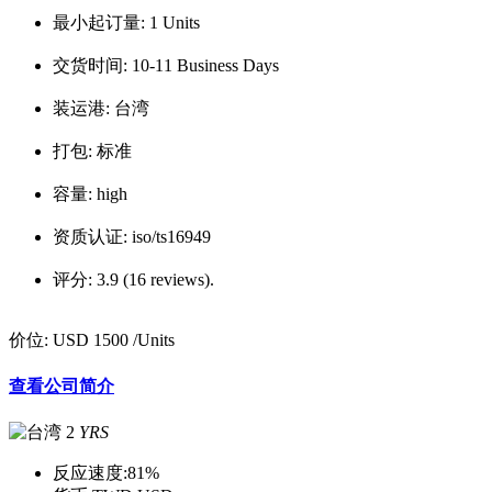
最小起订量:
1 Units
交货时间:
10-11 Business Days
装运港:
台湾
打包:
标准
容量:
high
资质认证:
iso/ts16949
评分:
3.9 (16 reviews).
价位:
USD 1500
/Units
查看公司简介
2
YRS
反应速度:
81%