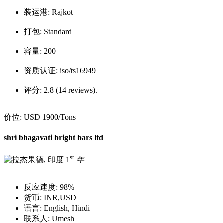
装运港:
Rajkot
打包:
Standard
容量:
200
资质认证:
iso/ts16949
评分:
2.8 (14 reviews).
价位:
USD 1900
/Tons
shri bhagavati bright bars ltd
st
1
年
反应速度:
98%
货币:
INR,USD
语言:
English, Hindi
联系人:
Umesh