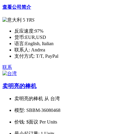
查看公司简介
5
YRS
反应速度:
97%
货币:
EUR,USD
语言:
English, Italian
联系人:
Andrea
支付方式:
T/T, PayPal
联系
卖明亮的棒机
卖明亮的棒机 从 台湾
模型:
SBBM-36080468
价钱:
$面议 Per Units
最小起订量:
1 Units