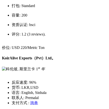
打包:
Standard
容量:
200
资质认证:
bsci
评分:
1.2 (3 reviews).
价位:
USD 220
/Metric Ton
KoirAlive Exports（Pvt）Ltd。
st
1
年
反应速度:
96%
货币:
LKR,USD
语言:
English, Sinhala
联系人:
Premalal
支付方式 :
询单