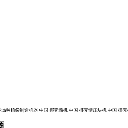
 Pith种植袋制造机器 中国 椰壳髓机 中国 椰壳髓压块机 中国 
商