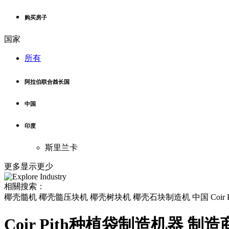
购买房子
国家
所有
阿拉伯联合酋长国
中国
印度
斯里兰卡
更多
显示更少
相關搜索：
椰壳髓机 椰壳髓压块机 椰壳树块机 椰壳石块制造机 中国 Coir
Coir Pith种植袋制造机器 制造