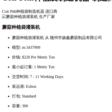
Coir Pith种植袋制造机器
进口商
蘑菇种植袋灌装机
蘑菇种植袋灌装机 从 随州市扬鑫蘑菇制品有限公司
模型:
m-3437909
价钱:
$220 Per Metric Ton
最小起订量:
1 Metric Ton
交货时间:
7 - 11 Working Days
装运港:
Ezhou
打包:
Standard
容量:
300