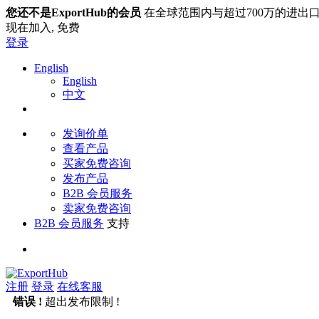
您还不是ExportHub的会员
在全球范围内与超过700万的进出
现在加入,
免费
登录
English
English
中文
发询价单
查看产品
买家免费咨询
发布产品
B2B 会员服务
卖家免费咨询
B2B 会员服务
支持
注册
登录
在线客服
错误 !
超出发布限制 !