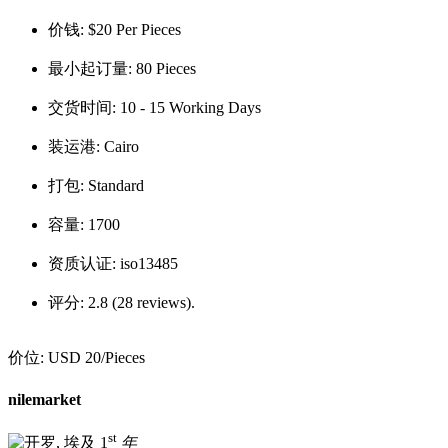
价钱:
$20 Per Pieces
最小起订量:
80 Pieces
交货时间:
10 - 15 Working Days
装运港:
Cairo
打包:
Standard
容量:
1700
资质认证:
iso13485
评分:
2.8 (28 reviews).
价位:
USD 20
/Pieces
nilemarket
st
1
年