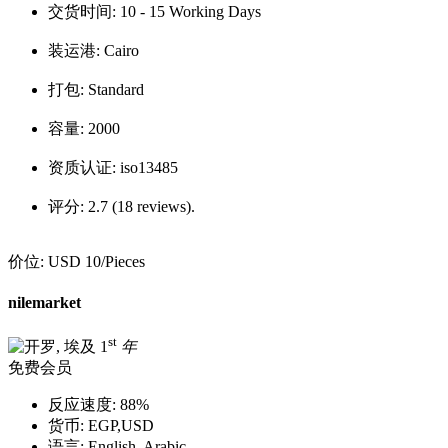
交货时间:
10 - 15 Working Days
装运港:
Cairo
打包:
Standard
容量:
2000
资质认证:
iso13485
评分:
2.7 (18 reviews).
价位:
USD 10
/Pieces
nilemarket
st
1
年
免费会员
反应速度:
88%
货币:
EGP,USD
语言:
English, Arabic