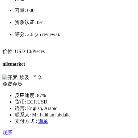
容量:
600
资质认证:
bsci
评分:
2.6 (25 reviews).
价位:
USD 10
/Pieces
nilemarket
st
1
年
免费会员
反应速度:
87%
货币:
EGP,USD
语言:
English, Arabic
联系人:
Mr. haitham abdalla
支付方式 :
询单
联系