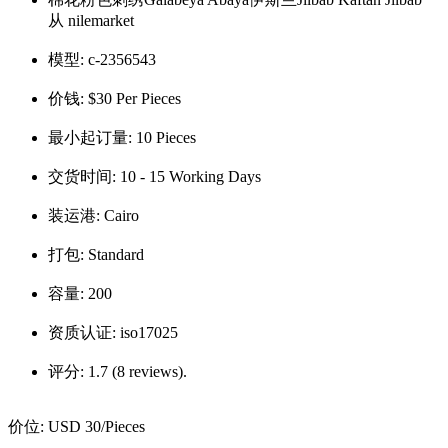
从 nilemarket
模型:
c-2356543
价钱:
$30 Per Pieces
最小起订量:
10 Pieces
交货时间:
10 - 15 Working Days
装运港:
Cairo
打包:
Standard
容量:
200
资质认证:
iso17025
评分:
1.7 (8 reviews).
价位:
USD 30
/Pieces