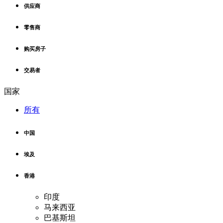
供应商
零售商
购买房子
交易者
国家
所有
中国
埃及
香港
印度
马来西亚
巴基斯坦