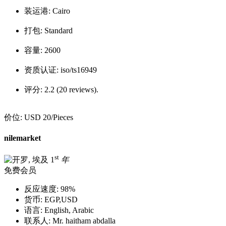
装运港:
Cairo
打包:
Standard
容量:
2600
资质认证:
iso/ts16949
评分:
2.2 (20 reviews).
价位:
USD 20
/Pieces
nilemarket
st
1
年
免费会员
反应速度:
98%
货币:
EGP,USD
语言:
English, Arabic
联系人:
Mr. haitham abdalla