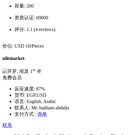
容量:
200
资质认证:
tl9000
评分:
1.1 (4 reviews).
价位:
USD 10
/Pieces
nilemarket
st
1
年
免费会员
反应速度:
87%
货币:
EGP,USD
语言:
English, Arabic
联系人:
Mr. haitham abdalla
支付方式 :
询单
联系