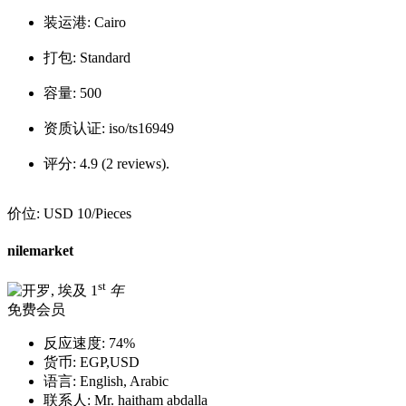
装运港:
Cairo
打包:
Standard
容量:
500
资质认证:
iso/ts16949
评分:
4.9 (2 reviews).
价位:
USD 10
/Pieces
nilemarket
st
1
年
免费会员
反应速度:
74%
货币:
EGP,USD
语言:
English, Arabic
联系人:
Mr. haitham abdalla