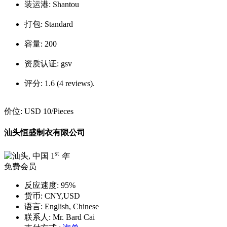
装运港:
Shantou
打包:
Standard
容量:
200
资质认证:
gsv
评分:
1.6 (4 reviews).
价位:
USD 10
/Pieces
汕头恒盛制衣有限公司
st
1
年
免费会员
反应速度:
95%
货币:
CNY,USD
语言:
English, Chinese
联系人:
Mr. Bard Cai