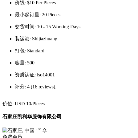
价钱:
$10 Per Pieces
最小起订量:
20 Pieces
交货时间:
10 - 15 Working Days
装运港:
Shijiazhuang
打包:
Standard
容量:
500
资质认证:
iso14001
评分:
4 (16 reviews).
价位:
USD 10
/Pieces
石家庄凯利华服饰有限公司
st
1
年
免费会员