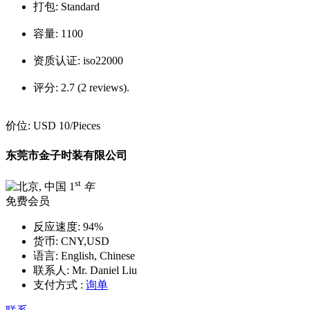
打包:
Standard
容量:
1100
资质认证:
iso22000
评分:
2.7 (2 reviews).
价位:
USD 10
/Pieces
东莞市金子时装有限公司
st
1
年
免费会员
反应速度:
94%
货币:
CNY,USD
语言:
English, Chinese
联系人:
Mr. Daniel Liu
支付方式 :
询单