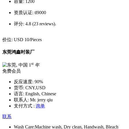
容量:
1200
资质认证:
tl9000
评分:
4.8 (23 reviews).
价位:
USD 10
/Pieces
东莞鸿鑫时装厂
st
1
年
免费会员
反应速度:
90%
货币:
CNY,USD
语言:
English, Chinese
联系人:
Mr. jerry qiu
支付方式 :
询单
联系
Wash Care:
Machine wash, Dry clean, Handwash, Bleach