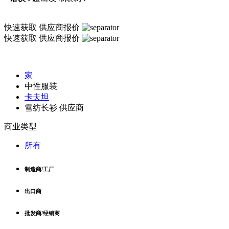
快速获取
供应商报价
快速获取
供应商报价
家
中性服装
卡夫坦
雪纺长衫 供应商
商业类型
所有
制造商/工厂
出口商
批发商/经销商