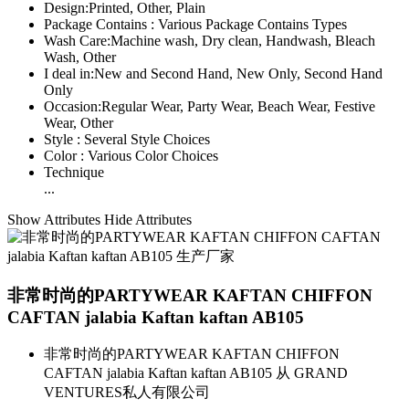
Design:
Printed, Other, Plain
Package Contains :
Various Package Contains Types
Wash Care:
Machine wash, Dry clean, Handwash, Bleach
Wash, Other
I deal in:
New and Second Hand, New Only, Second Hand
Only
Occasion:
Regular Wear, Party Wear, Beach Wear, Festive
Wear, Other
Style :
Several Style Choices
Color :
Various Color Choices
Technique
...
Show Attributes
Hide Attributes
非常时尚的PARTYWEAR KAFTAN CHIFFON
CAFTAN jalabia Kaftan kaftan AB105
非常时尚的PARTYWEAR KAFTAN CHIFFON
CAFTAN jalabia Kaftan kaftan AB105 从 GRAND
VENTURES私人有限公司