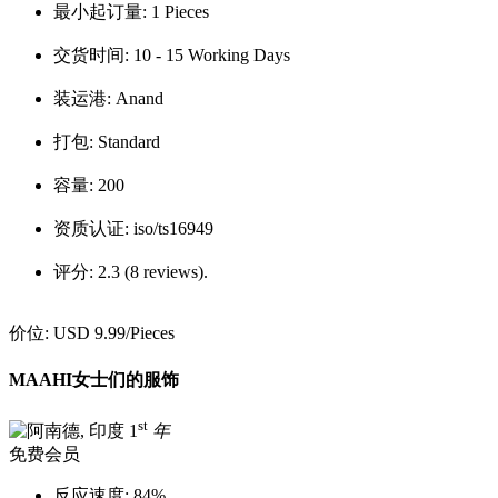
最小起订量:
1 Pieces
交货时间:
10 - 15 Working Days
装运港:
Anand
打包:
Standard
容量:
200
资质认证:
iso/ts16949
评分:
2.3 (8 reviews).
价位:
USD 9.99
/Pieces
MAAHI女士们的服饰
st
1
年
免费会员
反应速度:
84%