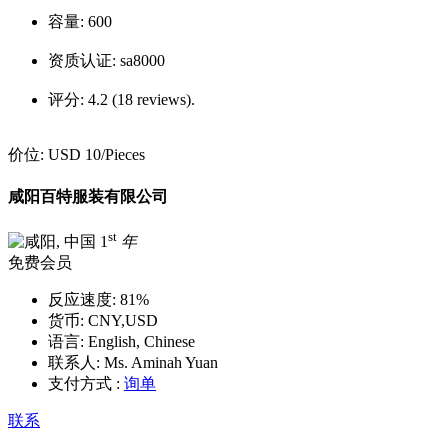
容量:
600
资质认证:
sa8000
评分:
4.2 (18 reviews).
价位:
USD 10
/Pieces
咸阳百特服装有限公司
st
1
年
免费会员
反应速度:
81%
货币:
CNY,USD
语言:
English, Chinese
联系人:
Ms. Aminah Yuan
支付方式 :
询单
联系