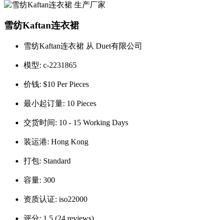
雪纺Kaftan连衣裙
雪纺Kaftan连衣裙 从 Duet有限公司
模型:
c-2231865
价钱:
$10 Per Pieces
最小起订量:
10 Pieces
交货时间:
10 - 15 Working Days
装运港:
Hong Kong
打包:
Standard
容量:
300
资质认证:
iso22000
评分:
1.5 (24 reviews).