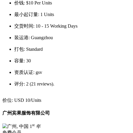
价钱:
$10 Per Units
最小起订量:
1 Units
交货时间:
10 - 15 Working Days
装运港:
Guangzhou
打包:
Standard
容量:
30
资质认证:
gsv
评分:
2 (21 reviews).
价位:
USD 10
/Units
广州宾果服饰有限公司
st
1
年
免费会员