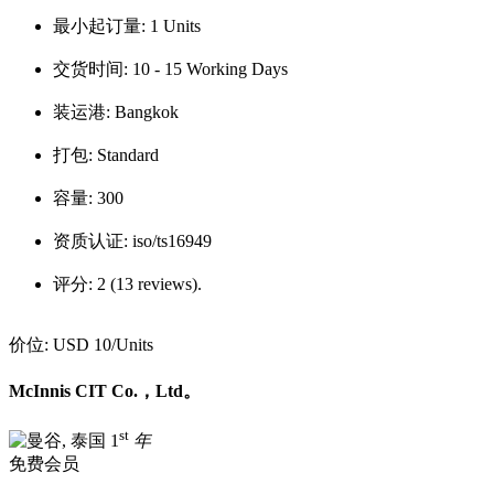
最小起订量:
1 Units
交货时间:
10 - 15 Working Days
装运港:
Bangkok
打包:
Standard
容量:
300
资质认证:
iso/ts16949
评分:
2 (13 reviews).
价位:
USD 10
/Units
McInnis CIT Co.，Ltd。
st
1
年
免费会员