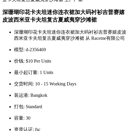
深珊瑚印花卡夫坦迷你连衣裙加大码衬衫吉普赛嬉
皮波西米亚卡夫坦复古夏威夷穿沙滩裙
深珊瑚印花卡夫坦迷你连衣裙加大码衬衫吉普赛嬉皮波
西米亚卡夫坦复古夏威夷穿沙滩裙 从 Raceme有限公司
模型:
d-2356469
价钱:
$10 Per Units
最小起订量:
1 Units
交货时间:
10 - 15 Working Days
装运港:
Bangkok
打包:
Standard
容量:
30
资质认证:
fsc