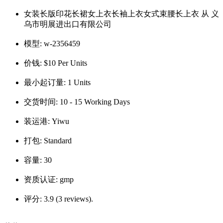
女装长版印花长裙女上衣长袖上衣女式束腰长上衣 从 义
乌市明展进出口有限公司
模型:
w-2356459
价钱:
$10 Per Units
最小起订量:
1 Units
交货时间:
10 - 15 Working Days
装运港:
Yiwu
打包:
Standard
容量:
30
资质认证:
gmp
评分:
3.9 (3 reviews).