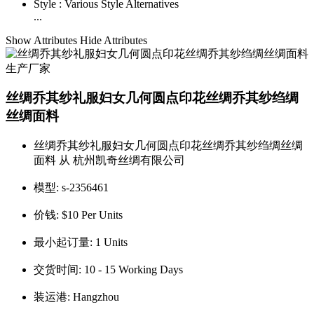
Style :
Various Style Alternatives
...
Show Attributes
Hide Attributes
丝绸乔其纱礼服妇女几何圆点印花丝绸乔其纱绉绸
丝绸面料
丝绸乔其纱礼服妇女几何圆点印花丝绸乔其纱绉绸丝绸
面料 从 杭州凯奇丝绸有限公司
模型:
s-2356461
价钱:
$10 Per Units
最小起订量:
1 Units
交货时间:
10 - 15 Working Days
装运港:
Hangzhou