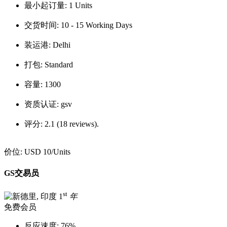
最小起订量:
1 Units
交货时间:
10 - 15 Working Days
装运港:
Delhi
打包:
Standard
容量:
1300
资质认证:
gsv
评分:
2.1 (18 reviews).
价位:
USD 10
/Units
GS交易员
st
1
年
免费会员
反应速度:
76%