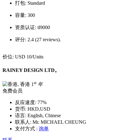
打包:
Standard
容量:
300
资质认证:
tl9000
评分:
2.4 (27 reviews).
价位:
USD 10
/Units
RAINEY DESIGN LTD。
st
1
年
免费会员
反应速度:
77%
货币:
HKD,USD
语言:
English, Chinese
联系人:
Mr. MICHAEL CHEUNG
支付方式 :
询单