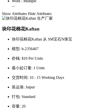
Work :
Multiple
...
Show Attributes
Hide Attributes
块印花棉花Kaftan
块印花棉花Kaftan 从 SM宝石N珠宝
模型:
b-2356467
价钱:
$10 Per Units
最小起订量:
1 Units
交货时间:
10 - 15 Working Days
装运港:
Jaipur
打包:
Standard
容量:
20