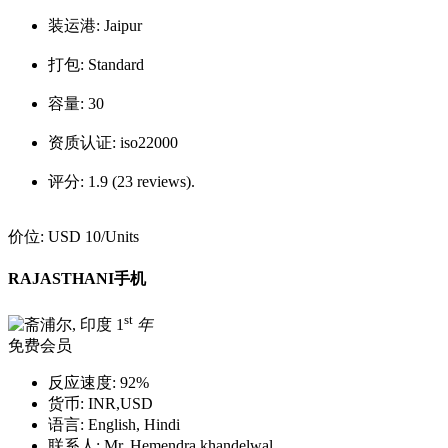
装运港:
Jaipur
打包:
Standard
容量:
30
资质认证:
iso22000
评分:
1.9 (23 reviews).
价位:
USD 10
/Units
RAJASTHANI手机
st
1
年
免费会员
反应速度:
92%
货币:
INR,USD
语言:
English, Hindi
联系人:
Mr. Hemendra khandelwal