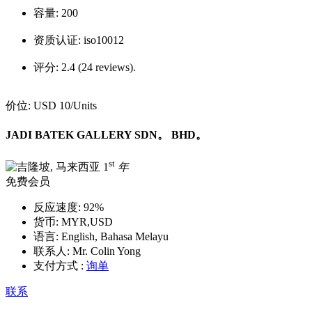
容量:
200
资质认证:
iso10012
评分:
2.4 (24 reviews).
价位:
USD 10
/Units
JADI BATEK GALLERY SDN。 BHD。
st
1
年
免费会员
反应速度:
92%
货币:
MYR,USD
语言:
English, Bahasa Melayu
联系人:
Mr. Colin Yong
支付方式 :
询单
联系