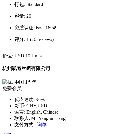
打包:
Standard
容量:
20
资质认证:
iso/ts16949
评分:
1 (26 reviews).
价位:
USD 10
/Units
杭州凯奇丝绸有限公司
st
1
年
免费会员
反应速度:
96%
货币:
CNY,USD
语言:
English, Chinese
联系人:
Mr. Yangjun Jiang
支付方式 :
询单