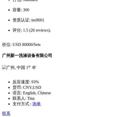
容量:
300
资质认证:
iso9001
评分:
1.5 (26 reviews).
价位:
USD 80000
/Sets
广州新一洗涤设备有限公司
st
1
年
反应速度:
93%
货币:
CNY,USD
语言:
English, Chinese
联系人:
Tina
支付方式 :
询单
联系