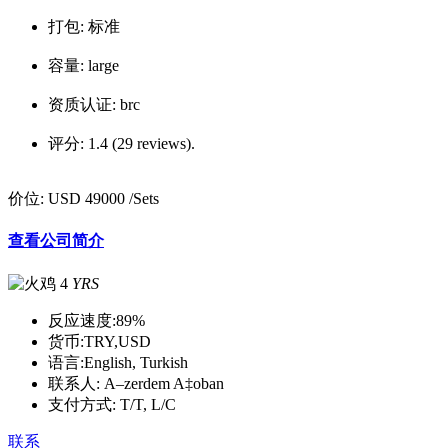
打包:
标准
容量:
large
资质认证:
brc
评分:
1.4 (29 reviews).
价位:
USD 49000
/Sets
查看公司简介
4
YRS
反应速度:
89%
货币:
TRY,USD
语言:
English, Turkish
联系人:
A–zerdem A‡oban
支付方式:
T/T, L/C
联系