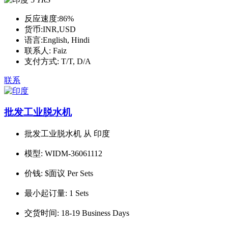
反应速度:
86%
货币:
INR,USD
语言:
English, Hindi
联系人:
Faiz
支付方式:
T/T, D/A
联系
批发工业脱水机
批发工业脱水机 从 印度
模型:
WIDM-36061112
价钱:
$面议 Per Sets
最小起订量:
1 Sets
交货时间:
18-19 Business Days