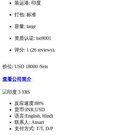
装运港:
印度
打包:
标准
容量:
large
资质认证:
iso9001
评分:
1 (26 reviews).
价位:
USD 18000
/Sets
查看公司简介
3
YRS
反应速度:
88%
货币:
INR,USD
语言:
English, Hindi
联系人:
Ansari
支付方式:
T/T, D/P