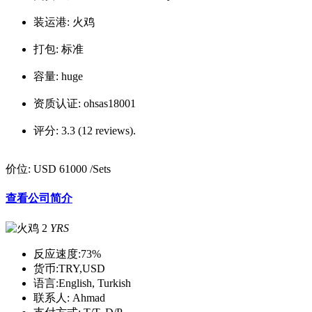
装运港:
火鸡
打包:
标准
容量:
huge
资质认证:
ohsas18001
评分:
3.3 (12 reviews).
价位:
USD 61000
/Sets
查看公司简介
2
YRS
反应速度:
73%
货币:
TRY,USD
语言:
English, Turkish
联系人:
Ahmad