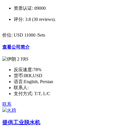
资质认证:
tl9000
评分:
3.8 (30 reviews).
价位:
USD 11000
/Sets
查看公司简介
2
YRS
反应速度:
78%
货币:
IRR,USD
语言:
English, Persian
联系人:
支付方式:
T/T, L/C
联系
提供工业脱水机