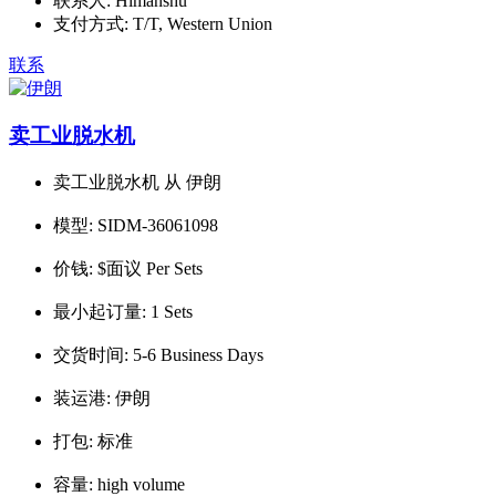
联系人:
Himanshu
支付方式:
T/T, Western Union
联系
卖工业脱水机
卖工业脱水机 从 伊朗
模型:
SIDM-36061098
价钱:
$面议 Per Sets
最小起订量:
1 Sets
交货时间:
5-6 Business Days
装运港:
伊朗
打包:
标准
容量:
high volume