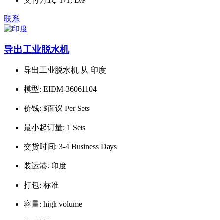
支付方式:
T/T, D/P
联系
导出工业脱水机
导出工业脱水机 从 印度
模型:
EIDM-36061104
价钱:
$面议 Per Sets
最小起订量:
1 Sets
交货时间:
3-4 Business Days
装运港:
印度
打包:
标准
容量:
high volume