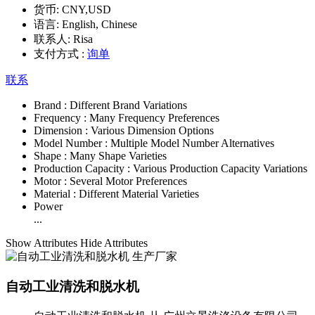
货币:
CNY,USD
语言:
English, Chinese
联系人:
Risa
支付方式 :
询单
联系
Brand :
Different Brand Variations
Frequency :
Many Frequency Preferences
Dimension :
Various Dimension Options
Model Number :
Multiple Model Number Alternatives
Shape :
Many Shape Varieties
Production Capacity :
Various Production Capacity Variations
Motor :
Several Motor Preferences
Material :
Different Material Varieties
Power
...
Show Attributes
Hide Attributes
自动工业清洗和脱水机