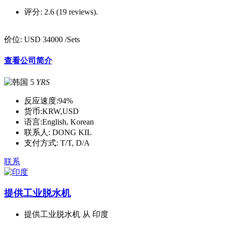
评分:
2.6 (19 reviews).
价位:
USD 34000
/Sets
查看公司简介
5
YRS
反应速度:
94%
货币:
KRW,USD
语言:
English, Korean
联系人:
DONG KIL
支付方式:
T/T, D/A
联系
提供工业脱水机
提供工业脱水机 从 印度