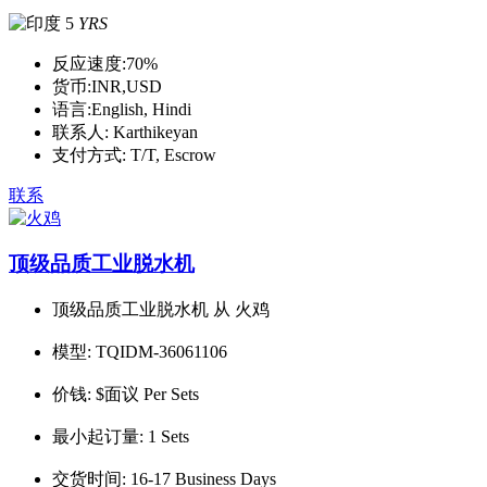
5
YRS
反应速度:
70%
货币:
INR,USD
语言:
English, Hindi
联系人:
Karthikeyan
支付方式:
T/T, Escrow
联系
顶级品质工业脱水机
顶级品质工业脱水机 从 火鸡
模型:
TQIDM-36061106
价钱:
$面议 Per Sets
最小起订量:
1 Sets
交货时间:
16-17 Business Days