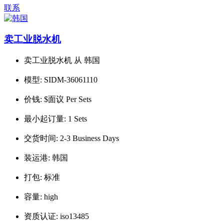
联系
卖工业脱水机
卖工业脱水机 从 韩国
模型:
SIDM-36061110
价钱:
$面议 Per Sets
最小起订量:
1 Sets
交货时间:
2-3 Business Days
装运港:
韩国
打包:
标准
容量:
high
资质认证:
iso13485