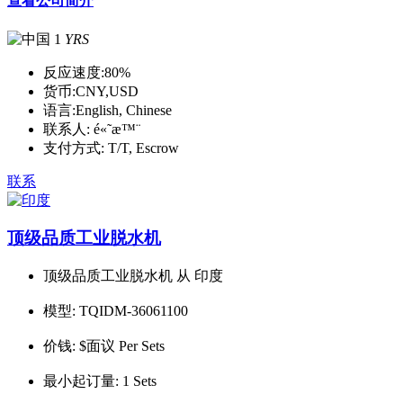
查看公司简介
1
YRS
反应速度:
80%
货币:
CNY,USD
语言:
English, Chinese
联系人:
é«˜æ™¨
支付方式:
T/T, Escrow
联系
顶级品质工业脱水机
顶级品质工业脱水机 从 印度
模型:
TQIDM-36061100
价钱:
$面议 Per Sets
最小起订量:
1 Sets