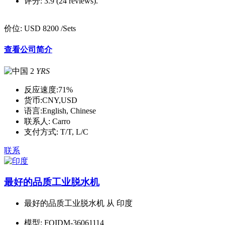
评分:
3.9 (24 reviews).
价位:
USD 8200
/Sets
查看公司简介
2
YRS
反应速度:
71%
货币:
CNY,USD
语言:
English, Chinese
联系人:
Carro
支付方式:
T/T, L/C
联系
最好的品质工业脱水机
最好的品质工业脱水机 从 印度
模型:
FQIDM-36061114