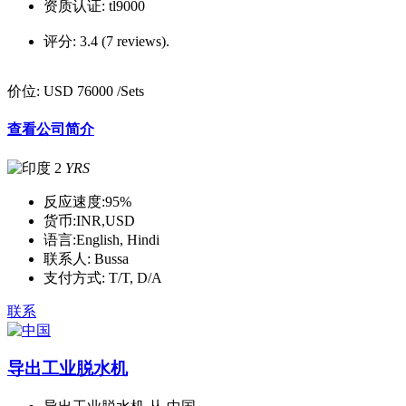
资质认证:
tl9000
评分:
3.4 (7 reviews).
价位:
USD 76000
/Sets
查看公司简介
2
YRS
反应速度:
95%
货币:
INR,USD
语言:
English, Hindi
联系人:
Bussa
支付方式:
T/T, D/A
联系
导出工业脱水机