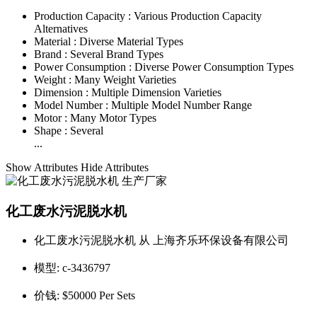
Production Capacity :
Various Production Capacity
Alternatives
Material :
Diverse Material Types
Brand :
Several Brand Types
Power Consumption :
Diverse Power Consumption Types
Weight :
Many Weight Varieties
Dimension :
Multiple Dimension Varieties
Model Number :
Multiple Model Number Range
Motor :
Many Motor Types
Shape :
Several
...
Show Attributes
Hide Attributes
化工废水污泥脱水机
化工废水污泥脱水机 从 上海齐乐环保设备有限公司
模型:
c-3436797
价钱:
$50000 Per Sets