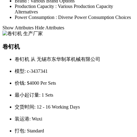
Brand :
Various Brand Options
Production Capacity :
Various Production Capacity
Alternatives
Power Consumption :
Diverse Power Consumption Choices
Show Attributes
Hide Attributes
卷钉机
卷钉机 从 无锡市东华制革机械有限公司
模型:
c-3437341
价钱:
$4000 Per Sets
最小起订量:
1 Sets
交货时间:
12 - 16 Working Days
装运港:
Wuxi
打包:
Standard