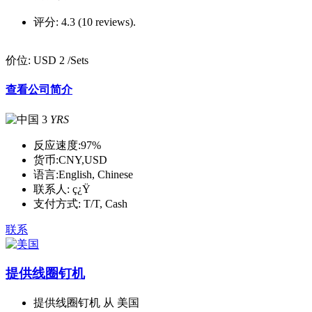
评分:
4.3 (10 reviews).
价位:
USD 2
/Sets
查看公司简介
3
YRS
反应速度:
97%
货币:
CNY,USD
语言:
English, Chinese
联系人:
ç¿Ÿ
支付方式:
T/T, Cash
联系
提供线圈钉机
提供线圈钉机 从 美国