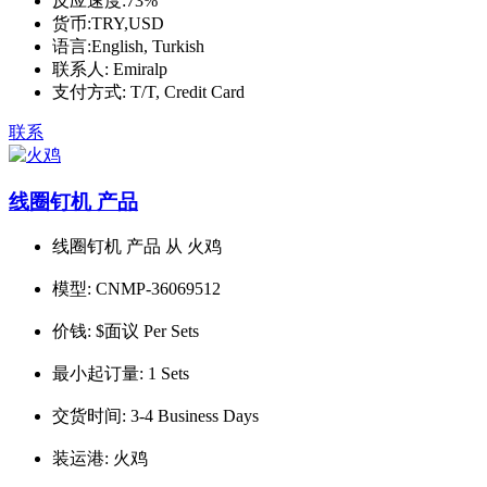
反应速度:
73%
货币:
TRY,USD
语言:
English, Turkish
联系人:
Emiralp
支付方式:
T/T, Credit Card
联系
线圈钉机 产品
线圈钉机 产品 从 火鸡
模型:
CNMP-36069512
价钱:
$面议 Per Sets
最小起订量:
1 Sets
交货时间:
3-4 Business Days
装运港:
火鸡