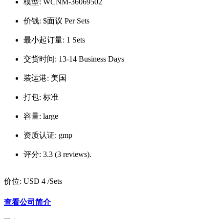
模型:
WCNM-36069502
价钱:
$面议 Per Sets
最小起订量:
1 Sets
交货时间:
13-14 Business Days
装运港:
美国
打包:
标准
容量:
large
资质认证:
gmp
评分:
3.3 (3 reviews).
价位:
USD 4
/Sets
查看公司简介