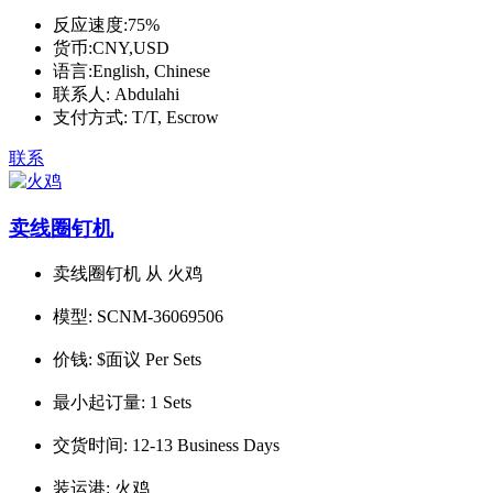
反应速度:
75%
货币:
CNY,USD
语言:
English, Chinese
联系人:
Abdulahi
支付方式:
T/T, Escrow
联系
卖线圈钉机
卖线圈钉机 从 火鸡
模型:
SCNM-36069506
价钱:
$面议 Per Sets
最小起订量:
1 Sets
交货时间:
12-13 Business Days
装运港:
火鸡