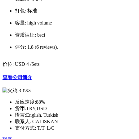
打包:
标准
容量:
high volume
资质认证:
bsci
评分:
1.8 (6 reviews).
价位:
USD 4
/Sets
查看公司简介
3
YRS
反应速度:
88%
货币:
TRY,USD
语言:
English, Turkish
联系人:
CALISKAN
支付方式:
T/T, L/C