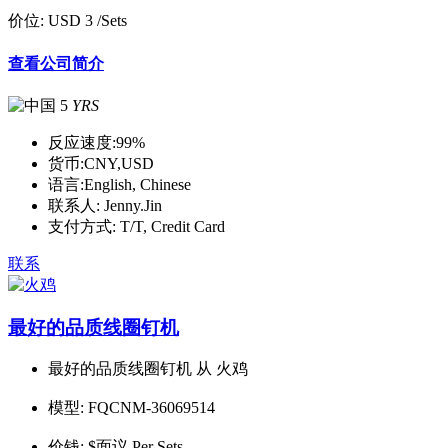
价位:
USD 3
/Sets
查看公司简介
5
YRS
反应速度:
99%
货币:
CNY,USD
语言:
English, Chinese
联系人:
Jenny.Jin
支付方式:
T/T, Credit Card
联系
最好的品质线圈钉机
最好的品质线圈钉机 从 火鸡
模型:
FQCNM-36069514
价钱:
$面议 Per Sets