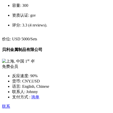
容量:
300
资质认证:
gsv
评分:
3.3 (4 reviews).
价位:
USD 5000
/Sets
贝利金属制品有限公司
st
1
年
免费会员
反应速度:
90%
货币:
CNY,USD
语言:
English, Chinese
联系人:
Johnny
支付方式 :
询单
联系