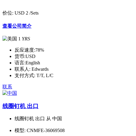
价位:
USD 2
/Sets
查看公司简介
1
YRS
反应速度:
78%
货币:
USD
语言:
English
联系人:
Edwards
支付方式:
T/T, L/C
联系
线圈钉机 出口
线圈钉机 出口 从 中国
模型:
CNMFE-36069508