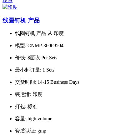
联系
线圈钉机 产品
线圈钉机 产品 从 印度
模型:
CNMP-36069504
价钱:
$面议 Per Sets
最小起订量:
1 Sets
交货时间:
14-15 Business Days
装运港:
印度
打包:
标准
容量:
high volume
资质认证:
gmp