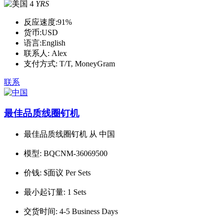
4
YRS
反应速度:
91%
货币:
USD
语言:
English
联系人:
Alex
支付方式:
T/T, MoneyGram
联系
最佳品质线圈钉机
最佳品质线圈钉机 从 中国
模型:
BQCNM-36069500
价钱:
$面议 Per Sets
最小起订量:
1 Sets
交货时间:
4-5 Business Days