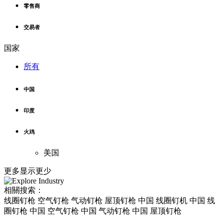
零售商
交易者
国家
所有
中国
印度
火鸡
美国
更多
显示更少
相關搜索：
线圈钉枪 空气钉枪 气动钉枪 屋顶钉枪 中国 线圈钉机 中国 线
圈钉枪 中国 空气钉枪 中国 气动钉枪 中国 屋顶钉枪