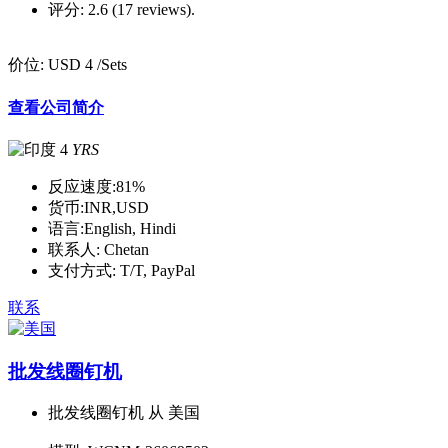
评分:
2.6 (17 reviews).
价位:
USD 4
/Sets
查看公司简介
4
YRS
反应速度:
81%
货币:
INR,USD
语言:
English, Hindi
联系人:
Chetan
支付方式:
T/T, PayPal
联系
批发线圈钉机
批发线圈钉机 从 美国