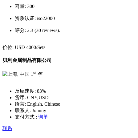
容量:
300
资质认证:
iso22000
评分:
2.3 (30 reviews).
价位:
USD 4000
/Sets
贝利金属制品有限公司
st
1
年
反应速度:
83%
货币:
CNY,USD
语言:
English, Chinese
联系人:
Johnny
支付方式 :
询单
联系