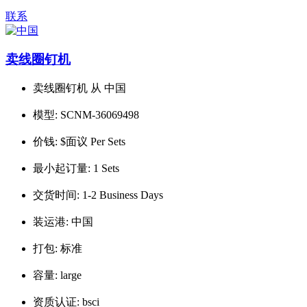
联系
卖线圈钉机
卖线圈钉机 从 中国
模型:
SCNM-36069498
价钱:
$面议 Per Sets
最小起订量:
1 Sets
交货时间:
1-2 Business Days
装运港:
中国
打包:
标准
容量:
large
资质认证:
bsci