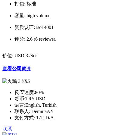
打包:
标准
容量:
high volume
资质认证:
iso14001
评分:
2.6 (6 reviews).
价位:
USD 3
/Sets
查看公司简介
3
YRS
反应速度:
80%
货币:
TRY,USD
语言:
English, Turkish
联系人:
DemirtaAŸ
支付方式:
T/T, D/A
联系