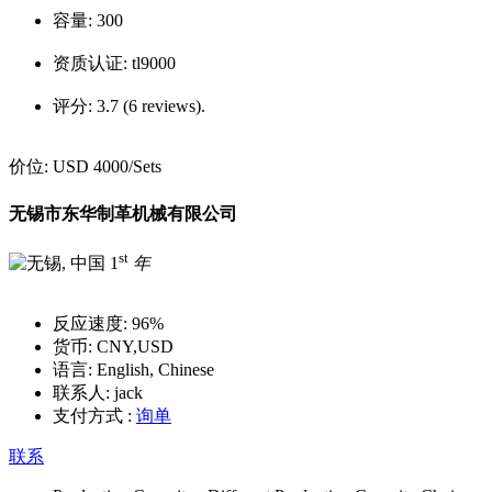
容量:
300
资质认证:
tl9000
评分:
3.7 (6 reviews).
价位:
USD 4000
/Sets
无锡市东华制革机械有限公司
st
1
年
反应速度:
96%
货币:
CNY,USD
语言:
English, Chinese
联系人:
jack
支付方式 :
询单
联系