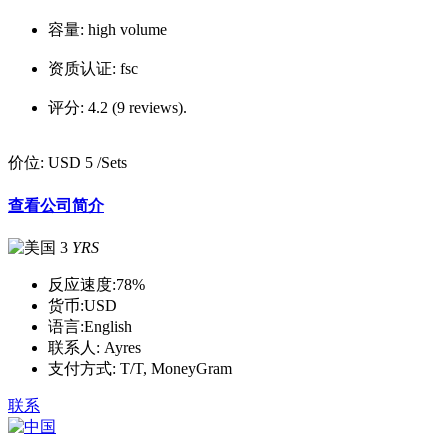
容量:
high volume
资质认证:
fsc
评分:
4.2 (9 reviews).
价位:
USD 5
/Sets
查看公司简介
3
YRS
反应速度:
78%
货币:
USD
语言:
English
联系人:
Ayres
支付方式:
T/T, MoneyGram
联系