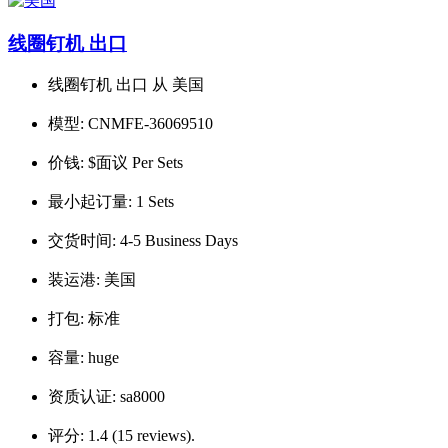
线圈钉机 出口
线圈钉机 出口 从 美国
模型:
CNMFE-36069510
价钱:
$面议 Per Sets
最小起订量:
1 Sets
交货时间:
4-5 Business Days
装运港:
美国
打包:
标准
容量:
huge
资质认证:
sa8000
评分:
1.4 (15 reviews).