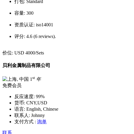
打包:
Standard
容量:
300
资质认证:
iso14001
评分:
4.6 (6 reviews).
价位:
USD 4000
/Sets
贝利金属制品有限公司
st
1
年
免费会员
反应速度:
99%
货币:
CNY,USD
语言:
English, Chinese
联系人:
Johnny
支付方式 :
询单
联系