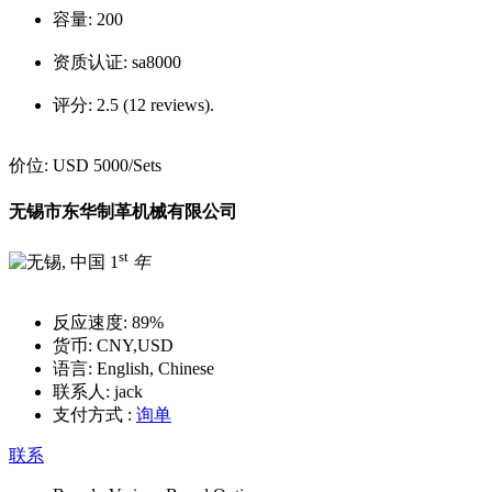
容量:
200
资质认证:
sa8000
评分:
2.5 (12 reviews).
价位:
USD 5000
/Sets
无锡市东华制革机械有限公司
st
1
年
反应速度:
89%
货币:
CNY,USD
语言:
English, Chinese
联系人:
jack
支付方式 :
询单
联系