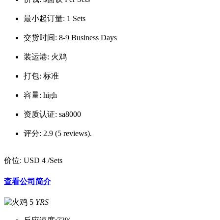
最小起订量:
1 Sets
交货时间:
8-9 Business Days
装运港:
火鸡
打包:
标准
容量:
high
资质认证:
sa8000
评分:
2.9 (5 reviews).
价位:
USD 4
/Sets
查看公司简介
5
YRS