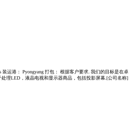
ing Days 装运港： Pyongyang 打包： 根据客户要求. 我们的目标是在卓
用于处理LED，液晶电视和显示器商品，包括投影屏幕.[公司名称]