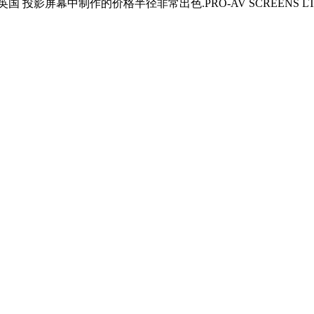
投影屏幕中制作的价格半径非常出色.PRO-AV SCREENS 