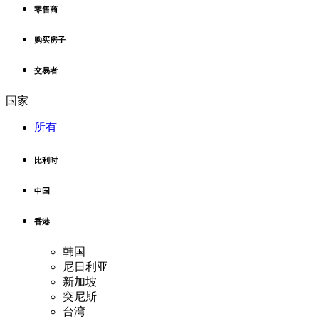
零售商
购买房子
交易者
国家
所有
比利时
中国
香港
韩国
尼日利亚
新加坡
突尼斯
台湾