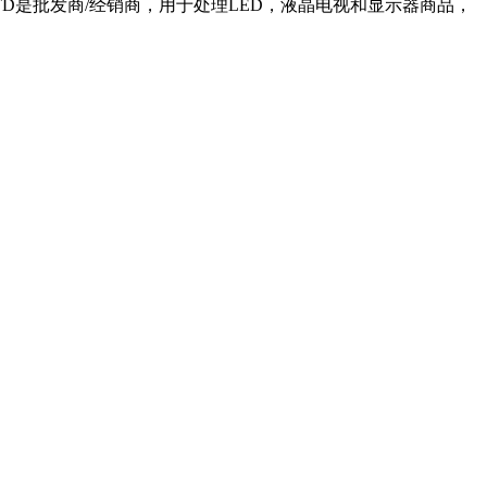
LTD是批发商/经销商，用于处理LED，液晶电视和显示器商品，