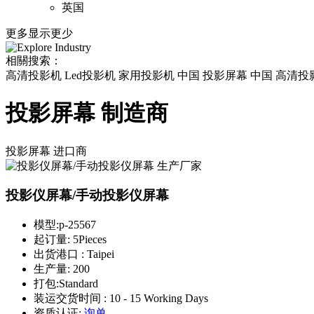
英国
更多
显示更少
相關搜索：
高清投影机 Led投影机 家用投影机 中国 投影屏幕 中国 高清投影
投影屏幕 制造商
投影屏幕
进口商
投影仪屏幕/手动投影仪屏幕
模型:
p-25567
起订量:
5Pieces
出货港口 :
Taipei
生产量:
200
打包:
Standard
装运交货时间 :
10 - 15 Working Days
资质认证:
询单