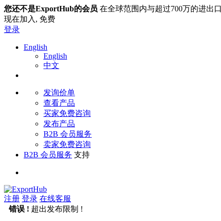
您还不是ExportHub的会员
在全球范围内与超过700万的进出
现在加入,
免费
登录
English
English
中文
发询价单
查看产品
买家免费咨询
发布产品
B2B 会员服务
卖家免费咨询
B2B 会员服务
支持
注册
登录
在线客服
错误 !
超出发布限制 !