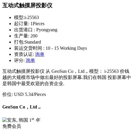
互动式触摸屏投影仪
模型:
i-25563
起订量:
1Pieces
出货港口 :
Pyongyang
生产量:
200
打包:
Standard
装运交货时间 :
10 - 15 Working Days
资质认证:
询单
评分:
询单
互动式触摸屏投影仪 从 GeoSun Co，Ltd ,. 模型： i-25563 价钱
越的大规模市场中做出最好的投影屏幕.我们在韩国 投影屏幕中制作的
是韩国中最受欢迎的合资企业.
价位:
USD 5.34
/Pieces
GeoSun Co，Ltd ,.
st
1
年
免费会员