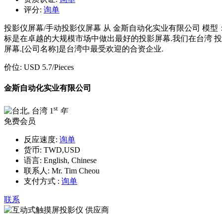
评分:
询单
投影仪屏幕/手动投影仪屏幕 从 金斯自动化实业有限公司 模型： p-25567 
标是在卓越的大规模市场中做出最好的投影屏幕.我们在台湾 
屏幕.[公司名称]是台湾中最受欢迎的合资企业.
价位:
USD 5.7
/Pieces
金斯自动化实业有限公司
st
1
年
免费会员
反应速度:
询单
货币:
TWD,USD
语言:
English, Chinese
联系人:
Mr. Tim Cheou
支付方式 :
询单
联系