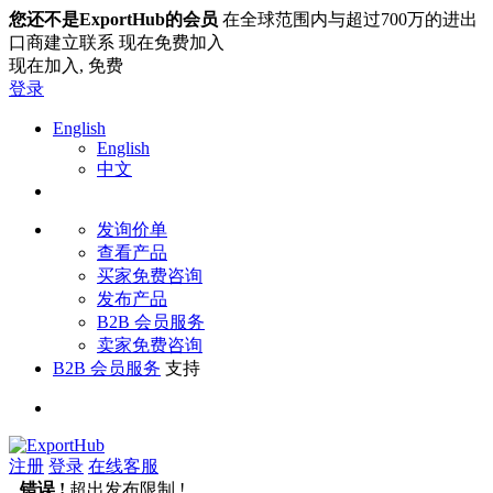
您还不是ExportHub的会员
在全球范围内与超过700万的进出
口商建立联系 现在免费加入
现在加入,
免费
登录
English
English
中文
发询价单
查看产品
买家免费咨询
发布产品
B2B 会员服务
卖家免费咨询
B2B 会员服务
支持
注册
登录
在线客服
错误 !
超出发布限制 !