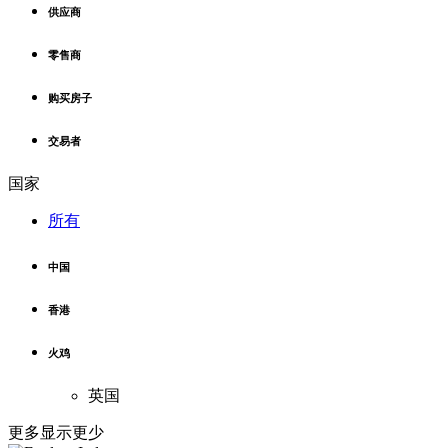
供应商
零售商
购买房子
交易者
国家
所有
中国
香港
火鸡
英国
更多
显示更少