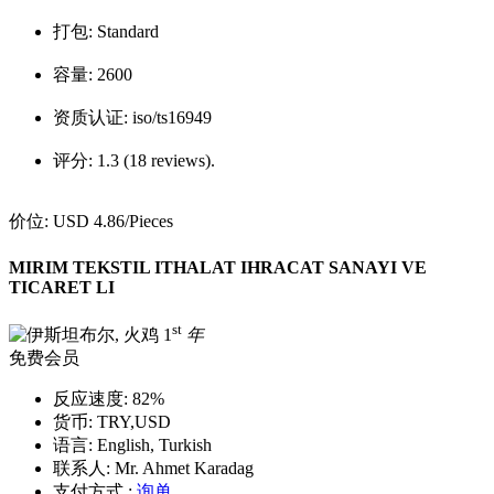
打包:
Standard
容量:
2600
资质认证:
iso/ts16949
评分:
1.3 (18 reviews).
价位:
USD 4.86
/Pieces
MIRIM TEKSTIL ITHALAT IHRACAT SANAYI VE
TICARET LI
st
1
年
免费会员
反应速度:
82%
货币:
TRY,USD
语言:
English, Turkish
联系人:
Mr. Ahmet Karadag
支付方式 :
询单