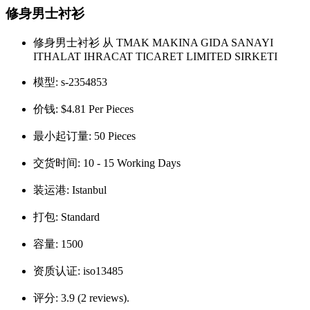
修身男士衬衫
修身男士衬衫 从 TMAK MAKINA GIDA SANAYI
ITHALAT IHRACAT TICARET LIMITED SIRKETI
模型:
s-2354853
价钱:
$4.81 Per Pieces
最小起订量:
50 Pieces
交货时间:
10 - 15 Working Days
装运港:
Istanbul
打包:
Standard
容量:
1500
资质认证:
iso13485
评分:
3.9 (2 reviews).