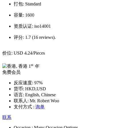
打包:
Standard
容量:
1600
资质认证:
iso14001
评分:
1.7 (16 reviews).
价位:
USD 4.24
/Pieces
st
1
年
免费会员
反应速度:
97%
货币:
HKD,USD
语言:
English, Chinese
联系人:
Mr. Robert Woo
支付方式 :
询单
联系
Occasion :
Many Occasion Options