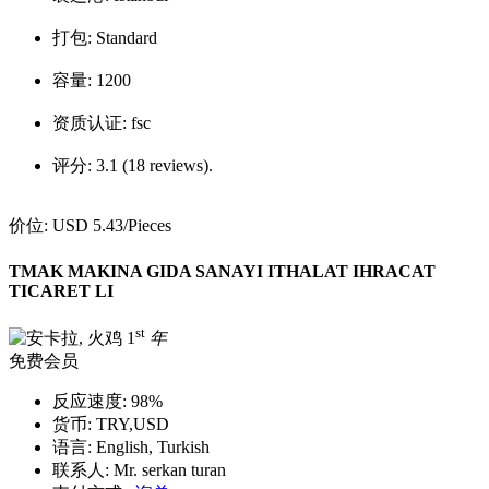
打包:
Standard
容量:
1200
资质认证:
fsc
评分:
3.1 (18 reviews).
价位:
USD 5.43
/Pieces
TMAK MAKINA GIDA SANAYI ITHALAT IHRACAT
TICARET LI
st
1
年
免费会员
反应速度:
98%
货币:
TRY,USD
语言:
English, Turkish
联系人:
Mr. serkan turan