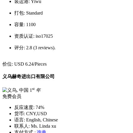
装运港:
Yiwu
打包:
Standard
容量:
1100
资质认证:
iso17025
评分:
2.8 (3 reviews).
价位:
USD 6.24
/Pieces
义乌赫奇进出口有限公司
st
1
年
免费会员
反应速度:
74%
货币:
CNY,USD
语言:
English, Chinese
联系人:
Ms. Linda xu
支付方式 :
询单