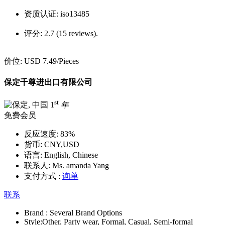
资质认证:
iso13485
评分:
2.7 (15 reviews).
价位:
USD 7.49
/Pieces
保定千尊进出口有限公司
st
1
年
免费会员
反应速度:
83%
货币:
CNY,USD
语言:
English, Chinese
联系人:
Ms. amanda Yang
支付方式 :
询单
联系
Brand :
Several Brand Options
Style:
Other, Party wear, Formal, Casual, Semi-formal