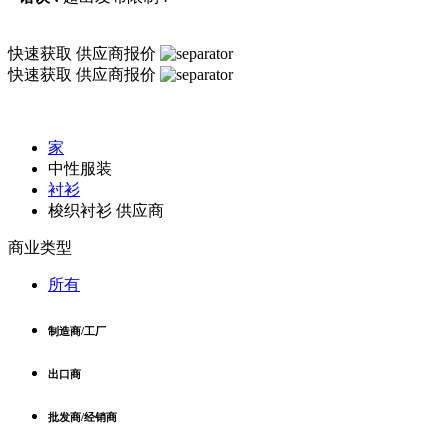
快速获取
供应商报价
快速获取
供应商报价
家
中性服装
衬衫
梭织衬衫 供应商
商业类型
所有
制造商/工厂
出口商
批发商/经销商