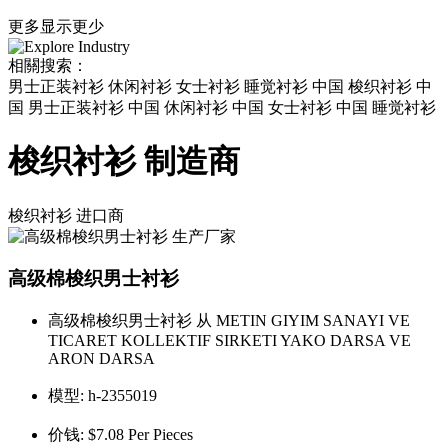
更多
显示更少
相關搜索：
男士正装衬衫 休闲衬衫 女士衬衫 睡觉衬衫 中国 梭织衬衫 中
国 男士正装衬衫 中国 休闲衬衫 中国 女士衬衫 中国 睡觉衬衫
梭织衬衫 制造商
梭织衬衫
进口商
高级棉梭织男士衬衫
高级棉梭织男士衬衫 从 METIN GIYIM SANAYI VE
TICARET KOLLEKTIF SIRKETI YAKO DARSA VE
ARON DARSA
模型:
h-2355019
价钱:
$7.08 Per Pieces