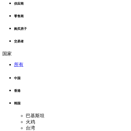
供应商
零售商
购买房子
交易者
国家
所有
中国
香港
韩国
巴基斯坦
火鸡
台湾