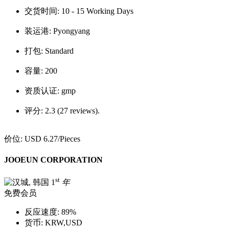
交货时间:
10 - 15 Working Days
装运港:
Pyongyang
打包:
Standard
容量:
200
资质认证:
gmp
评分:
2.3 (27 reviews).
价位:
USD 6.27
/Pieces
JOOEUN CORPORATION
st
1
年
免费会员
反应速度:
89%
货币:
KRW,USD