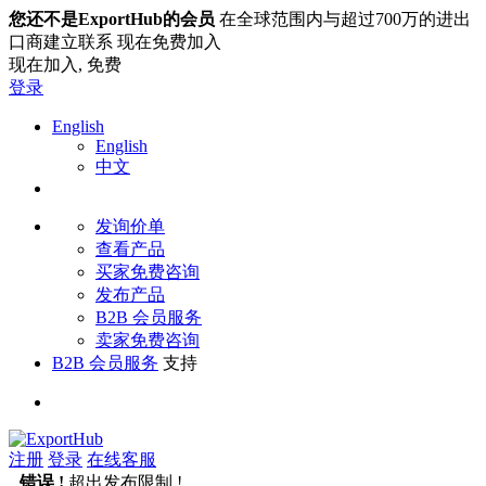
您还不是ExportHub的会员
在全球范围内与超过700万的进出
口商建立联系 现在免费加入
现在加入,
免费
登录
English
English
中文
发询价单
查看产品
买家免费咨询
发布产品
B2B 会员服务
卖家免费咨询
B2B 会员服务
支持
注册
登录
在线客服
错误 !
超出发布限制 !