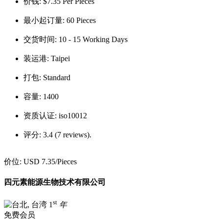
价钱:
$7.35 Per Pieces
最小起订量:
60 Pieces
交货时间:
10 - 15 Working Days
装运港:
Taipei
打包:
Standard
容量:
1400
资质认证:
iso10012
评分:
3.4 (7 reviews).
价位:
USD 7.35
/Pieces
四元素能源生物技术有限公司
st
1
年
免费会员