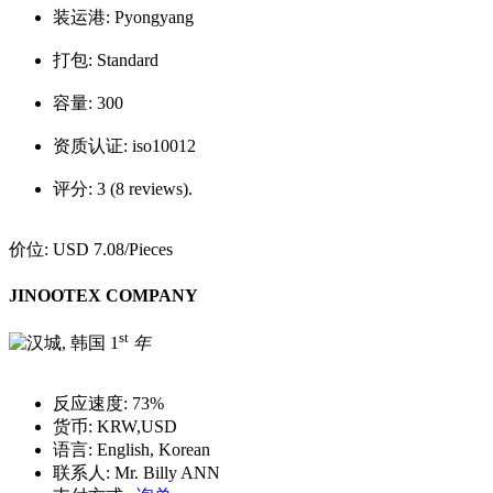
装运港:
Pyongyang
打包:
Standard
容量:
300
资质认证:
iso10012
评分:
3 (8 reviews).
价位:
USD 7.08
/Pieces
JINOOTEX COMPANY
st
1
年
反应速度:
73%
货币:
KRW,USD
语言:
English, Korean
联系人:
Mr. Billy ANN