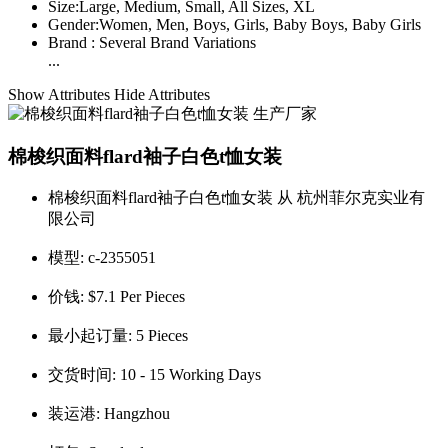
Size:
Large, Medium, Small, All Sizes, XL
Gender:
Women, Men, Boys, Girls, Baby Boys, Baby Girls
Brand :
Several Brand Variations
...
Show Attributes
Hide Attributes
棉梭织面料flard袖子白色t恤女装
棉梭织面料flard袖子白色t恤女装 从 杭州菲尔克实业有
限公司
模型:
c-2355051
价钱:
$7.1 Per Pieces
最小起订量:
5 Pieces
交货时间:
10 - 15 Working Days
装运港:
Hangzhou