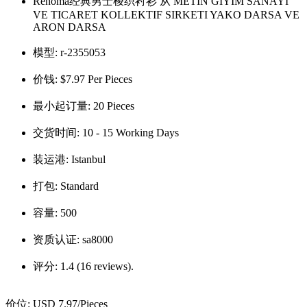
Renoma经典男士梭织衬衫 从 METIN GIYIM SANAYI
VE TICARET KOLLEKTIF SIRKETI YAKO DARSA VE
ARON DARSA
模型:
r-2355053
价钱:
$7.97 Per Pieces
最小起订量:
20 Pieces
交货时间:
10 - 15 Working Days
装运港:
Istanbul
打包:
Standard
容量:
500
资质认证:
sa8000
评分:
1.4 (16 reviews).
价位:
USD 7.97
/Pieces