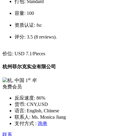
打包:
Standard
容量:
100
资质认证:
fsc
评分:
3.5 (8 reviews).
价位:
USD 7.1
/Pieces
杭州菲尔克实业有限公司
st
1
年
免费会员
反应速度:
86%
货币:
CNY,USD
语言:
English, Chinese
联系人:
Ms. Monica Jiang
支付方式 :
询单
联系