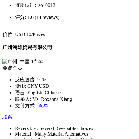
资质认证:
iso10012
评分:
1.6 (14 reviews).
价位:
USD 10
/Pieces
广州鸿雄贸易有限公司
st
1
年
免费会员
反应速度:
91%
货币:
CNY,USD
语言:
English, Chinese
联系人:
Ms. Roxanna Xiang
支付方式 :
询单
联系
Reversible :
Several Reversible Choices
Material :
Many Material Alternatives