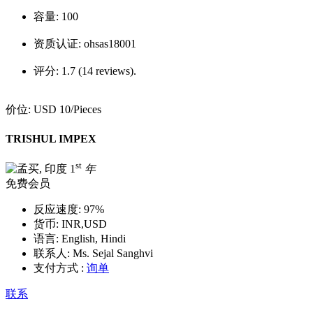
容量:
100
资质认证:
ohsas18001
评分:
1.7 (14 reviews).
价位:
USD 10
/Pieces
TRISHUL IMPEX
st
1
年
免费会员
反应速度:
97%
货币:
INR,USD
语言:
English, Hindi
联系人:
Ms. Sejal Sanghvi
支付方式 :
询单
联系