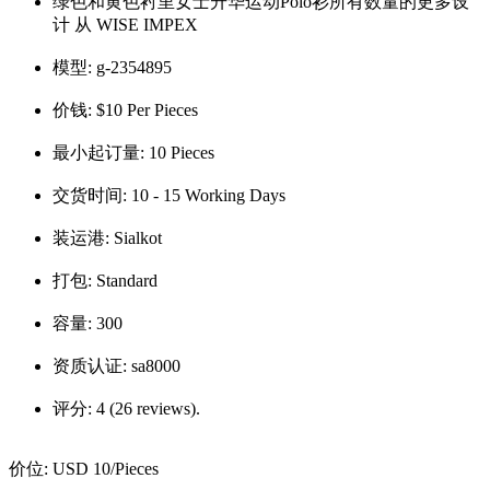
绿色和黄色衬里女士升华运动Polo衫所有数量的更多设
计 从 WISE IMPEX
模型:
g-2354895
价钱:
$10 Per Pieces
最小起订量:
10 Pieces
交货时间:
10 - 15 Working Days
装运港:
Sialkot
打包:
Standard
容量:
300
资质认证:
sa8000
评分:
4 (26 reviews).
价位:
USD 10
/Pieces