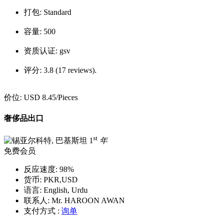
打包:
Standard
容量:
500
资质认证:
gsv
评分:
3.8 (17 reviews).
价位:
USD 8.45
/Pieces
奢侈品出口
st
1
年
免费会员
反应速度:
98%
货币:
PKR,USD
语言:
English, Urdu
联系人:
Mr. HAROON AWAN
支付方式 :
询单