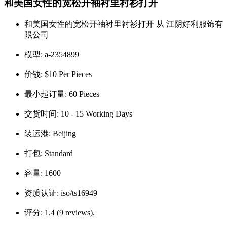
和美国女性的宽松开袖衬里衬衫打开
和美国女性的宽松开袖衬里衬衫打开 从 江阴好利服饰有
限公司
模型:
a-2354899
价钱:
$10 Per Pieces
最小起订量:
60 Pieces
交货时间:
10 - 15 Working Days
装运港:
Beijing
打包:
Standard
容量:
1600
资质认证:
iso/ts16949
评分:
1.4 (9 reviews).