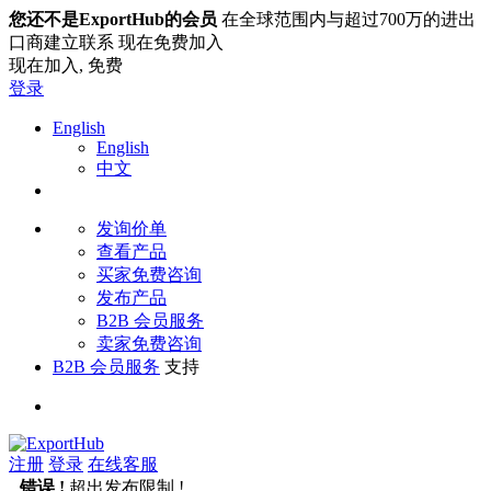
您还不是ExportHub的会员
在全球范围内与超过700万的进出
口商建立联系 现在免费加入
现在加入,
免费
登录
English
English
中文
发询价单
查看产品
买家免费咨询
发布产品
B2B 会员服务
卖家免费咨询
B2B 会员服务
支持
注册
登录
在线客服
错误 !
超出发布限制 !