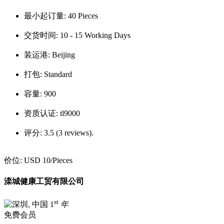
最小起订量:
40 Pieces
交货时间:
10 - 15 Working Days
装运港:
Beijing
打包:
Standard
容量:
900
资质认证:
tl9000
评分:
3.5 (3 reviews).
价位:
USD 10
/Pieces
滦城健康工贸有限公司
st
1
年
免费会员