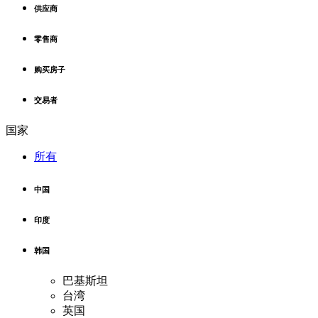
供应商
零售商
购买房子
交易者
国家
所有
中国
印度
韩国
巴基斯坦
台湾
英国