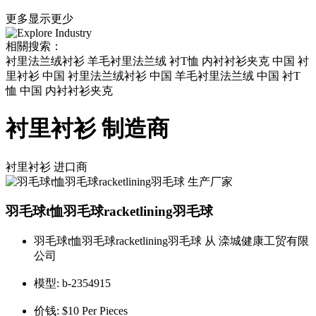
更多
显示更少
相關搜索：
衬里法兰绒衬衫 羊毛衬里法兰绒 衬T恤 内衬衬衫夹克 中国 衬
里衬衫 中国 衬里法兰绒衬衫 中国 羊毛衬里法兰绒 中国 衬T
恤 中国 内衬衬衫夹克
衬里衬衫 制造商
衬里衬衫
进口商
羽毛球t恤羽毛球racketlining羽毛球
羽毛球t恤羽毛球racketlining羽毛球 从 滦城健康工贸有限
公司
模型:
b-2354915
价钱:
$10 Per Pieces