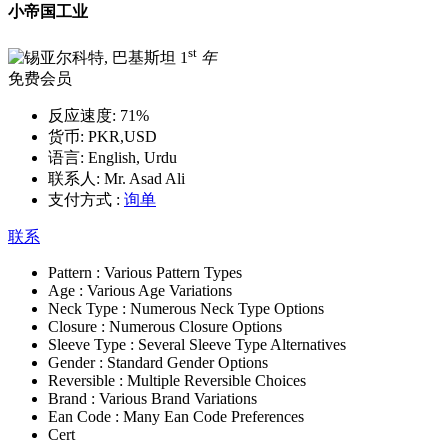
小帝国工业
st
1
年
免费会员
反应速度:
71%
货币:
PKR,USD
语言:
English, Urdu
联系人:
Mr. Asad Ali
支付方式 :
询单
联系
Pattern :
Various Pattern Types
Age :
Various Age Variations
Neck Type :
Numerous Neck Type Options
Closure :
Numerous Closure Options
Sleeve Type :
Several Sleeve Type Alternatives
Gender :
Standard Gender Options
Reversible :
Multiple Reversible Choices
Brand :
Various Brand Variations
Ean Code :
Many Ean Code Preferences
Cert