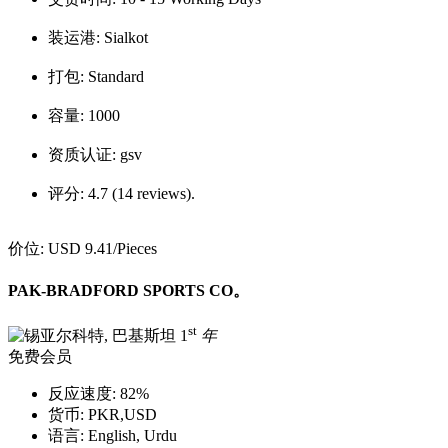
装运港:
Sialkot
打包:
Standard
容量:
1000
资质认证:
gsv
评分:
4.7 (14 reviews).
价位:
USD 9.41
/Pieces
PAK-BRADFORD SPORTS CO。
st
1
年
免费会员
反应速度:
82%
货币:
PKR,USD
语言:
English, Urdu