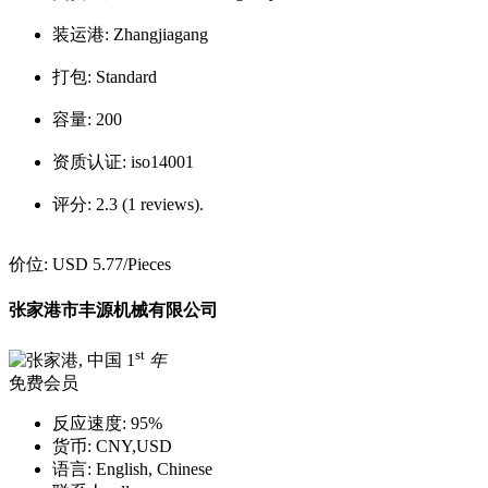
装运港:
Zhangjiagang
打包:
Standard
容量:
200
资质认证:
iso14001
评分:
2.3 (1 reviews).
价位:
USD 5.77
/Pieces
张家港市丰源机械有限公司
st
1
年
免费会员
反应速度:
95%
货币:
CNY,USD
语言:
English, Chinese