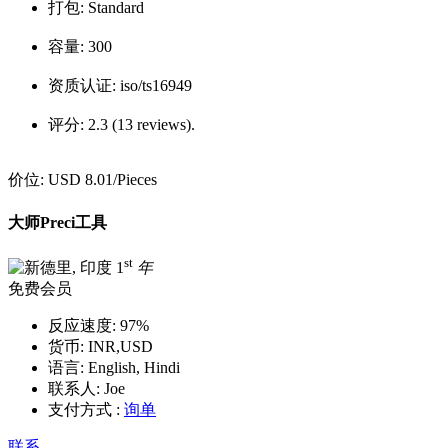
打包:
Standard
容量:
300
资质认证:
iso/ts16949
评分:
2.3 (13 reviews).
价位:
USD 8.01
/Pieces
大师Preci工具
st
1
年
免费会员
反应速度:
97%
货币:
INR,USD
语言:
English, Hindi
联系人:
Joe
支付方式 :
询单
联系