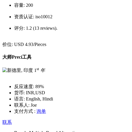
容量:
200
资质认证:
iso10012
评分:
1.2 (13 reviews).
价位:
USD 4.93
/Pieces
大师Preci工具
st
1
年
反应速度:
89%
货币:
INR,USD
语言:
English, Hindi
联系人:
Joe
支付方式 :
询单
联系