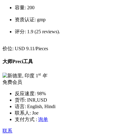
容量:
200
资质认证:
gmp
评分:
1.9 (25 reviews).
价位:
USD 9.11
/Pieces
大师Preci工具
st
1
年
免费会员
反应速度:
98%
货币:
INR,USD
语言:
English, Hindi
联系人:
Joe
支付方式 :
询单
联系