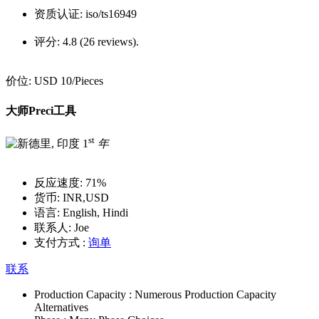
资质认证:
iso/ts16949
评分:
4.8 (26 reviews).
价位:
USD 10
/Pieces
大师Preci工具
st
1
年
反应速度:
71%
货币:
INR,USD
语言:
English, Hindi
联系人:
Joe
支付方式 :
询单
联系
Production Capacity :
Numerous Production Capacity
Alternatives