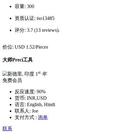
容量:
300
资质认证:
iso13485
评分:
3.7 (13 reviews).
价位:
USD 1.52
/Pieces
大师Preci工具
st
1
年
免费会员
反应速度:
90%
货币:
INR,USD
语言:
English, Hindi
联系人:
Joe
支付方式 :
询单
联系