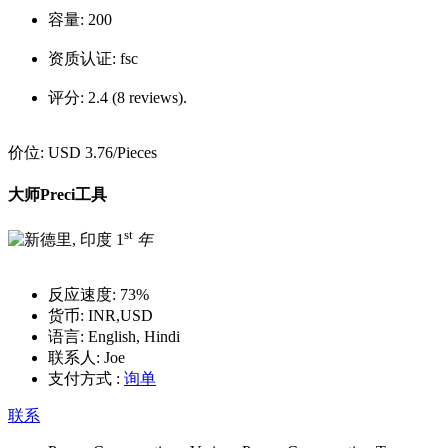
容量:
200
资质认证:
fsc
评分:
2.4 (8 reviews).
价位:
USD 3.76
/Pieces
大师Preci工具
st
1
年
反应速度:
73%
货币:
INR,USD
语言:
English, Hindi
联系人:
Joe
支付方式 :
询单
联系