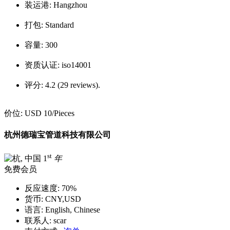
装运港:
Hangzhou
打包:
Standard
容量:
300
资质认证:
iso14001
评分:
4.2 (29 reviews).
价位:
USD 10
/Pieces
杭州德瑞宝管道科技有限公司
st
1
年
免费会员
反应速度:
70%
货币:
CNY,USD
语言:
English, Chinese
联系人:
scar