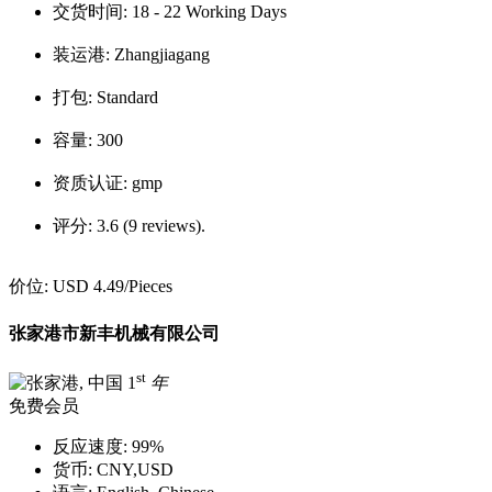
交货时间:
18 - 22 Working Days
装运港:
Zhangjiagang
打包:
Standard
容量:
300
资质认证:
gmp
评分:
3.6 (9 reviews).
价位:
USD 4.49
/Pieces
张家港市新丰机械有限公司
st
1
年
免费会员
反应速度:
99%
货币:
CNY,USD