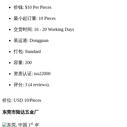
价钱:
$10 Per Pieces
最小起订量:
10 Pieces
交货时间:
16 - 20 Working Days
装运港:
Dongguan
打包:
Standard
容量:
200
资质认证:
iso22000
评分:
3 (4 reviews).
价位:
USD 10
/Pieces
东莞市陆达五金厂
st
1
年