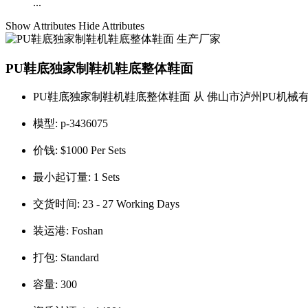
...
Show Attributes
Hide Attributes
PU鞋底独家制鞋机鞋底整体鞋面
PU鞋底独家制鞋机鞋底整体鞋面 从 佛山市泸州PU机械
模型:
p-3436075
价钱:
$1000 Per Sets
最小起订量:
1 Sets
交货时间:
23 - 27 Working Days
装运港:
Foshan
打包:
Standard
容量:
300