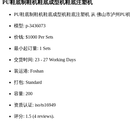
PU鞋底制鞋机鞋底成型机鞋底注塑机
PU鞋底制鞋机鞋底成型机鞋底注塑机 从 佛山市泸州PU
模型:
p-3436073
价钱:
$1000 Per Sets
最小起订量:
1 Sets
交货时间:
23 - 27 Working Days
装运港:
Foshan
打包:
Standard
容量:
200
资质认证:
iso/ts16949
评分:
1.5 (4 reviews).