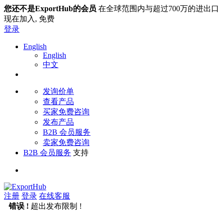
您还不是ExportHub的会员
在全球范围内与超过700万的进出
现在加入,
免费
登录
English
English
中文
发询价单
查看产品
买家免费咨询
发布产品
B2B 会员服务
卖家免费咨询
B2B 会员服务
支持
注册
登录
在线客服
错误 !
超出发布限制 !