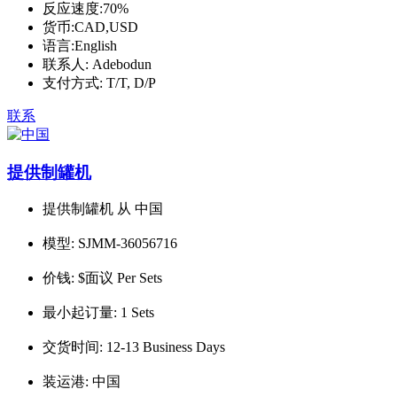
反应速度:
70%
货币:
CAD,USD
语言:
English
联系人:
Adebodun
支付方式:
T/T, D/P
联系
提供制罐机
提供制罐机 从 中国
模型:
SJMM-36056716
价钱:
$面议 Per Sets
最小起订量:
1 Sets
交货时间:
12-13 Business Days
装运港:
中国