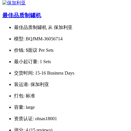
最佳品质制罐机
最佳品质制罐机 从 保加利亚
模型:
BQJMM-36056714
价钱:
$面议 Per Sets
最小起订量:
1 Sets
交货时间:
15-16 Business Days
装运港:
保加利亚
打包:
标准
容量:
large
资质认证:
ohsas18001
评分:
4 (15 reviews).