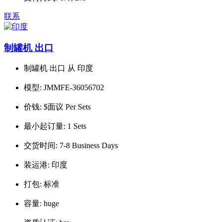
联系
制罐机 出口
制罐机 出口 从 印度
模型:
JMMFE-36056702
价钱:
$面议 Per Sets
最小起订量:
1 Sets
交货时间:
7-8 Business Days
装运港:
印度
打包:
标准
容量:
huge