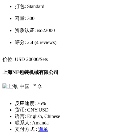
打包:
Standard
容量:
300
资质认证:
iso22000
评分:
2.4 (4 reviews).
价位:
USD 20000
/Sets
上海NF包装机械有限公司
st
1
年
反应速度:
76%
货币:
CNY,USD
语言:
English, Chinese
联系人:
Amanda
支付方式 :
询单