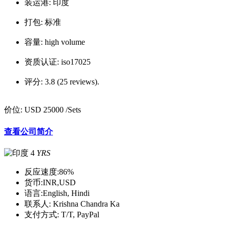
装运港:
印度
打包:
标准
容量:
high volume
资质认证:
iso17025
评分:
3.8 (25 reviews).
价位:
USD 25000
/Sets
查看公司简介
4
YRS
反应速度:
86%
货币:
INR,USD
语言:
English, Hindi
联系人:
Krishna Chandra Ka
支付方式:
T/T, PayPal