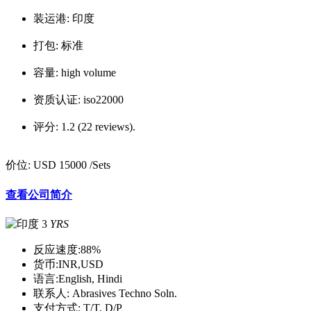
装运港:
印度
打包:
标准
容量:
high volume
资质认证:
iso22000
评分:
1.2 (22 reviews).
价位:
USD 15000
/Sets
查看公司简介
3
YRS
反应速度:
88%
货币:
INR,USD
语言:
English, Hindi
联系人:
Abrasives Techno Soln.
支付方式:
T/T, D/P