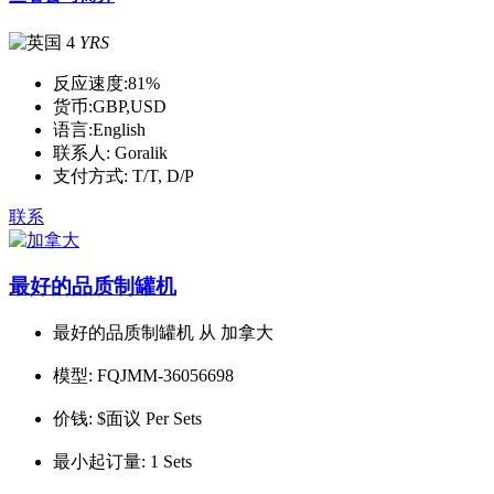
4
YRS
反应速度:
81%
货币:
GBP,USD
语言:
English
联系人:
Goralik
支付方式:
T/T, D/P
联系
最好的品质制罐机
最好的品质制罐机 从 加拿大
模型:
FQJMM-36056698
价钱:
$面议 Per Sets
最小起订量:
1 Sets