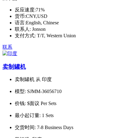
反应速度:
71%
货币:
CNY,USD
语言:
English, Chinese
联系人:
Jonson
支付方式:
T/T, Western Union
联系
卖制罐机
卖制罐机 从 印度
模型:
SJMM-36056710
价钱:
$面议 Per Sets
最小起订量:
1 Sets
交货时间:
7-8 Business Days