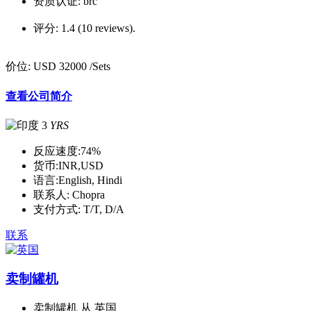
资质认证:
brc
评分:
1.4 (10 reviews).
价位:
USD 32000
/Sets
查看公司简介
3
YRS
反应速度:
74%
货币:
INR,USD
语言:
English, Hindi
联系人:
Chopra
支付方式:
T/T, D/A
联系
卖制罐机
卖制罐机 从 英国