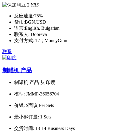
2
YRS
反应速度:
75%
货币:
BGN,USD
语言:
English, Bulgarian
联系人:
Dobreva
支付方式:
T/T, MoneyGram
联系
制罐机 产品
制罐机 产品 从 印度
模型:
JMMP-36056704
价钱:
$面议 Per Sets
最小起订量:
1 Sets
交货时间:
13-14 Business Days