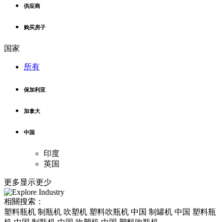
供应商
购买房子
国家
所有
保加利亚
加拿大
中国
印度
英国
更多
显示更少
相關搜索：
塑料瓶机 制瓶机 吹塑机 塑料吹瓶机 中国 制罐机 中国 塑料瓶