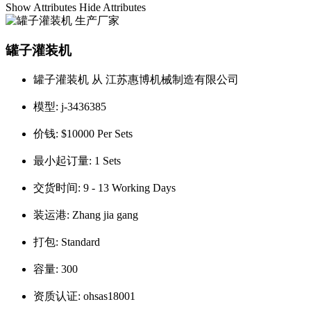
Show Attributes
Hide Attributes
罐子灌装机
罐子灌装机 从 江苏惠博机械制造有限公司
模型:
j-3436385
价钱:
$10000 Per Sets
最小起订量:
1 Sets
交货时间:
9 - 13 Working Days
装运港:
Zhang jia gang
打包:
Standard
容量:
300
资质认证:
ohsas18001