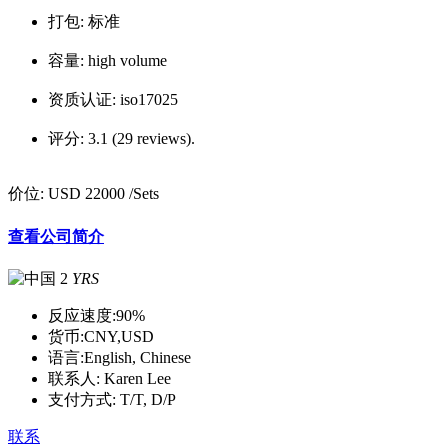
打包:
标准
容量:
high volume
资质认证:
iso17025
评分:
3.1 (29 reviews).
价位:
USD 22000
/Sets
查看公司简介
2
YRS
反应速度:
90%
货币:
CNY,USD
语言:
English, Chinese
联系人:
Karen Lee
支付方式:
T/T, D/P
联系