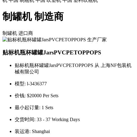
机 中国 制瓶机 中国 吹塑机 中国 塑料吹瓶机
制罐机 制造商
制罐机
进口商
贴标机瓶杯罐罐JarsPVCPETOPPOPS
贴标机瓶杯罐罐JarsPVCPETOPPOPS 从 上海NF包装机
械有限公司
模型:
l-3436377
价钱:
$20000 Per Sets
最小起订量:
1 Sets
交货时间:
33 - 37 Working Days
装运港:
Shanghai