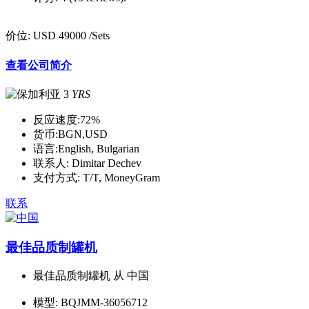
价位:
USD 49000
/Sets
查看公司简介
3
YRS
反应速度:
72%
货币:
BGN,USD
语言:
English, Bulgarian
联系人:
Dimitar Dechev
支付方式:
T/T, MoneyGram
联系
最佳品质制罐机
最佳品质制罐机 从 中国
模型:
BQJMM-36056712