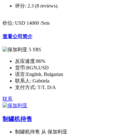
评分:
2.3 (8 reviews).
价位:
USD 14000
/Sets
查看公司简介
5
YRS
反应速度:
86%
货币:
BGN,USD
语言:
English, Bulgarian
联系人:
Gabriela
支付方式:
T/T, D/A
联系
制罐机待售
制罐机待售 从 保加利亚