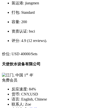
装运港:
jiangmen
打包:
Standard
容量:
200
资质认证:
bsci
评分:
4.9 (12 reviews).
价位:
USD 40000
/Sets
天使饮水设备有限公司
st
1
年
免费会员
反应速度:
84%
货币:
CNY,USD
语言:
English, Chinese
联系人:
Zoe