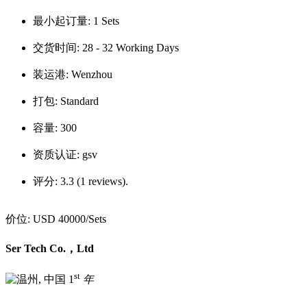
最小起订量:
1 Sets
交货时间:
28 - 32 Working Days
装运港:
Wenzhou
打包:
Standard
容量:
300
资质认证:
gsv
评分:
3.3 (1 reviews).
价位:
USD 40000
/Sets
Ser Tech Co.，Ltd
st
1
年