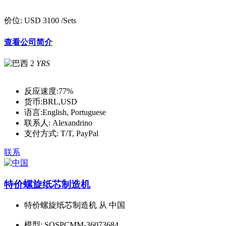
价位:
USD 3100
/Sets
查看公司简介
2
YRS
反应速度:
77%
货币:
BRL,USD
语言:
English, Portuguese
联系人:
Alexandrino
支付方式:
T/T, PayPal
联系
特价螺旋纸芯制造机
特价螺旋纸芯制造机 从 中国
模型:
SOSPCMM-36073684