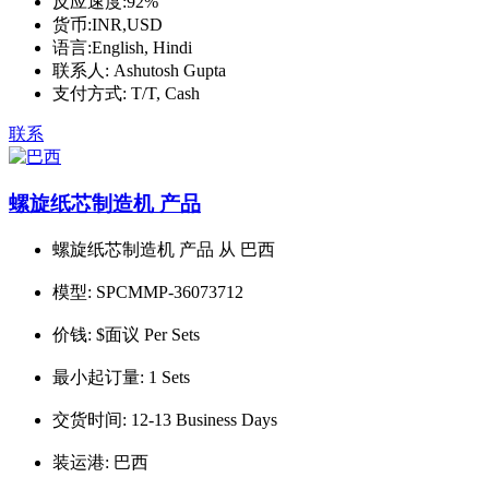
反应速度:
92%
货币:
INR,USD
语言:
English, Hindi
联系人:
Ashutosh Gupta
支付方式:
T/T, Cash
联系
螺旋纸芯制造机 产品
螺旋纸芯制造机 产品 从 巴西
模型:
SPCMMP-36073712
价钱:
$面议 Per Sets
最小起订量:
1 Sets
交货时间:
12-13 Business Days
装运港:
巴西