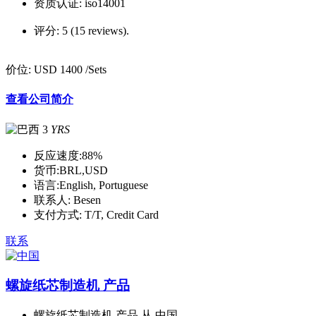
资质认证:
iso14001
评分:
5 (15 reviews).
价位:
USD 1400
/Sets
查看公司简介
3
YRS
反应速度:
88%
货币:
BRL,USD
语言:
English, Portuguese
联系人:
Besen
支付方式:
T/T, Credit Card
联系
螺旋纸芯制造机 产品
螺旋纸芯制造机 产品 从 中国