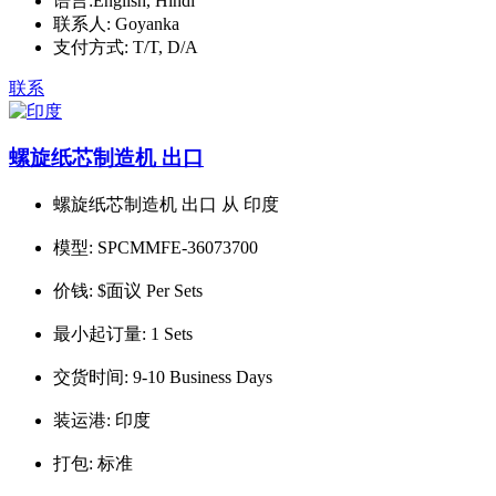
语言:
English, Hindi
联系人:
Goyanka
支付方式:
T/T, D/A
联系
螺旋纸芯制造机 出口
螺旋纸芯制造机 出口 从 印度
模型:
SPCMMFE-36073700
价钱:
$面议 Per Sets
最小起订量:
1 Sets
交货时间:
9-10 Business Days
装运港:
印度
打包:
标准