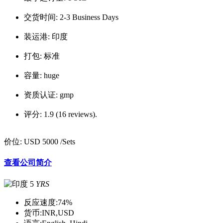
交货时间:
2-3 Business Days
装运港:
印度
打包:
标准
容量:
huge
资质认证:
gmp
评分:
1.9 (16 reviews).
价位:
USD 5000
/Sets
查看公司简介
5
YRS
反应速度:
74%
货币:
INR,USD