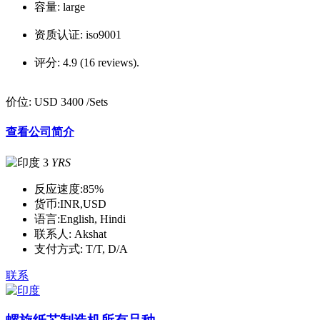
容量:
large
资质认证:
iso9001
评分:
4.9 (16 reviews).
价位:
USD 3400
/Sets
查看公司简介
3
YRS
反应速度:
85%
货币:
INR,USD
语言:
English, Hindi
联系人:
Akshat
支付方式:
T/T, D/A
联系