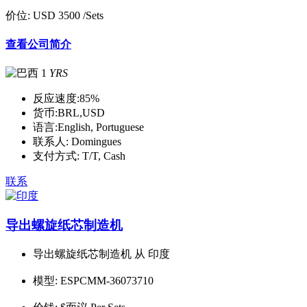
价位:
USD 3500
/Sets
查看公司简介
1
YRS
反应速度:
85%
货币:
BRL,USD
语言:
English, Portuguese
联系人:
Domingues
支付方式:
T/T, Cash
联系
导出螺旋纸芯制造机
导出螺旋纸芯制造机 从 印度
模型:
ESPCMM-36073710