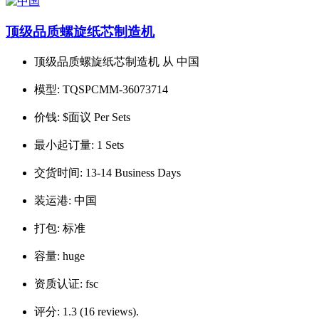
顶级品质螺旋纸芯制造机
顶级品质螺旋纸芯制造机 从 中国
模型:
TQSPCMM-36073714
价钱:
$面议 Per Sets
最小起订量:
1 Sets
交货时间:
13-14 Business Days
装运港:
中国
打包:
标准
容量:
huge
资质认证:
fsc
评分:
1.3 (16 reviews).