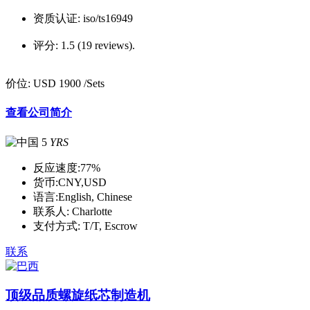
资质认证:
iso/ts16949
评分:
1.5 (19 reviews).
价位:
USD 1900
/Sets
查看公司简介
5
YRS
反应速度:
77%
货币:
CNY,USD
语言:
English, Chinese
联系人:
Charlotte
支付方式:
T/T, Escrow
联系
顶级品质螺旋纸芯制造机