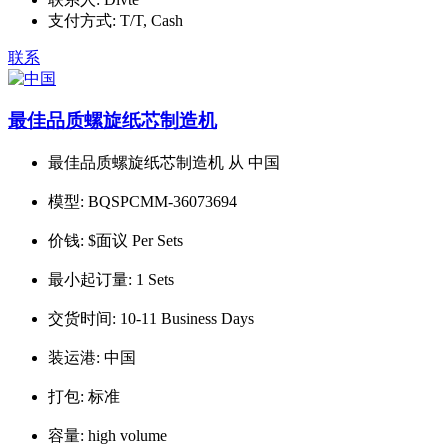
支付方式:
T/T, Cash
联系
最佳品质螺旋纸芯制造机
最佳品质螺旋纸芯制造机 从 中国
模型:
BQSPCMM-36073694
价钱:
$面议 Per Sets
最小起订量:
1 Sets
交货时间:
10-11 Business Days
装运港:
中国
打包:
标准
容量:
high volume