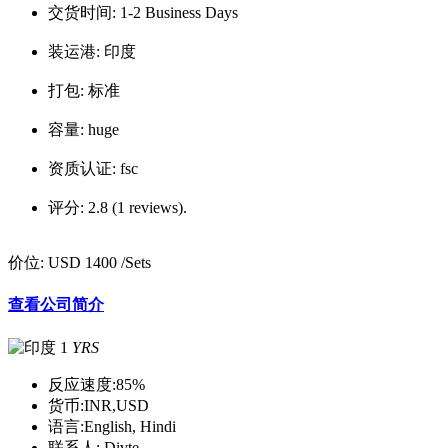
交货时间:
1-2 Business Days
装运港:
印度
打包:
标准
容量:
huge
资质认证:
fsc
评分:
2.8 (1 reviews).
价位:
USD 1400
/Sets
查看公司简介
1
YRS
反应速度:
85%
货币:
INR,USD
语言:
English, Hindi
联系人:
Divte