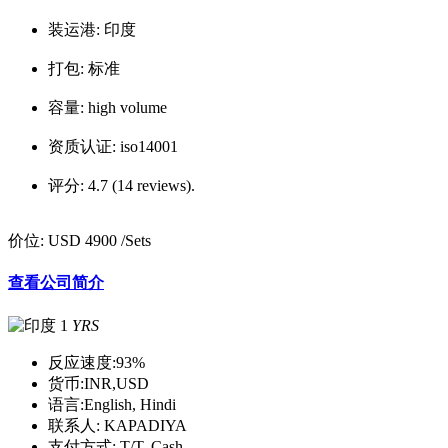
装运港:
印度
打包:
标准
容量:
high volume
资质认证:
iso14001
评分:
4.7 (14 reviews).
价位:
USD 4900
/Sets
查看公司简介
1
YRS
反应速度:
93%
货币:
INR,USD
语言:
English, Hindi
联系人:
KAPADIYA
支付方式:
T/T, Cash