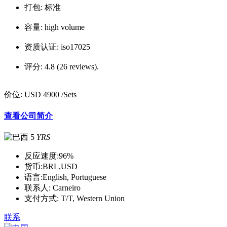
打包:
标准
容量:
high volume
资质认证:
iso17025
评分:
4.8 (26 reviews).
价位:
USD 4900
/Sets
查看公司简介
5
YRS
反应速度:
96%
货币:
BRL,USD
语言:
English, Portuguese
联系人:
Carneiro
支付方式:
T/T, Western Union
联系