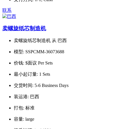
联系
卖螺旋纸芯制造机
卖螺旋纸芯制造机 从 巴西
模型:
SSPCMM-36073688
价钱:
$面议 Per Sets
最小起订量:
1 Sets
交货时间:
5-6 Business Days
装运港:
巴西
打包:
标准
容量:
large