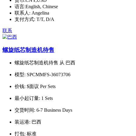
货币:
CNY,USD
语言:
English, Chinese
联系人:
Angelina
支付方式:
T/T, D/A
联系
螺旋纸芯制造机待售
螺旋纸芯制造机待售 从 巴西
模型:
SPCMMFS-36073706
价钱:
$面议 Per Sets
最小起订量:
1 Sets
交货时间:
6-7 Business Days
装运港:
巴西
打包:
标准