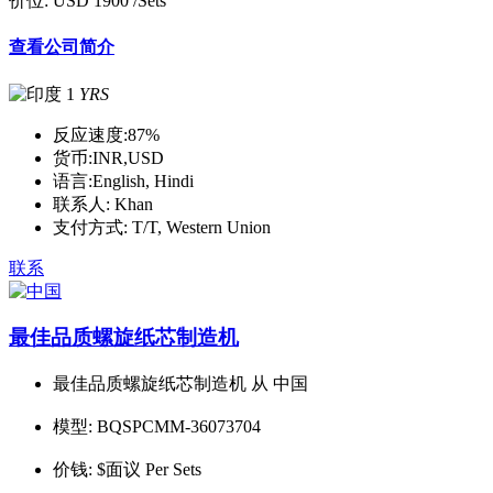
价位:
USD 1900
/Sets
查看公司简介
1
YRS
反应速度:
87%
货币:
INR,USD
语言:
English, Hindi
联系人:
Khan
支付方式:
T/T, Western Union
联系
最佳品质螺旋纸芯制造机
最佳品质螺旋纸芯制造机 从 中国
模型:
BQSPCMM-36073704
价钱:
$面议 Per Sets