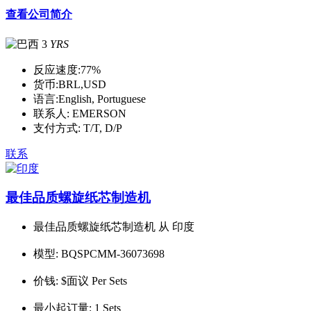
查看公司简介
3
YRS
反应速度:
77%
货币:
BRL,USD
语言:
English, Portuguese
联系人:
EMERSON
支付方式:
T/T, D/P
联系
最佳品质螺旋纸芯制造机
最佳品质螺旋纸芯制造机 从 印度
模型:
BQSPCMM-36073698
价钱:
$面议 Per Sets
最小起订量:
1 Sets