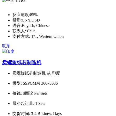
1
YRS
反应速度:
85%
货币:
CNY,USD
语言:
English, Chinese
联系人:
Celia
支付方式:
T/T, Western Union
联系
卖螺旋纸芯制造机
卖螺旋纸芯制造机 从 印度
模型:
SSPCMM-36073686
价钱:
$面议 Per Sets
最小起订量:
1 Sets
交货时间:
3-4 Business Days