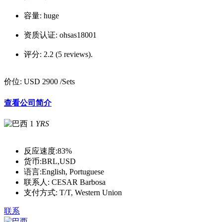
容量:
huge
资质认证:
ohsas18001
评分:
2.2 (5 reviews).
价位:
USD 2900
/Sets
查看公司简介
1
YRS
反应速度:
83%
货币:
BRL,USD
语言:
English, Portuguese
联系人:
CESAR Barbosa
支付方式:
T/T, Western Union
联系