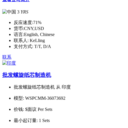
3
YRS
反应速度:
71%
货币:
CNY,USD
语言:
English, Chinese
联系人:
KeLling
支付方式:
T/T, D/A
联系
批发螺旋纸芯制造机
批发螺旋纸芯制造机 从 印度
模型:
WSPCMM-36073692
价钱:
$面议 Per Sets
最小起订量:
1 Sets