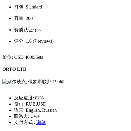
打包:
Standard
容量:
200
资质认证:
gsv
评分:
1.6 (7 reviews).
价位:
USD 4000
/Sets
ORTO LTD
st
1
年
反应速度:
82%
货币:
RUB,USD
语言:
English, Russian
联系人:
Uwe
支付方式 :
询单