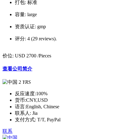
打包:
标准
容量:
large
资质认证:
gmp
评分:
4 (29 reviews).
价位:
USD 2700
/Pieces
查看公司简介
2
YRS
反应速度:
100%
货币:
CNY,USD
语言:
English, Chinese
联系人:
Jia
支付方式:
T/T, PayPal
联系