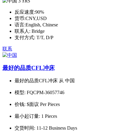
3
YRS
反应速度:
90%
货币:
CNY,USD
语言:
English, Chinese
联系人:
Bridge
支付方式:
T/T, D/P
联系
最好的品质CFL冲床
最好的品质CFL冲床 从 中国
模型:
FQCPM-36057746
价钱:
$面议 Per Pieces
最小起订量:
1 Pieces
交货时间:
11-12 Business Days