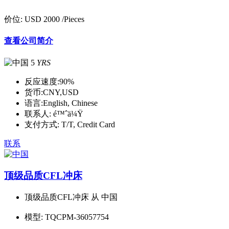
价位:
USD 2000
/Pieces
查看公司简介
5
YRS
反应速度:
90%
货币:
CNY,USD
语言:
English, Chinese
联系人:
é™ˆä¼Ÿ
支付方式:
T/T, Credit Card
联系
顶级品质CFL冲床
顶级品质CFL冲床 从 中国
模型:
TQCPM-36057754