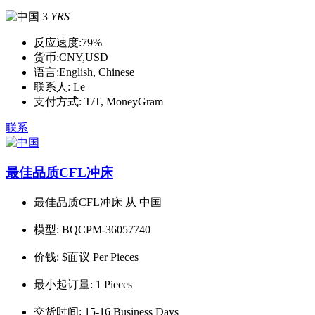
3
YRS
反应速度:
79%
货币:
CNY,USD
语言:
English, Chinese
联系人:
Le
支付方式:
T/T, MoneyGram
联系
最佳品质CFL冲床
最佳品质CFL冲床 从 中国
模型:
BQCPM-36057740
价钱:
$面议 Per Pieces
最小起订量:
1 Pieces
交货时间:
15-16 Business Days