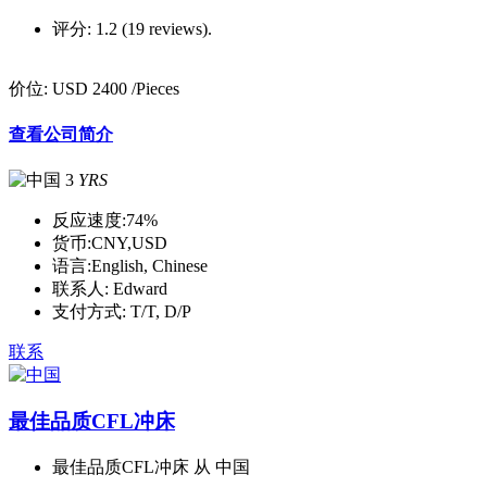
评分:
1.2 (19 reviews).
价位:
USD 2400
/Pieces
查看公司简介
3
YRS
反应速度:
74%
货币:
CNY,USD
语言:
English, Chinese
联系人:
Edward
支付方式:
T/T, D/P
联系
最佳品质CFL冲床
最佳品质CFL冲床 从 中国