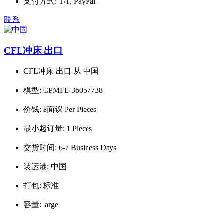
支付方式:
T/T, PayPal
联系
CFL冲床 出口
CFL冲床 出口 从 中国
模型:
CPMFE-36057738
价钱:
$面议 Per Pieces
最小起订量:
1 Pieces
交货时间:
6-7 Business Days
装运港:
中国
打包:
标准
容量:
large