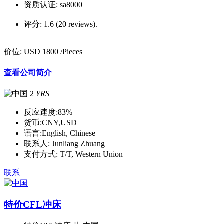
资质认证:
sa8000
评分:
1.6 (20 reviews).
价位:
USD 1800
/Pieces
查看公司简介
2
YRS
反应速度:
83%
货币:
CNY,USD
语言:
English, Chinese
联系人:
Junliang Zhuang
支付方式:
T/T, Western Union
联系
特价CFL冲床