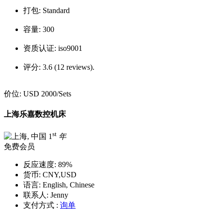
打包:
Standard
容量:
300
资质认证:
iso9001
评分:
3.6 (12 reviews).
价位:
USD 2000
/Sets
上海乐嘉数控机床
st
1
年
免费会员
反应速度:
89%
货币:
CNY,USD
语言:
English, Chinese
联系人:
Jenny
支付方式 :
询单