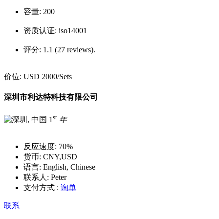
容量:
200
资质认证:
iso14001
评分:
1.1 (27 reviews).
价位:
USD 2000
/Sets
深圳市利达特科技有限公司
st
1
年
反应速度:
70%
货币:
CNY,USD
语言:
English, Chinese
联系人:
Peter
支付方式 :
询单
联系