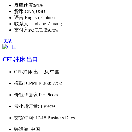
反应速度:
94%
货币:
CNY,USD
语言:
English, Chinese
联系人:
Junliang Zhuang
支付方式:
T/T, Escrow
联系
CFL冲床 出口
CFL冲床 出口 从 中国
模型:
CPMFE-36057752
价钱:
$面议 Per Pieces
最小起订量:
1 Pieces
交货时间:
17-18 Business Days
装运港:
中国