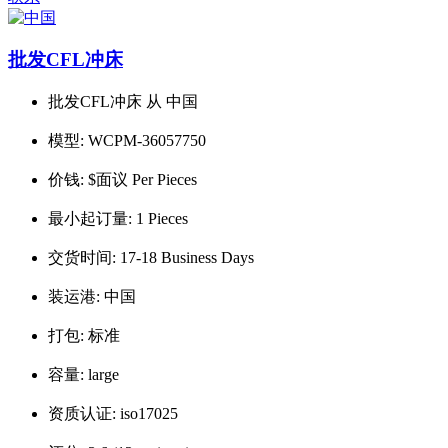
批发CFL冲床
批发CFL冲床 从 中国
模型:
WCPM-36057750
价钱:
$面议 Per Pieces
最小起订量:
1 Pieces
交货时间:
17-18 Business Days
装运港:
中国
打包:
标准
容量:
large
资质认证:
iso17025