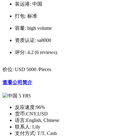
装运港:
中国
打包:
标准
容量:
high volume
资质认证:
sa8000
评分:
4.2 (6 reviews).
价位:
USD 5000
/Pieces
查看公司简介
5
YRS
反应速度:
96%
货币:
CNY,USD
语言:
English, Chinese
联系人:
Lily
支付方式:
T/T, Cash