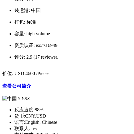
装运港:
中国
打包:
标准
容量:
high volume
资质认证:
iso/ts16949
评分:
2.9 (17 reviews).
价位:
USD 4600
/Pieces
查看公司简介
5
YRS
反应速度:
88%
货币:
CNY,USD
语言:
English, Chinese
联系人:
Ivy