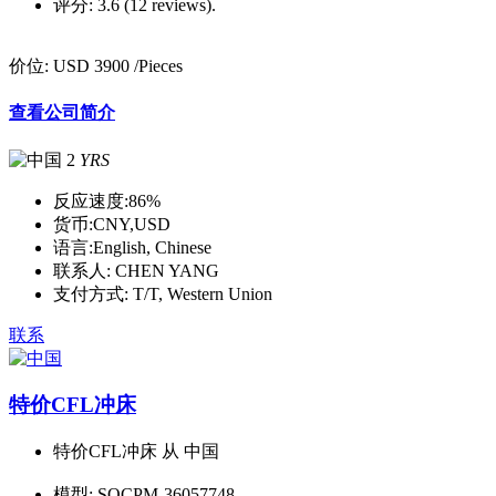
评分:
3.6 (12 reviews).
价位:
USD 3900
/Pieces
查看公司简介
2
YRS
反应速度:
86%
货币:
CNY,USD
语言:
English, Chinese
联系人:
CHEN YANG
支付方式:
T/T, Western Union
联系
特价CFL冲床
特价CFL冲床 从 中国
模型:
SOCPM-36057748