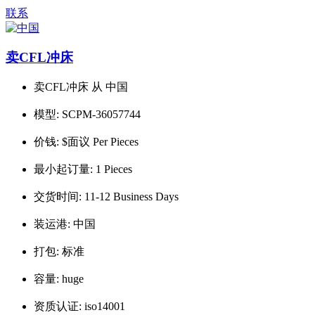
联系
卖CFL冲床
卖CFL冲床 从 中国
模型:
SCPM-36057744
价钱:
$面议 Per Pieces
最小起订量:
1 Pieces
交货时间:
11-12 Business Days
装运港:
中国
打包:
标准
容量:
huge
资质认证:
iso14001