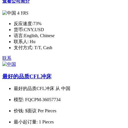
查看公司简介
4
YRS
反应速度:
73%
货币:
CNY,USD
语言:
English, Chinese
联系人:
Hu
支付方式:
T/T, Cash
联系
最好的品质CFL冲床
最好的品质CFL冲床 从 中国
模型:
FQCPM-36057734
价钱:
$面议 Per Pieces
最小起订量:
1 Pieces