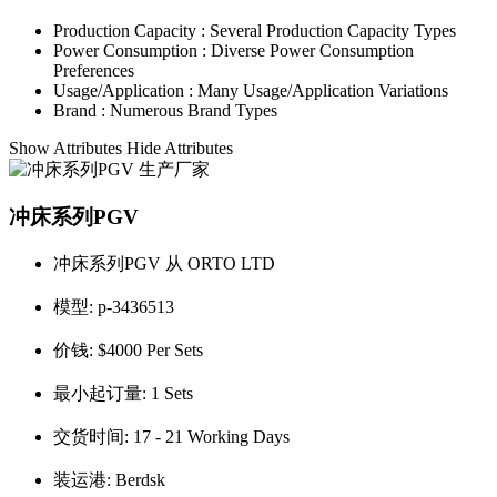
Production Capacity :
Several Production Capacity Types
Power Consumption :
Diverse Power Consumption
Preferences
Usage/Application :
Many Usage/Application Variations
Brand :
Numerous Brand Types
Show Attributes
Hide Attributes
冲床系列PGV
冲床系列PGV 从 ORTO LTD
模型:
p-3436513
价钱:
$4000 Per Sets
最小起订量:
1 Sets
交货时间:
17 - 21 Working Days
装运港:
Berdsk