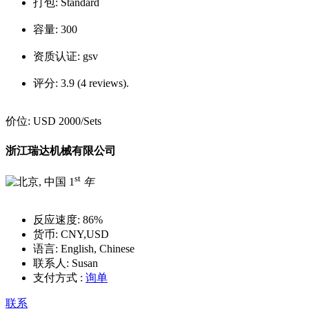
打包:
Standard
容量:
300
资质认证:
gsv
评分:
3.9 (4 reviews).
价位:
USD 2000
/Sets
浙江瑞达机械有限公司
st
1
年
反应速度:
86%
货币:
CNY,USD
语言:
English, Chinese
联系人:
Susan
支付方式 :
询单
联系