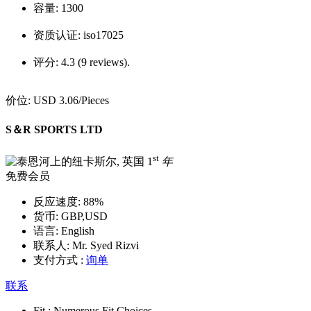
容量:
1300
资质认证:
iso17025
评分:
4.3 (9 reviews).
价位:
USD 3.06
/Pieces
S＆R SPORTS LTD
st
1
年
免费会员
反应速度:
88%
货币:
GBP,USD
语言:
English
联系人:
Mr. Syed Rizvi
支付方式 :
询单
联系
Fit :
Numerous Fit Choices