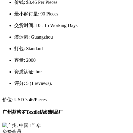
价钱:
$3.46 Per Pieces
最小起订量:
90 Pieces
交货时间:
10 - 15 Working Days
装运港:
Guangzhou
打包:
Standard
容量:
2000
资质认证:
brc
评分:
5 (1 reviews).
价位:
USD 3.46
/Pieces
广州荔湾罗Textile纺织制品厂
st
1
年
免费会员