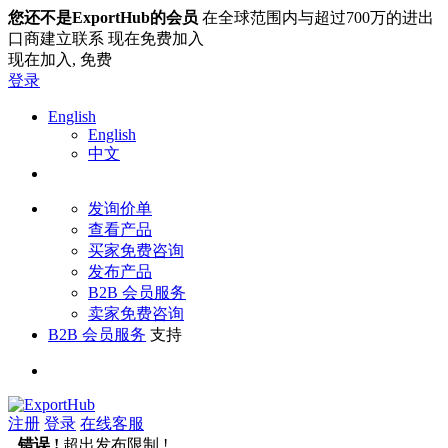
您还不是ExportHub的会员
在全球范围内与超过700万的进出
口商建立联系 现在免费加入
现在加入,
免费
登录
English
English
中文
发询价单
查看产品
买家免费咨询
发布产品
B2B 会员服务
卖家免费咨询
B2B 会员服务
支持
注册
登录
在线客服
错误 !
超出发布限制 !