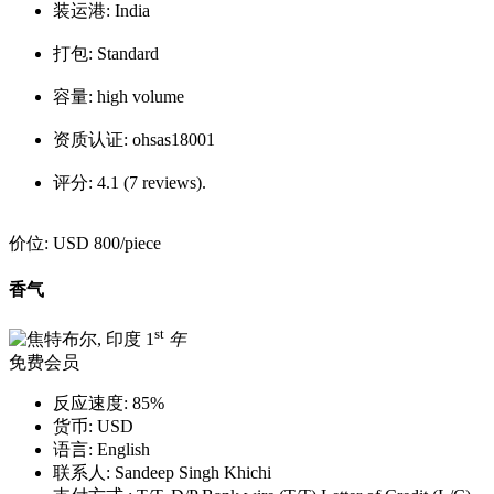
装运港:
India
打包:
Standard
容量:
high volume
资质认证:
ohsas18001
评分:
4.1 (7 reviews).
价位:
USD 800
/piece
香气
st
1
年
免费会员
反应速度:
85%
货币:
USD
语言:
English
联系人:
Sandeep Singh Khichi