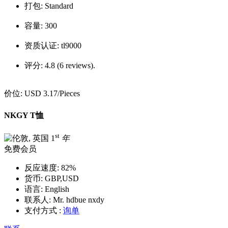
打包:
Standard
容量:
300
资质认证:
tl9000
评分:
4.8 (6 reviews).
价位:
USD 3.17
/Pieces
NKGY T恤
st
1
年
免费会员
反应速度:
82%
货币:
GBP,USD
语言:
English
联系人:
Mr. hdbue nxdy
支付方式 :
询单