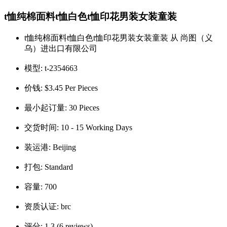
t恤纯棉面料t恤白色t恤印花男装女装童装
t恤纯棉面料t恤白色t恤印花男装女装童装 从 尚图（义
乌）进出口有限公司
模型:
t-2354663
价钱:
$3.45 Per Pieces
最小起订量:
30 Pieces
交货时间:
10 - 15 Working Days
装运港:
Beijing
打包:
Standard
容量:
700
资质认证:
brc
评分:
1.3 (6 reviews).