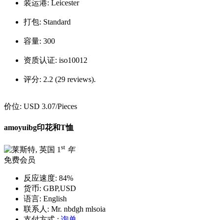
装运港:
Leicester
打包:
Standard
容量:
300
资质认证:
iso10012
评分:
2.2 (29 reviews).
价位:
USD 3.07
/Pieces
amoyuibg印花和T恤
st
1
年
免费会员
反应速度:
84%
货币:
GBP,USD
语言:
English
联系人:
Mr. nbdgh mlsoia
支付方式 :
询单