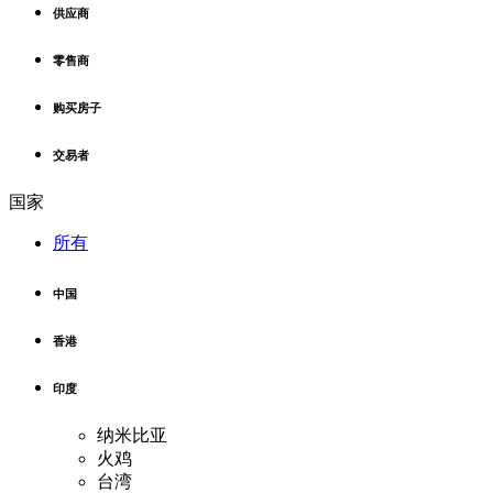
供应商
零售商
购买房子
交易者
国家
所有
中国
香港
印度
纳米比亚
火鸡
台湾