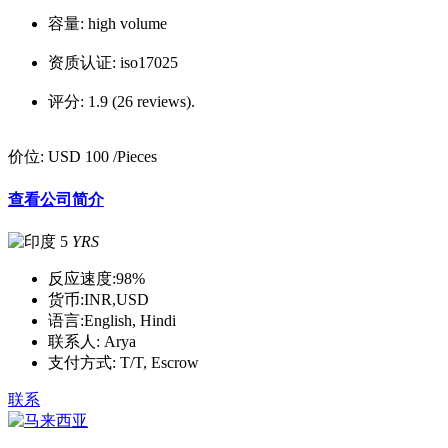
容量:
high volume
资质认证:
iso17025
评分:
1.9 (26 reviews).
价位:
USD 100
/Pieces
查看公司简介
5
YRS
反应速度:
98%
货币:
INR,USD
语言:
English, Hindi
联系人:
Arya
支付方式:
T/T, Escrow
联系