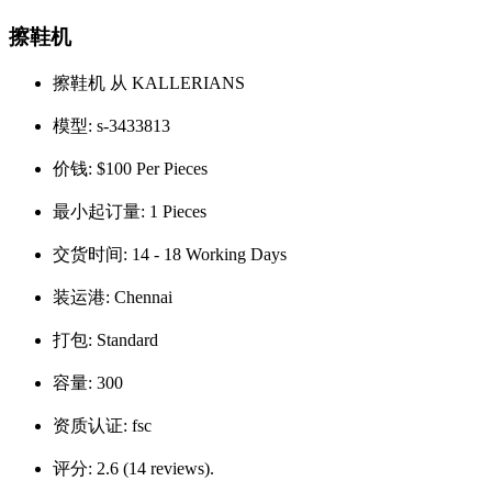
擦鞋机
擦鞋机 从 KALLERIANS
模型:
s-3433813
价钱:
$100 Per Pieces
最小起订量:
1 Pieces
交货时间:
14 - 18 Working Days
装运港:
Chennai
打包:
Standard
容量:
300
资质认证:
fsc
评分:
2.6 (14 reviews).