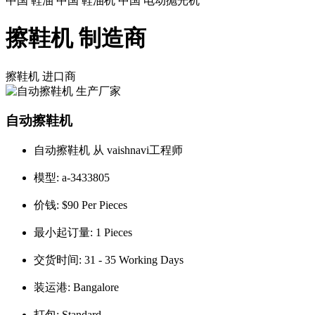
中国 鞋油 中国 鞋油机 中国 电动抛光机
擦鞋机 制造商
擦鞋机
进口商
自动擦鞋机
自动擦鞋机 从 vaishnavi工程师
模型:
a-3433805
价钱:
$90 Per Pieces
最小起订量:
1 Pieces
交货时间:
31 - 35 Working Days
装运港:
Bangalore
打包:
Standard