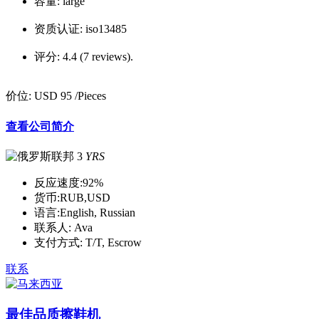
容量:
large
资质认证:
iso13485
评分:
4.4 (7 reviews).
价位:
USD 95
/Pieces
查看公司简介
3
YRS
反应速度:
92%
货币:
RUB,USD
语言:
English, Russian
联系人:
Ava
支付方式:
T/T, Escrow
联系
最佳品质擦鞋机