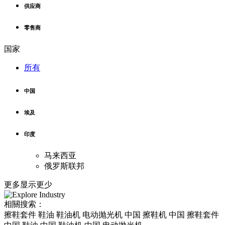
供应商
零售商
国家
所有
中国
埃及
印度
马来西亚
俄罗斯联邦
更多
显示更少
相關搜索：
擦鞋套件 鞋油 鞋油机 电动抛光机 中国 擦鞋机 中国 擦鞋套件