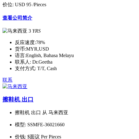
价位:
USD 95
/Pieces
查看公司简介
3
YRS
反应速度:
78%
货币:
MYR,USD
语言:
English, Bahasa Melayu
联系人:
Dr.Geetha
支付方式:
T/T, Cash
联系
擦鞋机 出口
擦鞋机 出口 从 马来西亚
模型:
SSMFE-36021660
价钱:
$面议 Per Pieces