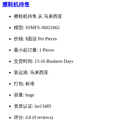
擦鞋机待售
擦鞋机待售 从 马来西亚
模型:
SSMFS-36021662
价钱:
$面议 Per Pieces
最小起订量:
1 Pieces
交货时间:
15-16 Business Days
装运港:
马来西亚
打包:
标准
容量:
huge
资质认证:
iso13485
评分:
4.8 (9 reviews).