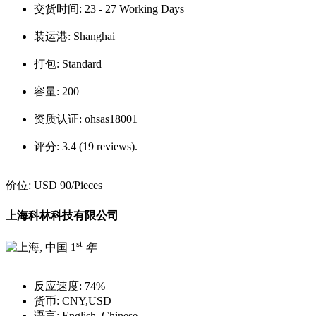
交货时间:
23 - 27 Working Days
装运港:
Shanghai
打包:
Standard
容量:
200
资质认证:
ohsas18001
评分:
3.4 (19 reviews).
价位:
USD 90
/Pieces
上海科林科技有限公司
st
1
年
反应速度:
74%
货币:
CNY,USD
语言:
English, Chinese