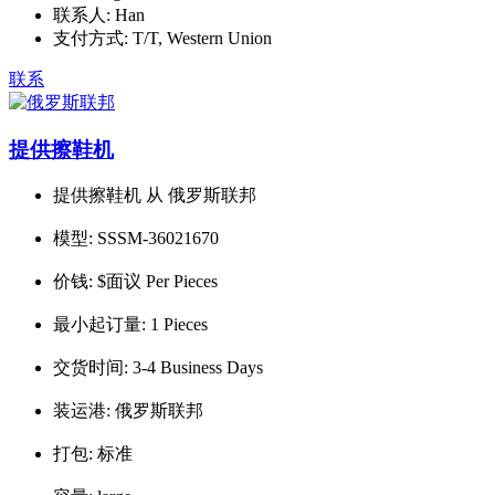
联系人:
Han
支付方式:
T/T, Western Union
联系
提供擦鞋机
提供擦鞋机 从 俄罗斯联邦
模型:
SSSM-36021670
价钱:
$面议 Per Pieces
最小起订量:
1 Pieces
交货时间:
3-4 Business Days
装运港:
俄罗斯联邦
打包:
标准