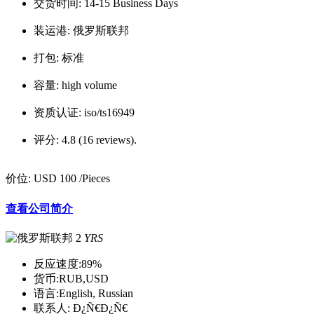
交货时间:
14-15 Business Days
装运港:
俄罗斯联邦
打包:
标准
容量:
high volume
资质认证:
iso/ts16949
评分:
4.8 (16 reviews).
价位:
USD 100
/Pieces
查看公司简介
2
YRS
反应速度:
89%
货币:
RUB,USD
语言:
English, Russian
联系人:
Ð¿Ñ€Ð¿Ñ€