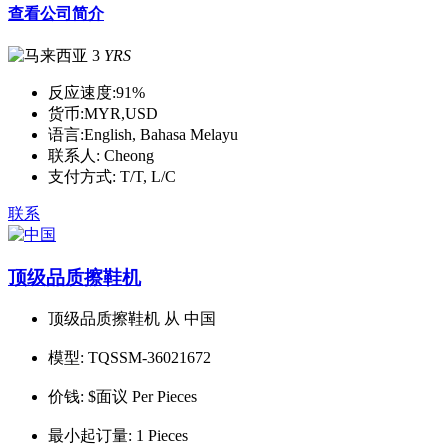
查看公司简介
3
YRS
反应速度:
91%
货币:
MYR,USD
语言:
English, Bahasa Melayu
联系人:
Cheong
支付方式:
T/T, L/C
联系
顶级品质擦鞋机
顶级品质擦鞋机 从 中国
模型:
TQSSM-36021672
价钱:
$面议 Per Pieces
最小起订量:
1 Pieces