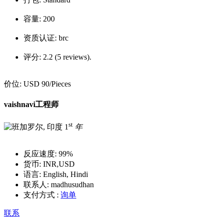
容量:
200
资质认证:
brc
评分:
2.2 (5 reviews).
价位:
USD 90
/Pieces
vaishnavi工程师
st
1
年
反应速度:
99%
货币:
INR,USD
语言:
English, Hindi
联系人:
madhusudhan
支付方式 :
询单
联系