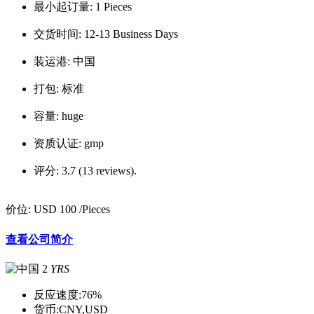
最小起订量:
1 Pieces
交货时间:
12-13 Business Days
装运港:
中国
打包:
标准
容量:
huge
资质认证:
gmp
评分:
3.7 (13 reviews).
价位:
USD 100
/Pieces
查看公司简介
2
YRS
反应速度:
76%
货币:
CNY,USD