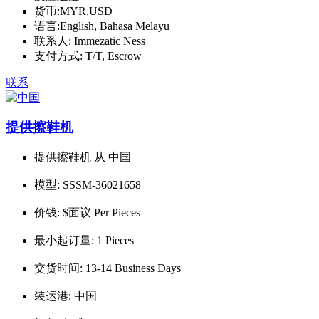
货币:
MYR,USD
语言:
English, Bahasa Melayu
联系人:
Immezatic Ness
支付方式:
T/T, Escrow
联系
提供擦鞋机
提供擦鞋机 从 中国
模型:
SSSM-36021658
价钱:
$面议 Per Pieces
最小起订量:
1 Pieces
交货时间:
13-14 Business Days
装运港:
中国