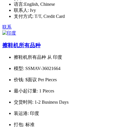
语言:
English, Chinese
联系人:
Ivy
支付方式:
T/T, Credit Card
联系
擦鞋机所有品种
擦鞋机所有品种 从 印度
模型:
SSMAV-36021664
价钱:
$面议 Per Pieces
最小起订量:
1 Pieces
交货时间:
1-2 Business Days
装运港:
印度
打包:
标准