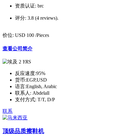
资质认证:
brc
评分:
3.8 (4 reviews).
价位:
USD 100
/Pieces
查看公司简介
2
YRS
反应速度:
95%
货币:
EGP,USD
语言:
English, Arabic
联系人:
Abdelall
支付方式:
T/T, D/P
联系
顶级品质擦鞋机