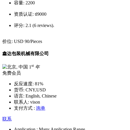
容量:
2200
资质认证:
tl9000
评分:
2.1 (6 reviews).
价位:
USD 90
/Pieces
鑫达包装机械有限公司
st
1
年
免费会员
反应速度:
81%
货币:
CNY,USD
语言:
English, Chinese
联系人:
vison
支付方式 :
询单
联系
Application :
Many Application Range