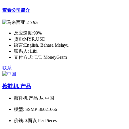
查看公司简介
2
YRS
反应速度:
99%
货币:
MYR,USD
语言:
English, Bahasa Melayu
联系人:
Libi
支付方式:
T/T, MoneyGram
联系
擦鞋机 产品
擦鞋机 产品 从 中国
模型:
SSMP-36021666
价钱:
$面议 Per Pieces