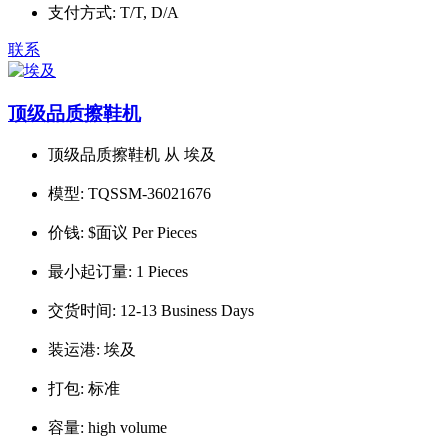
支付方式:
T/T, D/A
联系
顶级品质擦鞋机
顶级品质擦鞋机 从 埃及
模型:
TQSSM-36021676
价钱:
$面议 Per Pieces
最小起订量:
1 Pieces
交货时间:
12-13 Business Days
装运港:
埃及
打包:
标准
容量:
high volume