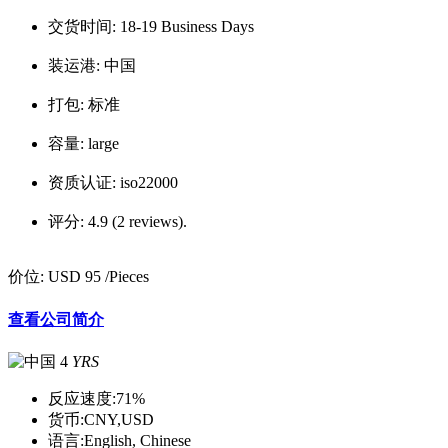
交货时间:
18-19 Business Days
装运港:
中国
打包:
标准
容量:
large
资质认证:
iso22000
评分:
4.9 (2 reviews).
价位:
USD 95
/Pieces
查看公司简介
4
YRS
反应速度:
71%
货币:
CNY,USD
语言:
English, Chinese