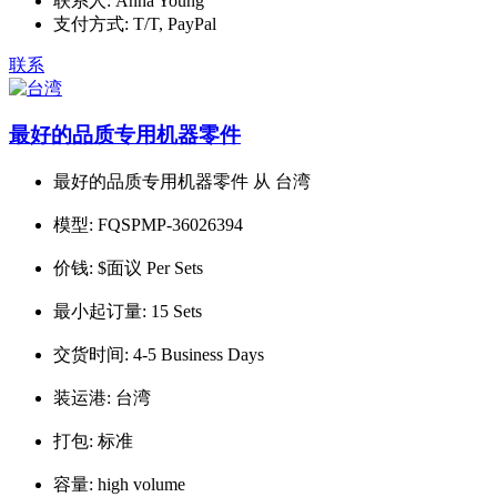
联系人:
Anna Young
支付方式:
T/T, PayPal
联系
最好的品质专用机器零件
最好的品质专用机器零件 从 台湾
模型:
FQSPMP-36026394
价钱:
$面议 Per Sets
最小起订量:
15 Sets
交货时间:
4-5 Business Days
装运港:
台湾
打包:
标准
容量:
high volume