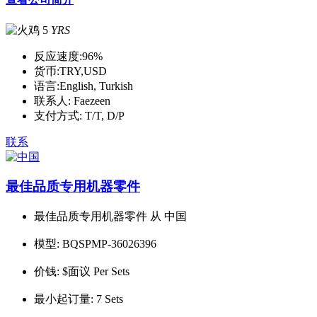
5
YRS
反应速度:
96%
货币:
TRY,USD
语言:
English, Turkish
联系人:
Faezeen
支付方式:
T/T, D/P
联系
最佳品质专用机器零件
最佳品质专用机器零件 从 中国
模型:
BQSPMP-36026396
价钱:
$面议 Per Sets
最小起订量:
7 Sets