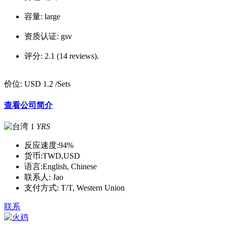
容量:
large
资质认证:
gsv
评分:
2.1 (14 reviews).
价位:
USD 1.2
/Sets
查看公司简介
1
YRS
反应速度:
94%
货币:
TWD,USD
语言:
English, Chinese
联系人:
Jao
支付方式:
T/T, Western Union
联系