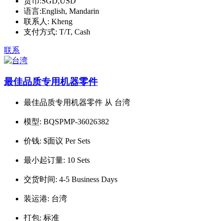
货币:
SGD,USD
语言:
English, Mandarin
联系人:
Kheng
支付方式:
T/T, Cash
联系
最佳品质专用机器零件
最佳品质专用机器零件 从 台湾
模型:
BQSPMP-36026382
价钱:
$面议 Per Sets
最小起订量:
10 Sets
交货时间:
4-5 Business Days
装运港:
台湾
打包:
标准