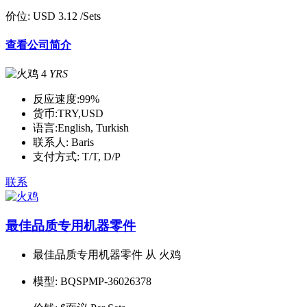
价位:
USD 3.12
/Sets
查看公司简介
4
YRS
反应速度:
99%
货币:
TRY,USD
语言:
English, Turkish
联系人:
Baris
支付方式:
T/T, D/P
联系
最佳品质专用机器零件
最佳品质专用机器零件 从 火鸡
模型:
BQSPMP-36026378