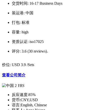
交货时间:
16-17 Business Days
装运港:
中国
打包:
标准
容量:
high
资质认证:
iso17025
评分:
3.6 (30 reviews).
价位:
USD 3.9
/Sets
查看公司简介
2
YRS
反应速度:
85%
货币:
CNY,USD
语言:
English, Chinese