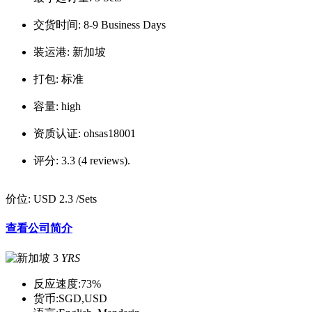
交货时间:
8-9 Business Days
装运港:
新加坡
打包:
标准
容量:
high
资质认证:
ohsas18001
评分:
3.3 (4 reviews).
价位:
USD 2.3
/Sets
查看公司简介
3
YRS
反应速度:
73%
货币:
SGD,USD