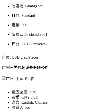
装运港:
Guangzhou
打包:
Standard
容量:
300
资质认证:
ohsas18001
评分:
2.8 (22 reviews).
价位:
USD 2.96
/Pieces
广州三界包装设备有限公司
st
1
年
反应速度:
71%
货币:
CNY,USD
语言:
English, Chinese
联系人:
luo