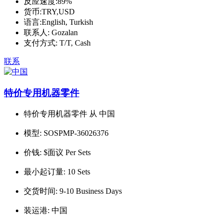
反应速度:
89%
货币:
TRY,USD
语言:
English, Turkish
联系人:
Gozalan
支付方式:
T/T, Cash
联系
特价专用机器零件
特价专用机器零件 从 中国
模型:
SOSPMP-36026376
价钱:
$面议 Per Sets
最小起订量:
10 Sets
交货时间:
9-10 Business Days
装运港:
中国