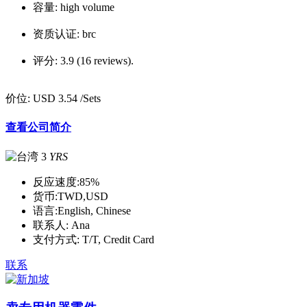
容量:
high volume
资质认证:
brc
评分:
3.9 (16 reviews).
价位:
USD 3.54
/Sets
查看公司简介
3
YRS
反应速度:
85%
货币:
TWD,USD
语言:
English, Chinese
联系人:
Ana
支付方式:
T/T, Credit Card
联系