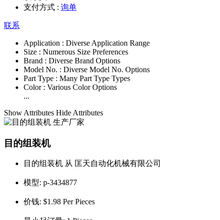
支付方式 :
询单
联系
Application :
Diverse Application Range
Size :
Numerous Size Preferences
Brand :
Diverse Brand Options
Model No. :
Diverse Model No. Options
Part Type :
Many Part Type Types
Color :
Various Color Options
...
Show Attributes
Hide Attributes
目的组装机
目的组装机 从 匡天自动化机械有限公司
模型:
p-3434877
价钱:
$1.98 Per Pieces