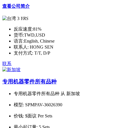
查看公司简介
3
YRS
反应速度:
81%
货币:
TWD,USD
语言:
English, Chinese
联系人:
HONG SEN
支付方式:
T/T, D/P
联系
专用机器零件所有品种
专用机器零件所有品种 从 新加坡
模型:
SPMPAV-36026390
价钱:
$面议 Per Sets
最小起订量:
5 Sets