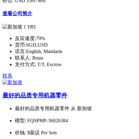
价位:
USD 3.89
/Sets
查看公司简介
1
YRS
反应速度:
79%
货币:
SGD,USD
语言:
English, Mandarin
联系人:
Brian
支付方式:
T/T, Escrow
联系
最好的品质专用机器零件
最好的品质专用机器零件 从 新加坡
模型:
FQSPMP-36026384
价钱:
$面议 Per Sets