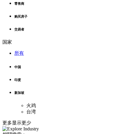
零售商
购买房子
交易者
国家
所有
中国
印度
新加坡
火鸡
台湾
更多
显示更少