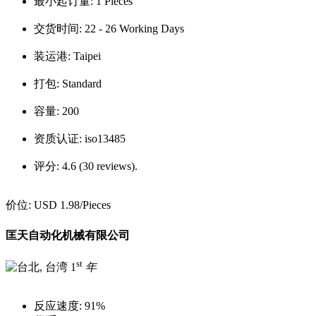
最小起订量:
1 Pieces
交货时间:
22 - 26 Working Days
装运港:
Taipei
打包:
Standard
容量:
200
资质认证:
iso13485
评分:
4.6 (30 reviews).
价位:
USD 1.98
/Pieces
匡天自动化机械有限公司
st
1
年
反应速度:
91%