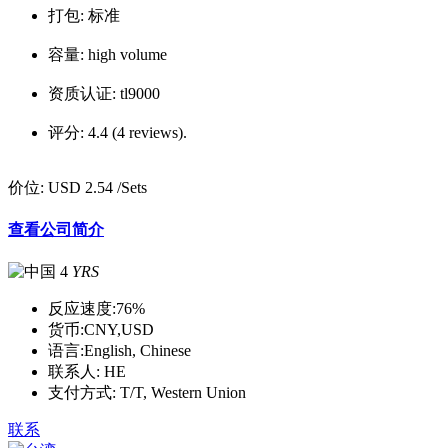
打包:
标准
容量:
high volume
资质认证:
tl9000
评分:
4.4 (4 reviews).
价位:
USD 2.54
/Sets
查看公司简介
4
YRS
反应速度:
76%
货币:
CNY,USD
语言:
English, Chinese
联系人:
HE
支付方式:
T/T, Western Union
联系