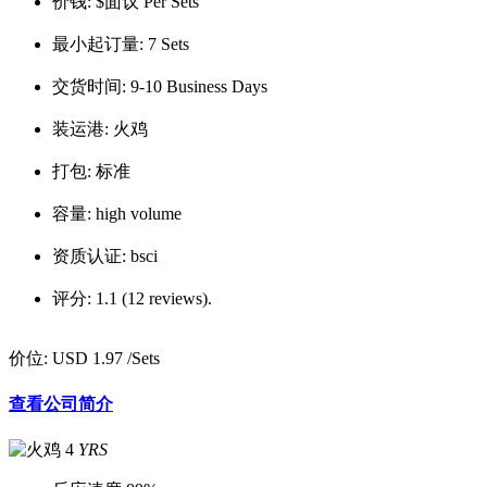
价钱:
$面议 Per Sets
最小起订量:
7 Sets
交货时间:
9-10 Business Days
装运港:
火鸡
打包:
标准
容量:
high volume
资质认证:
bsci
评分:
1.1 (12 reviews).
价位:
USD 1.97
/Sets
查看公司简介
4
YRS