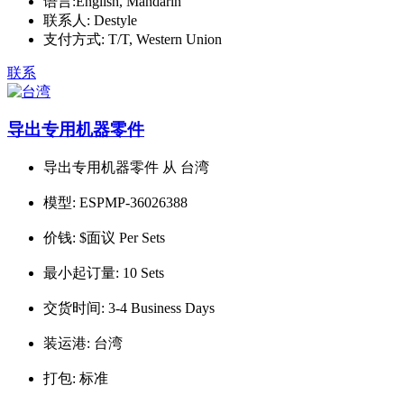
语言:
English, Mandarin
联系人:
Destyle
支付方式:
T/T, Western Union
联系
导出专用机器零件
导出专用机器零件 从 台湾
模型:
ESPMP-36026388
价钱:
$面议 Per Sets
最小起订量:
10 Sets
交货时间:
3-4 Business Days
装运港:
台湾
打包:
标准