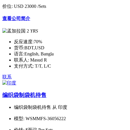
价位:
USD 23000
/Sets
查看公司简介
2
YRS
反应速度:
70%
货币:
BDT,USD
语言:
English, Bangla
联系人:
Masud R
支付方式:
T/T, L/C
联系
编织袋制袋机待售
编织袋制袋机待售 从 印度
模型:
WSMMFS-36056222
价钱:
$面议 Per Sets