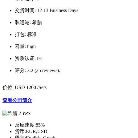
交货时间:
12-13 Business Days
装运港:
希腊
打包:
标准
容量:
high
资质认证:
fsc
评分:
3.2 (25 reviews).
价位:
USD 1200
/Sets
查看公司简介
2
YRS
反应速度:
85%
货币:
EUR,USD
语言:
English, Greek