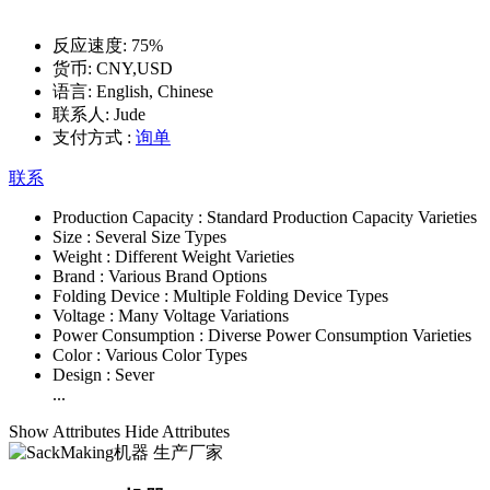
反应速度:
75%
货币:
CNY,USD
语言:
English, Chinese
联系人:
Jude
支付方式 :
询单
联系
Production Capacity :
Standard Production Capacity Varieties
Size :
Several Size Types
Weight :
Different Weight Varieties
Brand :
Various Brand Options
Folding Device :
Multiple Folding Device Types
Voltage :
Many Voltage Variations
Power Consumption :
Diverse Power Consumption Varieties
Color :
Various Color Types
Design :
Sever
...
Show Attributes
Hide Attributes