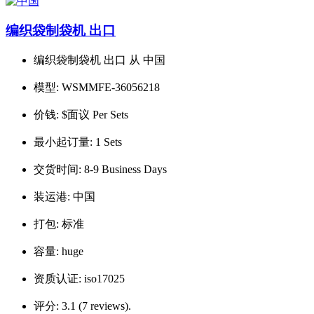
编织袋制袋机 出口
编织袋制袋机 出口 从 中国
模型:
WSMMFE-36056218
价钱:
$面议 Per Sets
最小起订量:
1 Sets
交货时间:
8-9 Business Days
装运港:
中国
打包:
标准
容量:
huge
资质认证:
iso17025
评分:
3.1 (7 reviews).