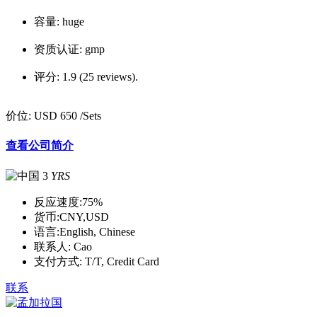
容量:
huge
资质认证:
gmp
评分:
1.9 (25 reviews).
价位:
USD 650
/Sets
查看公司简介
3
YRS
反应速度:
75%
货币:
CNY,USD
语言:
English, Chinese
联系人:
Cao
支付方式:
T/T, Credit Card
联系