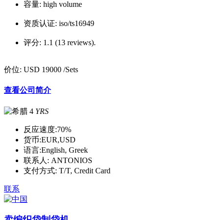
容量:
high volume
资质认证:
iso/ts16949
评分:
1.1 (13 reviews).
价位:
USD 19000
/Sets
查看公司简介
4
YRS
反应速度:
70%
货币:
EUR,USD
语言:
English, Greek
联系人:
ANTONIOS
支付方式:
T/T, Credit Card
联系
卖编织袋制袋机