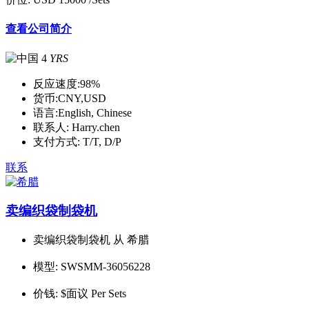
查看公司简介
4
YRS
反应速度:
98%
货币:
CNY,USD
语言:
English, Chinese
联系人:
Harry.chen
支付方式:
T/T, D/P
联系
卖编织袋制袋机
卖编织袋制袋机 从 希腊
模型:
SWSMM-36056228
价钱:
$面议 Per Sets