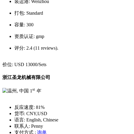
装运港:
Wenzhou
打包:
Standard
容量:
300
资质认证:
gmp
评分:
2.4 (11 reviews).
价位:
USD 13000
/Sets
浙江圣龙机械有限公司
st
1
年
反应速度:
81%
货币:
CNY,USD
语言:
English, Chinese
联系人:
Penny
支付方式 :
询单