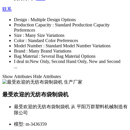
联系
Design :
Multiple Design Options
Production Capacity :
Standard Production Capacity
Preferences
Size :
Many Size Variations
Color :
Standard Color Preferences
Model Number :
Standard Model Number Variations
Brand :
Many Brand Variations
Bag Material :
Several Bag Material Options
I deal in:
New Only, Second Hand Only, New and Second
...
Show Attributes
Hide Attributes
最受欢迎的无纺布袋制袋机
最受欢迎的无纺布袋制袋机 从 平阳万群塑料机械制造有
限公司
模型:
m-3436359