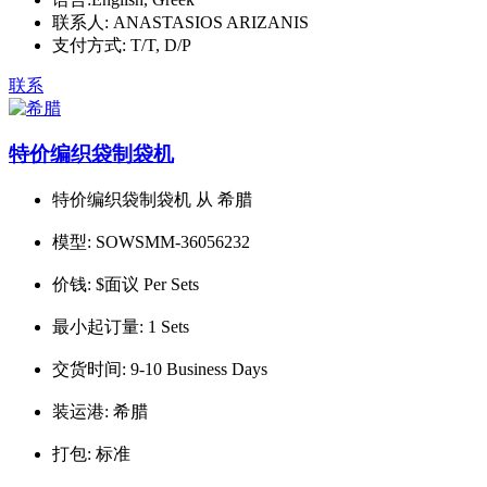
联系人:
ANASTASIOS ARIZANIS
支付方式:
T/T, D/P
联系
特价编织袋制袋机
特价编织袋制袋机 从 希腊
模型:
SOWSMM-36056232
价钱:
$面议 Per Sets
最小起订量:
1 Sets
交货时间:
9-10 Business Days
装运港:
希腊
打包:
标准