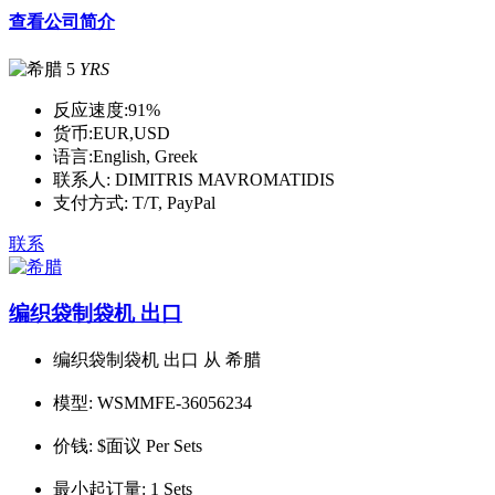
查看公司简介
5
YRS
反应速度:
91%
货币:
EUR,USD
语言:
English, Greek
联系人:
DIMITRIS MAVROMATIDIS
支付方式:
T/T, PayPal
联系
编织袋制袋机 出口
编织袋制袋机 出口 从 希腊
模型:
WSMMFE-36056234
价钱:
$面议 Per Sets
最小起订量:
1 Sets