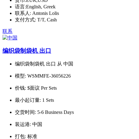
货币:
EUR,USD
语言:
English, Greek
联系人:
Antonis Lolis
支付方式:
T/T, Cash
联系
编织袋制袋机 出口
编织袋制袋机 出口 从 中国
模型:
WSMMFE-36056226
价钱:
$面议 Per Sets
最小起订量:
1 Sets
交货时间:
5-6 Business Days
装运港:
中国
打包:
标准