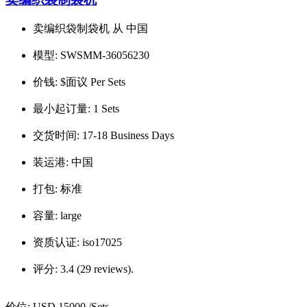
卖编织袋制袋机 从 中国
模型:
SWSMM-36056230
价钱:
$面议 Per Sets
最小起订量:
1 Sets
交货时间:
17-18 Business Days
装运港:
中国
打包:
标准
容量:
large
资质认证:
iso17025
评分:
3.4 (29 reviews).
价位:
USD 15000
/Sets