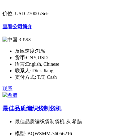
价位:
USD 27000
/Sets
查看公司简介
3
YRS
反应速度:
71%
货币:
CNY,USD
语言:
English, Chinese
联系人:
Dick Jiang
支付方式:
T/T, Cash
联系
最佳品质编织袋制袋机
最佳品质编织袋制袋机 从 希腊
模型:
BQWSMM-36056216