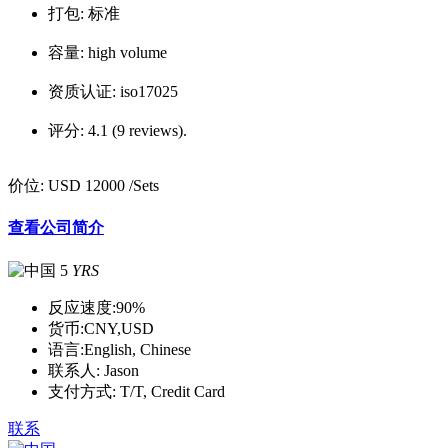
打包:
标准
容量:
high volume
资质认证:
iso17025
评分:
4.1 (9 reviews).
价位:
USD 12000
/Sets
查看公司简介
5
YRS
反应速度:
90%
货币:
CNY,USD
语言:
English, Chinese
联系人:
Jason
支付方式:
T/T, Credit Card
联系