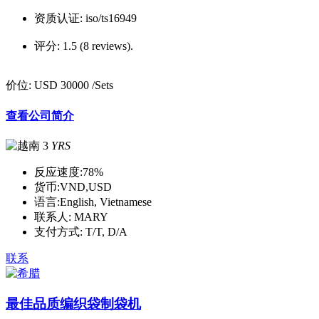
资质认证:
iso/ts16949
评分:
1.5 (8 reviews).
价位:
USD 30000
/Sets
查看公司简介
3
YRS
反应速度:
78%
货币:
VND,USD
语言:
English, Vietnamese
联系人:
MARY
支付方式:
T/T, D/A
联系
最佳品质编织袋制袋机