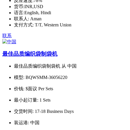
反应速度:
78%
货币:
INR,USD
语言:
English, Hindi
联系人:
Aman
支付方式:
T/T, Western Union
联系
最佳品质编织袋制袋机
最佳品质编织袋制袋机 从 中国
模型:
BQWSMM-36056220
价钱:
$面议 Per Sets
最小起订量:
1 Sets
交货时间:
17-18 Business Days
装运港:
中国