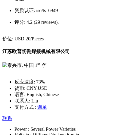
资质认证:
iso/ts16949
评分:
4.2 (29 reviews).
价位:
USD 20
/Pieces
江苏欧普切割焊接机械有限公司
st
1
年
反应速度:
73%
货币:
CNY,USD
语言:
English, Chinese
联系人:
Liu
支付方式 :
询单
联系
Power :
Several Power Varieties
Voltage :
Different Voltage Range