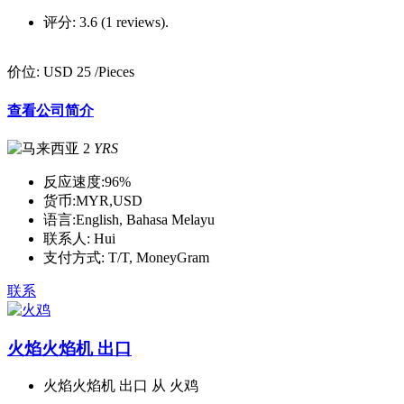
评分:
3.6 (1 reviews).
价位:
USD 25
/Pieces
查看公司简介
2
YRS
反应速度:
96%
货币:
MYR,USD
语言:
English, Bahasa Melayu
联系人:
Hui
支付方式:
T/T, MoneyGram
联系
火焰火焰机 出口
火焰火焰机 出口 从 火鸡