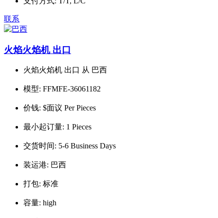
支付方式:
T/T, L/C
联系
火焰火焰机 出口
火焰火焰机 出口 从 巴西
模型:
FFMFE-36061182
价钱:
$面议 Per Pieces
最小起订量:
1 Pieces
交货时间:
5-6 Business Days
装运港:
巴西
打包:
标准
容量:
high