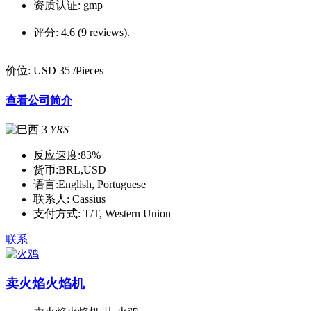
资质认证:
gmp
评分:
4.6 (9 reviews).
价位:
USD 35
/Pieces
查看公司简介
3
YRS
反应速度:
83%
货币:
BRL,USD
语言:
English, Portuguese
联系人:
Cassius
支付方式:
T/T, Western Union
联系
卖火焰火焰机