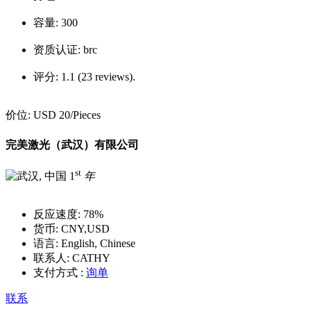
容量:
300
资质认证:
brc
评分:
1.1 (23 reviews).
价位:
USD 20
/Pieces
完美激光（武汉）有限公司
st
1
年
反应速度:
78%
货币:
CNY,USD
语言:
English, Chinese
联系人:
CATHY
支付方式 :
询单
联系