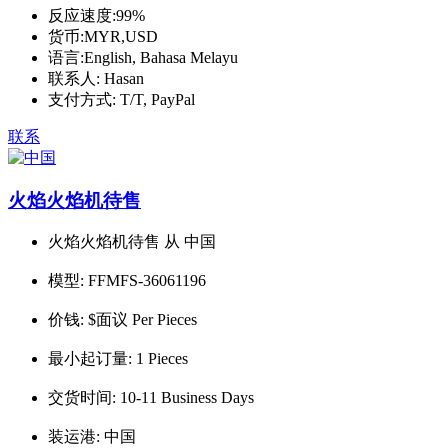
反应速度:
99%
货币:
MYR,USD
语言:
English, Bahasa Melayu
联系人:
Hasan
支付方式:
T/T, PayPal
联系
火焰火焰机待售
火焰火焰机待售 从 中国
模型:
FFMFS-36061196
价钱:
$面议 Per Pieces
最小起订量:
1 Pieces
交货时间:
10-11 Business Days
装运港:
中国