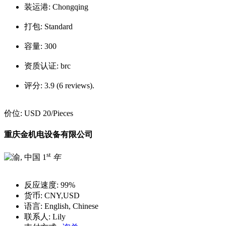
装运港:
Chongqing
打包:
Standard
容量:
300
资质认证:
brc
评分:
3.9 (6 reviews).
价位:
USD 20
/Pieces
重庆金机电设备有限公司
st
1
年
反应速度:
99%
货币:
CNY,USD
语言:
English, Chinese
联系人:
Lily