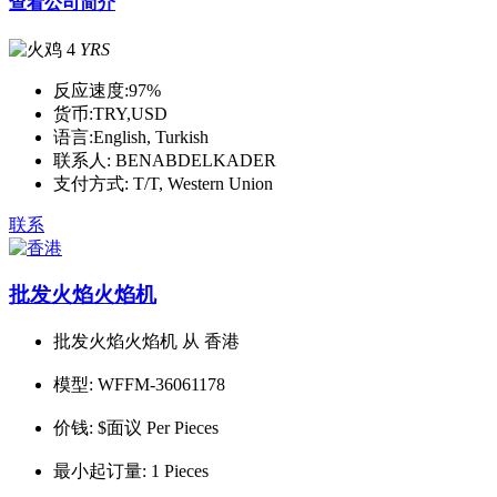
查看公司简介
4
YRS
反应速度:
97%
货币:
TRY,USD
语言:
English, Turkish
联系人:
BENABDELKADER
支付方式:
T/T, Western Union
联系
批发火焰火焰机
批发火焰火焰机 从 香港
模型:
WFFM-36061178
价钱:
$面议 Per Pieces
最小起订量:
1 Pieces