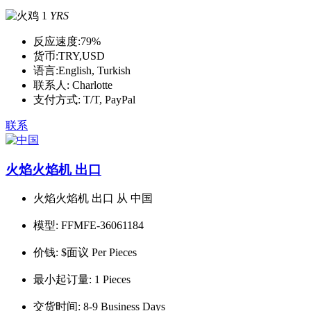
1
YRS
反应速度:
79%
货币:
TRY,USD
语言:
English, Turkish
联系人:
Charlotte
支付方式:
T/T, PayPal
联系
火焰火焰机 出口
火焰火焰机 出口 从 中国
模型:
FFMFE-36061184
价钱:
$面议 Per Pieces
最小起订量:
1 Pieces
交货时间:
8-9 Business Days