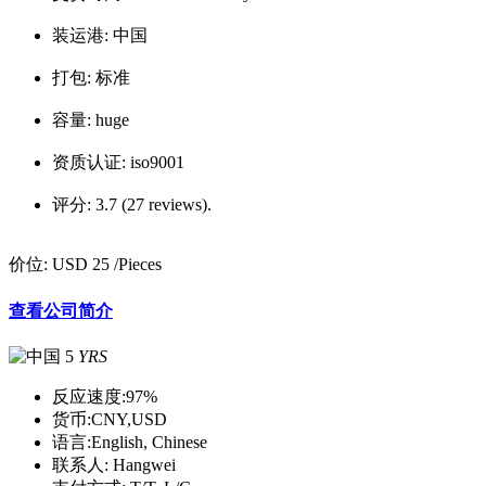
装运港:
中国
打包:
标准
容量:
huge
资质认证:
iso9001
评分:
3.7 (27 reviews).
价位:
USD 25
/Pieces
查看公司简介
5
YRS
反应速度:
97%
货币:
CNY,USD
语言:
English, Chinese
联系人:
Hangwei