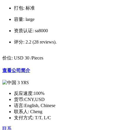
打包:
标准
容量:
large
资质认证:
sa8000
评分:
2.2 (28 reviews).
价位:
USD 30
/Pieces
查看公司简介
3
YRS
反应速度:
100%
货币:
CNY,USD
语言:
English, Chinese
联系人:
Cheng
支付方式:
T/T, L/C
联系