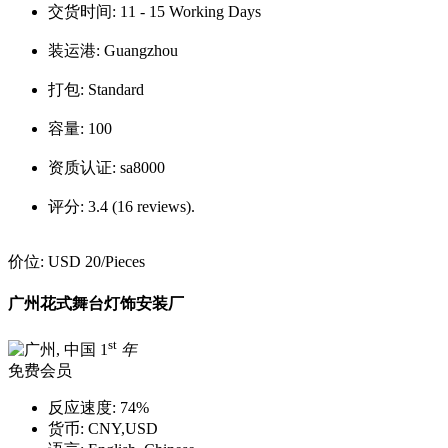
交货时间:
11 - 15 Working Days
装运港:
Guangzhou
打包:
Standard
容量:
100
资质认证:
sa8000
评分:
3.4 (16 reviews).
价位:
USD 20
/Pieces
广州花式舞台灯饰安装厂
st
1
年
免费会员
反应速度:
74%
货币:
CNY,USD