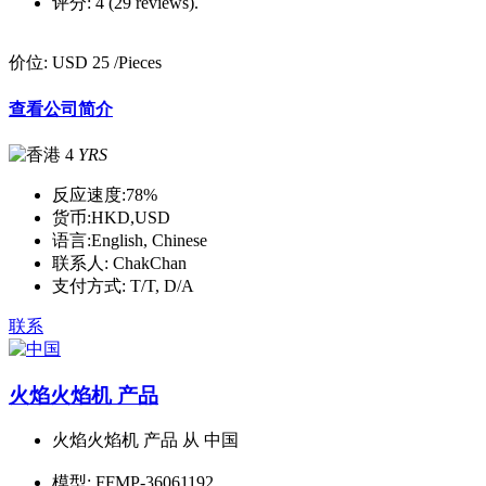
评分:
4 (29 reviews).
价位:
USD 25
/Pieces
查看公司简介
4
YRS
反应速度:
78%
货币:
HKD,USD
语言:
English, Chinese
联系人:
ChakChan
支付方式:
T/T, D/A
联系
火焰火焰机 产品
火焰火焰机 产品 从 中国
模型:
FFMP-36061192