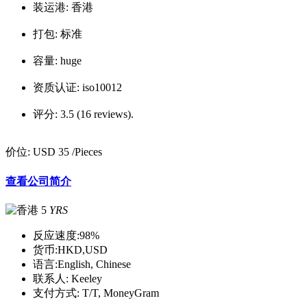
装运港:
香港
打包:
标准
容量:
huge
资质认证:
iso10012
评分:
3.5 (16 reviews).
价位:
USD 35
/Pieces
查看公司简介
5
YRS
反应速度:
98%
货币:
HKD,USD
语言:
English, Chinese
联系人:
Keeley
支付方式:
T/T, MoneyGram