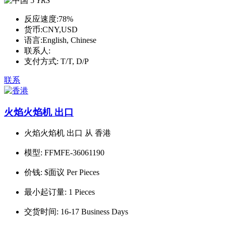
5
YRS
反应速度:
78%
货币:
CNY,USD
语言:
English, Chinese
联系人:
支付方式:
T/T, D/P
联系
火焰火焰机 出口
火焰火焰机 出口 从 香港
模型:
FFMFE-36061190
价钱:
$面议 Per Pieces
最小起订量:
1 Pieces
交货时间:
16-17 Business Days